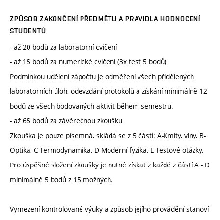
ZPŮSOB ZAKONČENÍ PŘEDMĚTU A PRAVIDLA HODNOCENÍ
STUDENTŮ
- až 20 bodů za laboratorní cvičení
- až 15 bodů za numerické cvičení (3x test 5 bodů)
Podmínkou udělení zápočtu je odměření všech přidělených
laboratorních úloh, odevzdání protokolů a získání minimálně 12
bodů ze všech bodovaných aktivit během semestru.
- až 65 bodů za závěrečnou zkoušku
Zkouška je pouze písemná, skládá se z 5 částí: A-Kmity, vlny, B-
Optika, C-Termodynamika, D-Moderní fyzika, E-Testové otázky.
Pro úspěšné složení zkoušky je nutné získat z každé z částí A - D
minimálně 5 bodů z 15 možných.
Vymezení kontrolované výuky a způsob jejího provádění stanoví