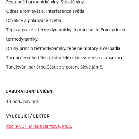
Postupné harmonické vlny. Stojaté vlny.
Odraz a lom světla. Interference světla.
Difrakce a polarizace světla.
Teplo a práce v termodynamických procesech. První princip
termodynamiky.
Druhý princip termodynamiky, tepelné motory a čerpadla.
Záření černého tělesa, fotoelektrický jev, emise a absorpce.
Tunelování bariérou.Částice v potenciálové jámě.
LABORATORNÍ CVIČENÍ
13 hod., povinná
VYUČUJÍCÍ / LEKTOR
doc. RNDr. Milada Bartlová, Ph.D.