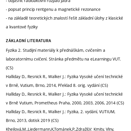
- objasnit radioaktivní rozpad jádra
- popsat princip rentgenu a magnetické rezonance
- na základě teoretických znalostí řešit základní úlohy z klasické
a kvantové fyziky
ZÁKLADNÍ LITERATURA
Fyzika 2. Studijní materiály k přednáškám, cvičením a
laboratornímu cvičení. Stránka předmětu na eLearningu VUT.
(CS)
Halliday D., Resnick R., Walker J.: Fyzika Vysoké učení technické
v Brně, Vutium, Brno, 2014, Překlad 8. orig. vydání (CS)
Halliday D., Resnick R., Walker J.: Fyzika Vysoké učení technické
v Brně Vutium, Prometheus Praha, 2000, 2003, 2006, 2014 (CS)
Halliday D., Resnick R., Walker J.: Fyzika, 2. vydání, VUTIUM,
Brno, 2013, dotisk 2019 (CS)
Kheilová,M.,Liedermann,K,Tománek,P.,Zdražil,V: Kmity, Vlny,