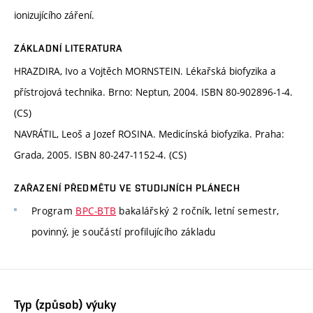
ionizujícího záření.
ZÁKLADNÍ LITERATURA
HRAZDIRA, Ivo a Vojtěch MORNSTEIN. Lékařská biofyzika a
přístrojová technika. Brno: Neptun, 2004. ISBN 80-902896-1-4.
(CS)
NAVRÁTIL, Leoš a Jozef ROSINA. Medicínská biofyzika. Praha:
Grada, 2005. ISBN 80-247-1152-4. (CS)
ZAŘAZENÍ PŘEDMĚTU VE STUDIJNÍCH PLÁNECH
Program
BPC-BTB
bakalářský 2 ročník, letní semestr,
povinný, je součástí profilujícího základu
Typ (způsob) výuky