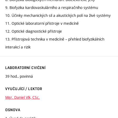
9. Biofyzika kardiovaskulárního a respiračního systému
10. Účinky mechanických sil a akustických polí na živé systémy
11. Optické laboratorní přístroje v medicíně
12. Optické diagnostické přístroje
13. Přístrojová technika v medicíně – přehled biofyzikálních
interakcí a rizik
LABORATORNÍ CVIČENÍ
39 hod., povinná
VYUČUJÍCÍ / LEKTOR
Mgr. Daniel Vlk, CSc.
OSNOVA