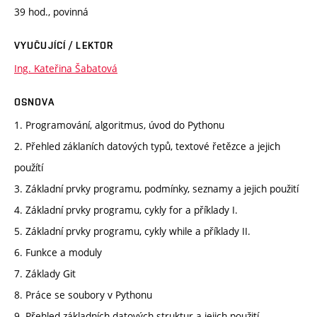
39 hod., povinná
VYUČUJÍCÍ / LEKTOR
Ing. Kateřina Šabatová
OSNOVA
1. Programování, algoritmus, úvod do Pythonu
2. Přehled záklaních datových typů, textové řetězce a jejich
použítí
3. Základní prvky programu, podmínky, seznamy a jejich použití
4. Základní prvky programu, cykly for a příklady I.
5. Základní prvky programu, cykly while a příklady II.
6. Funkce a moduly
7. Základy Git
8. Práce se soubory v Pythonu
9. Přehled základních datových struktur a jejich použití