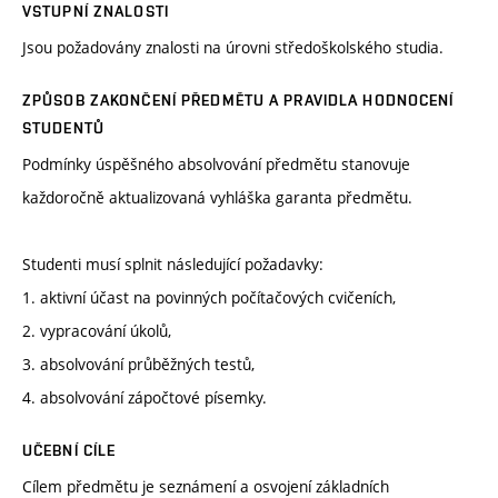
VSTUPNÍ ZNALOSTI
Jsou požadovány znalosti na úrovni středoškolského studia.
ZPŮSOB ZAKONČENÍ PŘEDMĚTU A PRAVIDLA HODNOCENÍ
STUDENTŮ
Podmínky úspěšného absolvování předmětu stanovuje
každoročně aktualizovaná vyhláška garanta předmětu.
Studenti musí splnit následující požadavky:
1. aktivní účast na povinných počítačových cvičeních,
2. vypracování úkolů,
3. absolvování průběžných testů,
4. absolvování zápočtové písemky.
UČEBNÍ CÍLE
Cílem předmětu je seznámení a osvojení základních