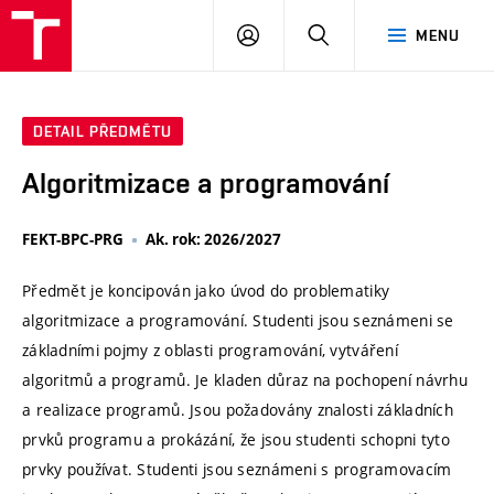
VUT
PŘIHLÁSIT
HLEDAT
MENU
SE
DETAIL PŘEDMĚTU
Algoritmizace a programování
FEKT-BPC-PRG
Ak. rok: 2026/2027
Předmět je koncipován jako úvod do problematiky
algoritmizace a programování. Studenti jsou seznámeni se
základními pojmy z oblasti programování, vytváření
algoritmů a programů. Je kladen důraz na pochopení návrhu
a realizace programů. Jsou požadovány znalosti základních
prvků programu a prokázání, že jsou studenti schopni tyto
prvky používat. Studenti jsou seznámeni s programovacím