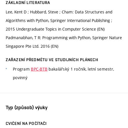
ZÁKLADNÍ LITERATURA
Lee, Kent D ; Hubbard, Steve ; Cham: Data Structures and
Algorithms with Python, Springer International Publishing ;
2015 Undergraduate Topics in Computer Science (EN)
Padmanabhan, T R: Programming with Python, Springer Nature
Singapore Pte Ltd. 2016 (EN)
ZAŘAZENÍ PŘEDMĚTU VE STUDIJNÍCH PLÁNECH
Program
BPC-BTB
bakalářský 1 ročník, letní semestr,
povinný
Typ (způsob) výuky
CVIČENÍ NA POČÍTAČI