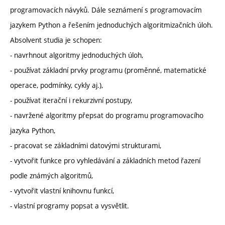
programovacích návyků. Dále seznámení s programovacím
jazykem Python a řešením jednoduchých algoritmizačních úloh.
Absolvent studia je schopen:
- navrhnout algoritmy jednoduchých úloh,
- používat základní prvky programu (proměnné, matematické
operace, podmínky, cykly aj.),
- používat iterační i rekurzivní postupy,
- navržené algoritmy přepsat do programu programovacího
jazyka Python,
- pracovat se základními datovými strukturami,
- vytvořit funkce pro vyhledávání a základních metod řazení
podle známých algoritmů,
- vytvořit vlastní knihovnu funkcí,
- vlastní programy popsat a vysvětlit.