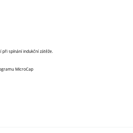
 při spínání indukční zátěže.
programu MicroCap