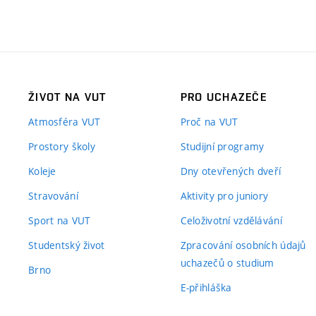
ŽIVOT NA VUT
PRO UCHAZEČE
Atmosféra VUT
Proč na VUT
Prostory školy
Studijní programy
Koleje
Dny otevřených dveří
Stravování
Aktivity pro juniory
Sport na VUT
Celoživotní vzdělávání
Studentský život
Zpracování osobních údajů
uchazečů o studium
Brno
E-přihláška