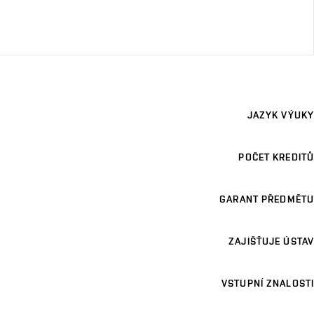
JAZYK VÝUKY
POČET KREDITŮ
GARANT PŘEDMĚTU
ZAJIŠŤUJE ÚSTAV
VSTUPNÍ ZNALOSTI