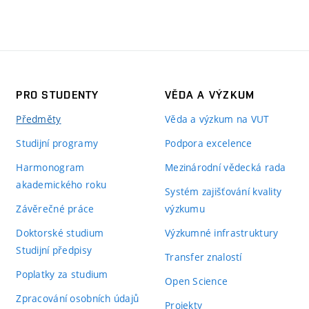
PRO STUDENTY
VĚDA A VÝZKUM
Předměty
Věda a výzkum na VUT
Studijní programy
Podpora excelence
Harmonogram
Mezinárodní vědecká rada
akademického roku
Systém zajišťování kvality
Závěrečné práce
výzkumu
Doktorské studium
Výzkumné infrastruktury
Studijní předpisy
Transfer znalostí
Poplatky za studium
Open Science
Zpracování osobních údajů
Projekty