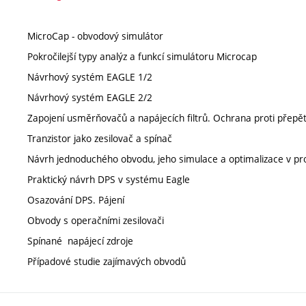
MicroCap - obvodový simulátor
Pokročilejší typy analýz a funkcí simulátoru Microcap
Návrhový systém EAGLE 1/2
Návrhový systém EAGLE 2/2
Zapojení usměrňovačů a napájecích filtrů. Ochrana proti přepětí
Tranzistor jako zesilovač a spínač
Návrh jednoduchého obvodu, jeho simulace a optimalizace v 
Praktický návrh DPS v systému Eagle
Osazování DPS. Pájení
Obvody s operačními zesilovači
Spínané napájecí zdroje
Případové studie zajímavých obvodů