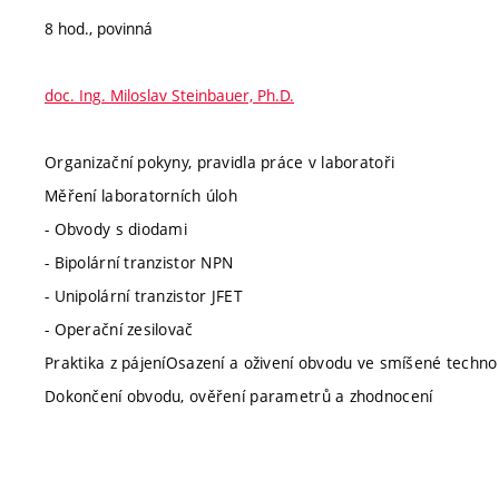
8 hod., povinná
doc. Ing. Miloslav Steinbauer, Ph.D.
Organizační pokyny, pravidla práce v laboratoři
Měření laboratorních úloh
- Obvody s diodami
- Bipolární tranzistor NPN
- Unipolární tranzistor JFET
- Operační zesilovač
Praktika z pájeníOsazení a oživení obvodu ve smíšené technol
Dokončení obvodu, ověření parametrů a zhodnocení