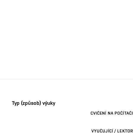
Typ (způsob) výuky
CVIČENÍ NA POČÍTAČI
VYUČUJÍCÍ / LEKTOR