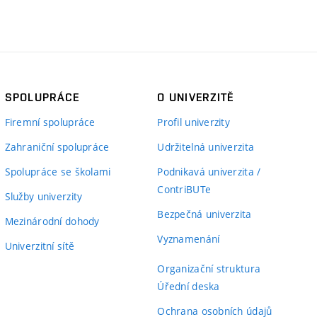
SPOLUPRÁCE
O UNIVERZITĚ
Firemní spolupráce
Profil univerzity
Zahraniční spolupráce
Udržitelná univerzita
Spolupráce se školami
Podnikavá univerzita /
ContriBUTe
Služby univerzity
Bezpečná univerzita
Mezinárodní dohody
Vyznamenání
Univerzitní sítě
Organizační struktura
Úřední deska
Ochrana osobních údajů