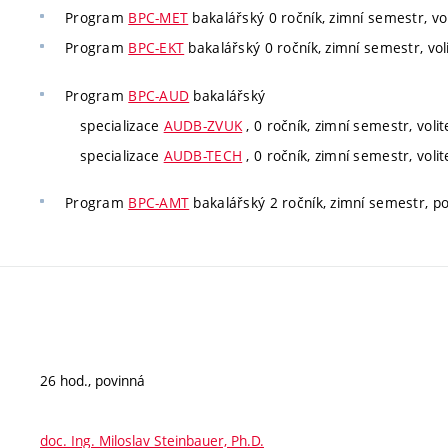
Program
BPC-MET
bakalářský 0 ročník, zimní semestr, vol
Program
BPC-EKT
bakalářský 0 ročník, zimní semestr, vol
Program
BPC-AUD
bakalářský
specializace
AUDB-ZVUK
, 0 ročník, zimní semestr, volit
specializace
AUDB-TECH
, 0 ročník, zimní semestr, volit
Program
BPC-AMT
bakalářský 2 ročník, zimní semestr, p
26 hod., povinná
doc. Ing. Miloslav Steinbauer, Ph.D.