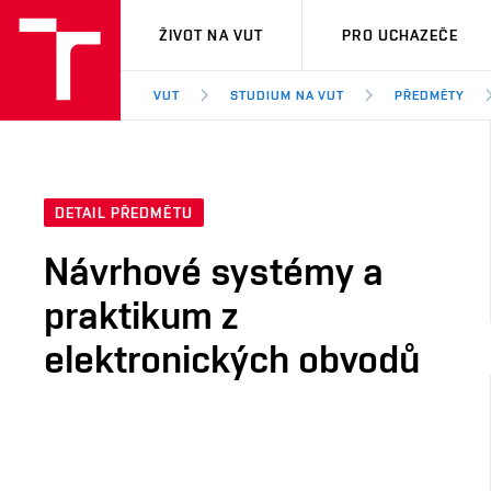
VUT
ŽIVOT NA VUT
PRO UCHAZEČE
VUT
STUDIUM NA VUT
PŘEDMĚTY
DETAIL PŘEDMĚTU
Návrhové systémy a
praktikum z
elektronických obvodů