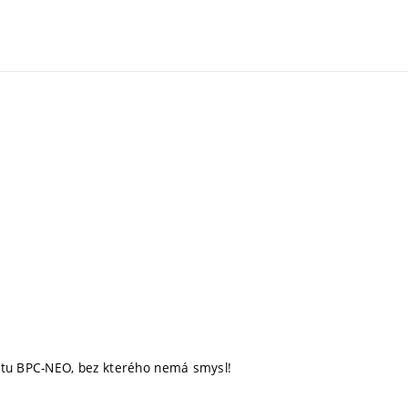
mětu BPC-NEO, bez kterého nemá smysl!