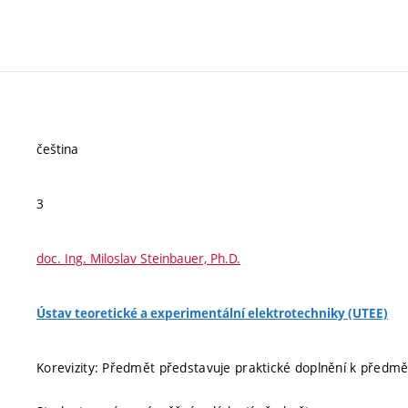
čeština
3
doc. Ing. Miloslav Steinbauer, Ph.D.
Ústav teoretické a experimentální elektrotechniky (UTEE)
Korevizity: Předmět představuje praktické doplnění k před