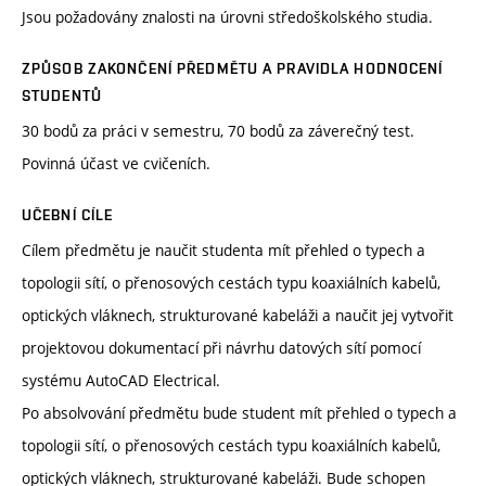
Jsou požadovány znalosti na úrovni středoškolského studia.
ZPŮSOB ZAKONČENÍ PŘEDMĚTU A PRAVIDLA HODNOCENÍ
STUDENTŮ
30 bodů za práci v semestru, 70 bodů za záverečný test.
Povinná účast ve cvičeních.
UČEBNÍ CÍLE
Cílem předmětu je naučit studenta mít přehled o typech a
topologii sítí, o přenosových cestách typu koaxiálních kabelů,
optických vláknech, strukturované kabeláži a naučit jej vytvořit
projektovou dokumentací při návrhu datových sítí pomocí
systému AutoCAD Electrical.
Po absolvování předmětu bude student mít přehled o typech a
topologii sítí, o přenosových cestách typu koaxiálních kabelů,
optických vláknech, strukturované kabeláži. Bude schopen