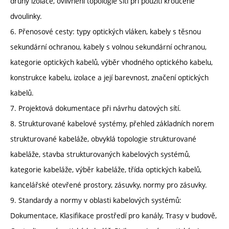
druhy izolace, ovlivnění topologie sítí při použití kroucené
dvoulinky.
6. Přenosové cesty: typy optických vláken, kabely s těsnou
sekundární ochranou, kabely s volnou sekundární ochranou,
kategorie optických kabelů, výběr vhodného optického kabelu,
konstrukce kabelu, izolace a její barevnost, značení optických
kabelů.
7. Projektová dokumentace při návrhu datových sítí.
8. Strukturované kabelové systémy, přehled základních norem
strukturované kabeláže, obvyklá topologie strukturované
kabeláže, stavba strukturovaných kabelových systémů,
kategorie kabeláže, výběr kabeláže, třída optických kabelů,
kancelářské otevřené prostory, zásuvky, normy pro zásuvky.
9. Standardy a normy v oblasti kabelových systémů:
Dokumentace, Klasifikace prostředí pro kanály, Trasy v budově,