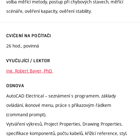
volba měřící metody, postup při chybových stavech, měřící
scénáře, ověření kapacity, ověření stability.
CVIČENÍ NA POČÍTAČI
26 hod., povinná
VYUČUJÍCÍ / LEKTOR
Ing. Robert Bayer, PhD.
OSNOVA
AutoCAD Electrical – seznámení s programem, základy
ovládání, ikonové menu, práce s příkazovým řádkem
(command prompt).
Vytváření výkresů, Project Properties, Drawing Properties,
specifikace komponentů, počtu kabelů, křížící reference, styl,