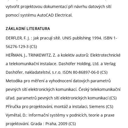
vytvořit projektovou dokumentací při návrhu datových sítí
pomocí systému AutoCAD Electrical.
ZÁKLADNÍ LITERATURA
DERFLER, F. J. : Jak pracují sítě. UNIS publishing 1994. ISBN 1-
56276-129-3 (CS)
HEŘMAN, J., TRINKEWITZ, Z. a kolektiv autorů: Elektrotechnické
a telekomunikační instalace. Dashöfer Holding, Ltd. a Verlag
Dashöfer, nakladatelství, s.r.o. ISDN 80-86897-06-0 (CS)
Metodika pro měření a vyhodnocení datových parametrů
pevných sítí elektronických komunikací. Český telekomunikační
úřad. parametrů pevných sítí elektronických komunikací (CS)
Příručka pro projektování, montáž a instalaci, Siemens (CS)
Vymětal, D.: Informační systémy v podnicích, teorie a praxe
projektování. Grada : Praha, 2009 (CS)