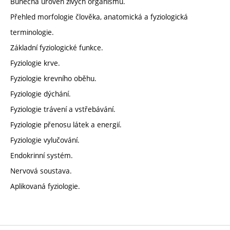
Buněčná úroveň živých organismů.
Přehled morfologie člověka, anatomická a fyziologická
terminologie.
Základní fyziologické funkce.
Fyziologie krve.
Fyziologie krevního oběhu.
Fyziologie dýchání.
Fyziologie trávení a vstřebávání.
Fyziologie přenosu látek a energií.
Fyziologie vylučování.
Endokrinní systém.
Nervová soustava.
Aplikovaná fyziologie.