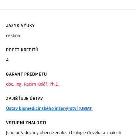
JAZYK VÝUKY
čeština
POČET KREDITŮ
4
GARANT PŘEDMĚTU
doc. Ing. Radim Kolář, Ph.D.
ZAJIŠŤUJE ÚSTAV
Ústav biomedicínského inženýrství (UBMI)
VSTUPNÍ ZNALOSTI
Jsou požadovány obecné znalosti biologie člověka a znalosti