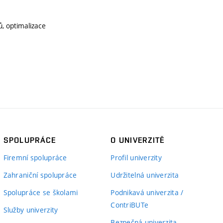
, optimalizace
SPOLUPRÁCE
O UNIVERZITĚ
Firemní spolupráce
Profil univerzity
Zahraniční spolupráce
Udržitelná univerzita
Spolupráce se školami
Podnikavá univerzita /
ContriBUTe
Služby univerzity
Bezpečná univerzita