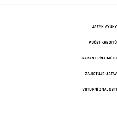
JAZYK VÝUKY
POČET KREDITŮ
GARANT PŘEDMĚTU
ZAJIŠŤUJE ÚSTAV
VSTUPNÍ ZNALOSTI