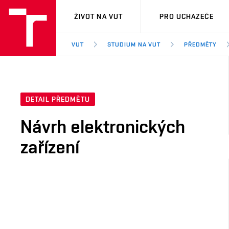
VUT
ŽIVOT NA VUT
PRO UCHAZEČE
VUT
STUDIUM NA VUT
PŘEDMĚTY
DETAIL PŘEDMĚTU
Návrh elektronických
zařízení