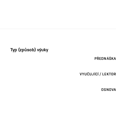
Typ (způsob) výuky
PŘEDNÁŠKA
VYUČUJÍCÍ / LEKTOR
OSNOVA