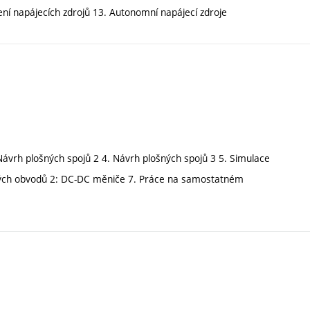
zení napájecích zdrojů 13. Autonomní napájecí zdroje
Návrh plošných spojů 2 4. Návrh plošných spojů 3 5. Simulace
kých obvodů 2: DC-DC měniče 7. Práce na samostatném