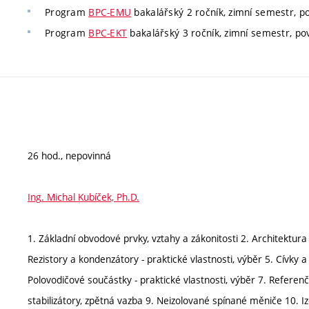
Program
BPC-EMU
bakalářský 2 ročník, zimní semestr, pov
Program
BPC-EKT
bakalářský 3 ročník, zimní semestr, povi
26 hod., nepovinná
Ing. Michal Kubíček, Ph.D.
1. Základní obvodové prvky, vztahy a zákonitosti 2. Architektur
Rezistory a kondenzátory - praktické vlastnosti, výběr 5. Cívky a
Polovodičové součástky - praktické vlastnosti, výběr 7. Referenčn
stabilizátory, zpětná vazba 9. Neizolované spínané měniče 10.