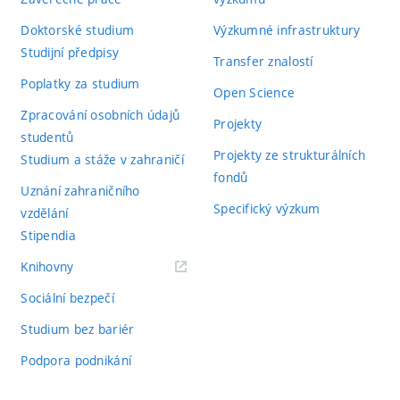
Doktorské studium
Výzkumné infrastruktury
Studijní předpisy
Transfer znalostí
Poplatky za studium
Open Science
Zpracování osobních údajů
Projekty
studentů
Projekty ze strukturálních
Studium a stáže v zahraničí
fondů
Uznání zahraničního
Specifický výzkum
vzdělání
Stipendia
(externí
Knihovny
odkaz)
Sociální bezpečí
Studium bez bariér
Podpora podnikání