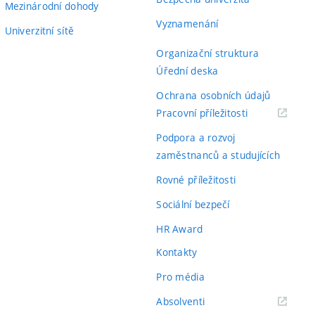
Mezinárodní dohody
Vyznamenání
Univerzitní sítě
Organizační struktura
Úřední deska
Ochrana osobních údajů
(externí
Pracovní příležitosti
odkaz)
Podpora a rozvoj
zaměstnanců a studujících
Rovné příležitosti
Sociální bezpečí
HR Award
Kontakty
Pro média
(externí
Absolventi