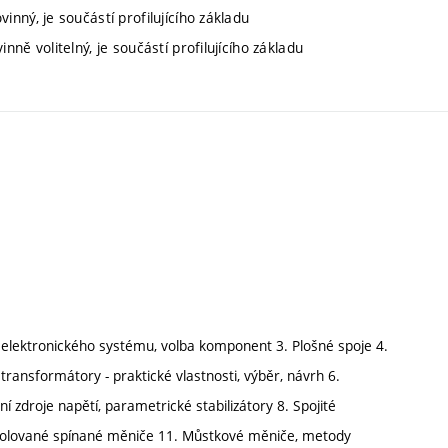
inný, je součástí profilujícího základu
nně volitelný, je součástí profilujícího základu
a elektronického systému, volba komponent 3. Plošné spoje 4.
 transformátory - praktické vlastnosti, výběr, návrh 6.
í zdroje napětí, parametrické stabilizátory 8. Spojité
 Izolované spínané měniče 11. Můstkové měniče, metody