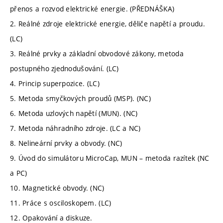
přenos a rozvod elektrické energie. (PŘEDNÁŠKA)
2. Reálné zdroje elektrické energie, děliče napětí a proudu.
(LC)
3. Reálné prvky a základní obvodové zákony, metoda
postupného zjednodušování. (LC)
4. Princip superpozice. (LC)
5. Metoda smyčkových proudů (MSP). (NC)
6. Metoda uzlových napětí (MUN). (NC)
7. Metoda náhradního zdroje. (LC a NC)
8. Nelineární prvky a obvody. (NC)
9. Úvod do simulátoru MicroCap, MUN – metoda razítek (NC
a PC)
10. Magnetické obvody. (NC)
11. Práce s osciloskopem. (LC)
12. Opakování a diskuze.