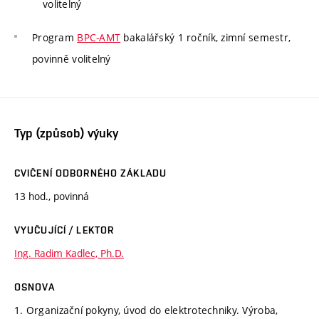
volitelný
Program
BPC-AMT
bakalářský 1 ročník, zimní semestr,
povinně volitelný
Typ (způsob) výuky
CVIČENÍ ODBORNÉHO ZÁKLADU
13 hod., povinná
VYUČUJÍCÍ / LEKTOR
Ing. Radim Kadlec, Ph.D.
OSNOVA
1. Organizační pokyny, úvod do elektrotechniky. Výroba,