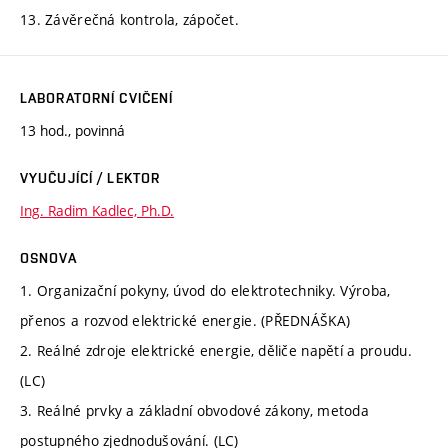
13. Závěrečná kontrola, zápočet.
LABORATORNÍ CVIČENÍ
13 hod., povinná
VYUČUJÍCÍ / LEKTOR
Ing. Radim Kadlec, Ph.D.
OSNOVA
1. Organizační pokyny, úvod do elektrotechniky. Výroba,
přenos a rozvod elektrické energie. (PŘEDNÁŠKA)
2. Reálné zdroje elektrické energie, děliče napětí a proudu.
(LC)
3. Reálné prvky a základní obvodové zákony, metoda
postupného zjednodušování. (LC)