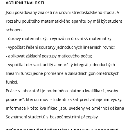
VSTUPNÍ ZNALOSTI
Jsou požadovány znalosti na úrovni středoškolského studia. V
rozsahu použitého matematického aparátu by měl být student
schopen:
- úpravy matematických výrazů na úrovni sš matematiky;
- vypočítat řešení soustavy jednoduchých lineárních rovnic;
- aplikovat základní postupy maticového počtu;
- vypočítat derivaci, určitý a neurčitý integrál jednoduchých
lineární funkcí jedné proměnné a základních goniometrických
funkcí.
Práce v laboratoři je podmíněna platnou kvalifikací „osoby
poučené“, kterou musí studenti získat před zahájením výuky.
Informace k této kvalifikaci jsou uvedeny ve Směrnici děkana
Seznámení studentů s bezpečnostními předpisy.