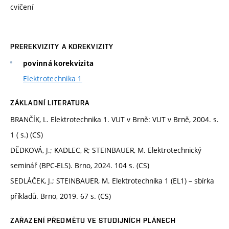
cvičení
PREREKVIZITY A KOREKVIZITY
povinná korekvizita
Elektrotechnika 1
ZÁKLADNÍ LITERATURA
BRANČÍK, L. Elektrotechnika 1. VUT v Brně: VUT v Brně, 2004. s.
1 ( s.) (CS)
DĚDKOVÁ, J.; KADLEC, R; STEINBAUER, M. Elektrotechnický
seminář (BPC-ELS). Brno, 2024. 104 s. (CS)
SEDLÁČEK, J.; STEINBAUER, M. Elektrotechnika 1 (EL1) – sbírka
příkladů. Brno, 2019. 67 s. (CS)
ZAŘAZENÍ PŘEDMĚTU VE STUDIJNÍCH PLÁNECH