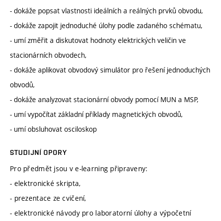
- dokáže popsat vlastnosti ideálních a reálných prvků obvodu,
- dokáže zapojit jednoduché úlohy podle zadaného schématu,
- umí změřit a diskutovat hodnoty elektrických veličin ve
stacionárních obvodech,
- dokáže aplikovat obvodový simulátor pro řešení jednoduchých
obvodů,
- dokáže analyzovat stacionární obvody pomocí MUN a MSP,
- umí vypočítat základní příklady magnetických obvodů,
- umí obsluhovat osciloskop
STUDIJNÍ OPORY
Pro předmět jsou v e-learning připraveny:
- elektronické skripta,
- prezentace ze cvičení,
- elektronické návody pro laboratorní úlohy a výpočetní