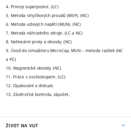
4. Princip superpozice. (LC)
5. Metoda smyčkových proudů (MSP). (NC)
6. Metoda uzlových napětí (MUN). (NC)
7. Metoda náhradního zdroje. (LC a NC)
8. Nelineární prvky a obvody. (NC)
9. Úvod do simulátoru MicroCap, MUN – metoda razítek (NC
a PC)
10. Magnetické obvody. (NC)
11. Práce s osciloskopem. (LC)
12. Opakování a diskuze.
13. Závěrečná kontrola, zápočet.
ŽIVOT NA VUT