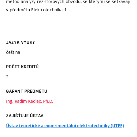
metod analýzy rezistorových obvodů, se kterými se setkávají
v předmětu Elektrotechnika 1.
JAZYK VÝUKY
čeština
POČET KREDITŮ
2
GARANT PŘEDMĚTU
Ing. Radim Kadlec, Ph.D.
ZAJIŠŤUJE ÚSTAV
Ústav teoretické a experimentální elektrotechniky (UTEE)