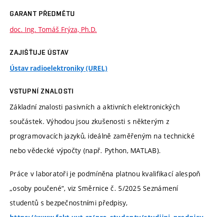
GARANT PŘEDMĚTU
doc. Ing. Tomáš Frýza, Ph.D.
ZAJIŠŤUJE ÚSTAV
Ústav radioelektroniky (UREL)
VSTUPNÍ ZNALOSTI
Základní znalosti pasivních a aktivních elektronických
součástek. Výhodou jsou zkušenosti s některým z
programovacích jazyků, ideálně zaměřeným na technické
nebo vědecké výpočty (např. Python, MATLAB).
Práce v laboratoři je podmíněna platnou kvalifikací alespoň
„osoby poučené“, viz Směrnice č. 5/2025 Seznámení
studentů s bezpečnostními předpisy,