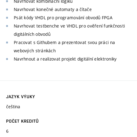
Navrhovat kombinační logiku
Navrhovat konečné automaty a čítače
Psát kódy VHDL pro programování obvodů FPGA
Navrhovat testbenche ve VHDL pro ověření funkčnosti
digitálních obvodů
Pracovat s Githubem a prezentovat svou práci na
webových stránkách
Navrhnout a realizovat projekt digitální elektroniky
JAZYK VÝUKY
čeština
POČET KREDITŮ
6