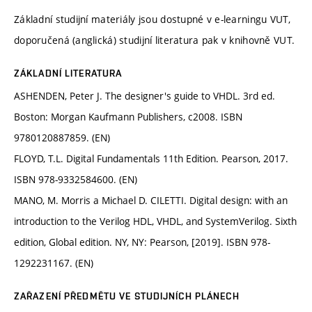
Základní studijní materiály jsou dostupné v e-learningu VUT,
doporučená (anglická) studijní literatura pak v knihovně VUT.
ZÁKLADNÍ LITERATURA
ASHENDEN, Peter J. The designer's guide to VHDL. 3rd ed.
Boston: Morgan Kaufmann Publishers, c2008. ISBN
9780120887859. (EN)
FLOYD, T.L. Digital Fundamentals 11th Edition. Pearson, 2017.
ISBN 978-9332584600. (EN)
MANO, M. Morris a Michael D. CILETTI. Digital design: with an
introduction to the Verilog HDL, VHDL, and SystemVerilog. Sixth
edition, Global edition. NY, NY: Pearson, [2019]. ISBN 978-
1292231167. (EN)
ZAŘAZENÍ PŘEDMĚTU VE STUDIJNÍCH PLÁNECH