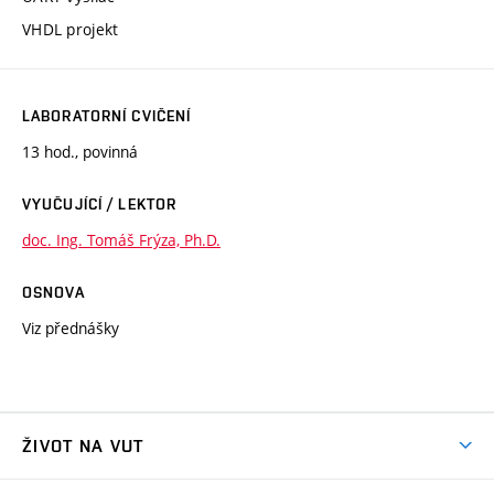
VHDL projekt
LABORATORNÍ CVIČENÍ
13 hod., povinná
VYUČUJÍCÍ / LEKTOR
doc. Ing. Tomáš Frýza, Ph.D.
OSNOVA
Viz přednášky
ŽIVOT NA VUT
Atmosféra VUT