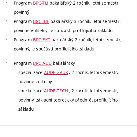
Program
BPC-TLI
bakalářský 2 ročník, letní semestr,
povinný
Program
BPC-IBE
bakalářský 3 ročník, letní semestr,
povinně volitelný, je součástí profilujícího základu
Program
BPC-EKT
bakalářský 2 ročník, letní semestr,
povinný, je součástí profilujícího základu
Program
BPC-AUD
bakalářský
specializace
AUDB-ZVUK
, 2 ročník, letní semestr,
povinně volitelný
specializace
AUDB-TECH
, 2 ročník, letní semestr,
povinný, základní teoretický předmět profilujícího
základu