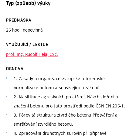
Typ (způsob) výuky
PŘEDNÁŠKA
26 hod., nepovinná
VYUČUJÍCÍ / LEKTOR
prof. Ing. Rudolf Hela, CSc.
OSNOVA
1. Zásady a organizace evropské a tuzemské
normalizace betonu a souvisejících zákonů.
2. Klasifikace agresivních prostředí. Návrh složení a
značení betonu pro tato prostředí podle ČSN EN 206-1.
3. Pórovitá struktura ztvrdlého betonu.Přetváření a
smršťování ztvrdlého betonu.
4. Zpracování druhotných surovin při přípravě