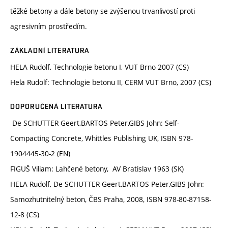
těžké betony a dále betony se zvýšenou trvanlivostí proti
agresivním prostředím.
ZÁKLADNÍ LITERATURA
HELA Rudolf, Technologie betonu I, VUT Brno 2007 (CS)
Hela Rudolf: Technologie betonu II, CERM VUT Brno, 2007 (CS)
DOPORUČENÁ LITERATURA
De SCHUTTER Geert,BARTOS Peter,GIBS John: Self-
Compacting Concrete, Whittles Publishing UK, ISBN 978-
1904445-30-2 (EN)
FIGUŠ Viliam: Lahčené betony, AV Bratislav 1963 (SK)
HELA Rudolf, De SCHUTTER Geert,BARTOS Peter,GIBS John:
Samozhutnitelný beton, ČBS Praha, 2008, ISBN 978-80-87158-
12-8 (CS)