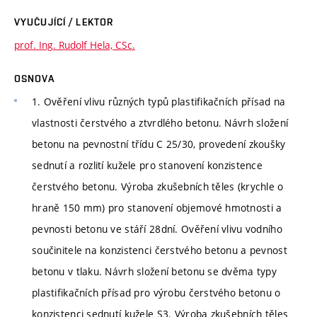
VYUČUJÍCÍ / LEKTOR
prof. Ing. Rudolf Hela, CSc.
OSNOVA
1. Ověření vlivu různých typů plastifikačních přísad na
vlastnosti čerstvého a ztvrdlého betonu. Návrh složení
betonu na pevnostní třídu C 25/30, provedení zkoušky
sednutí a rozlití kužele pro stanovení konzistence
čerstvého betonu. Výroba zkušebních těles (krychle o
hraně 150 mm) pro stanovení objemové hmotnosti a
pevnosti betonu ve stáří 28dní. Ověření vlivu vodního
součinitele na konzistenci čerstvého betonu a pevnost
betonu v tlaku. Návrh složení betonu se dvěma typy
plastifikačních přísad pro výrobu čerstvého betonu o
konzistenci sednutí kužele S3. Výroba zkušebních těles