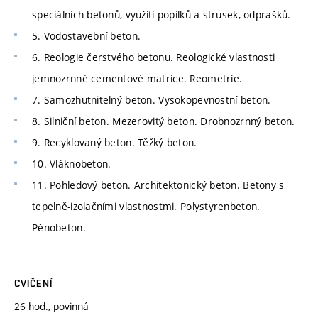
speciálních betonů, využití popílků a strusek, odprašků.
5. Vodostavební beton.
6. Reologie čerstvého betonu. Reologické vlastnosti
jemnozrnné cementové matrice. Reometrie.
7. Samozhutnitelný beton. Vysokopevnostní beton.
8. Silniční beton. Mezerovitý beton. Drobnozrnný beton.
9. Recyklovaný beton. Těžký beton.
10. Vláknobeton.
11. Pohledový beton. Architektonický beton. Betony s
tepelně-izolačními vlastnostmi. Polystyrenbeton.
Pěnobeton.
CVIČENÍ
26 hod., povinná