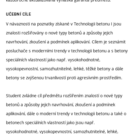
UČEBNÍ CÍLE
V návaznosti na poznatky získané v Technologii betonu I jsou
znalosti rozšiřovány o nové typy betonů a způsoby jejich
navrhování, zkoušení a podmínek aplikování. Cílem je seznámit
posluchače s moderními trendy v technologii betonu a s betony
speciálních vlastností jako např. vysokohodnotné,
vysokopevnostní, samozhutnitelné, lehké, těžké betony a dále
betony se zvýšenou trvanlivostí proti agresívním prostředím.
Student zvládne cíl předmětu rozšířením znalostí o nové typy
betonů a způsoby jejich navrhování, zkoušení a podmínek
aplikování, dále o moderní trendy v technologii betonu a také o
betonech speciálních vlastností jako jsou např.
vysokohodnotné, vysokopevnostní, samozhutnitelné, lehké,