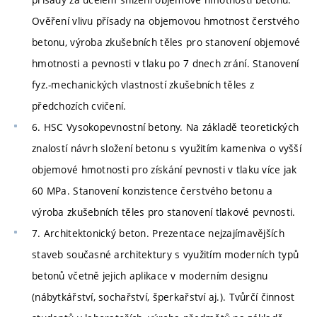
Ověření vlivu přísady na objemovou hmotnost čerstvého
betonu, výroba zkušebních těles pro stanovení objemové
hmotnosti a pevnosti v tlaku po 7 dnech zrání. Stanovení
fyz.-mechanických vlastností zkušebních těles z
předchozích cvičení.
6. HSC Vysokopevnostní betony. Na základě teoretických
znalostí návrh složení betonu s využitím kameniva o vyšší
objemové hmotnosti pro získání pevnosti v tlaku více jak
60 MPa. Stanovení konzistence čerstvého betonu a
výroba zkušebních těles pro stanovení tlakové pevnosti.
7. Architektonický beton. Prezentace nejzajímavějších
staveb současné architektury s využitím moderních typů
betonů včetně jejich aplikace v moderním designu
(nábytkářství, sochařství, šperkařství aj.). Tvůrčí činnost