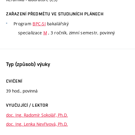
ZAŘAZENÍ PŘEDMĚTU VE STUDIJNÍCH PLÁNECH
Program
BPC-SI
bakalářský
specializace
M
, 3 ročník, zimní semestr, povinný
Typ (způsob) výuky
CVIČENÍ
39 hod., povinná
VYUČUJÍCÍ / LEKTOR
doc. Ing. Radomír Sokolář, Ph.D.
doc. Ing. Lenka Nevřivová, Ph.D.