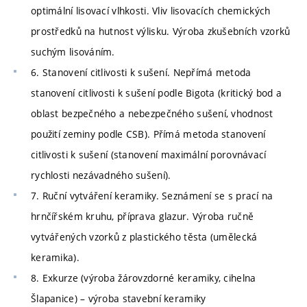
optimální lisovací vlhkosti. Vliv lisovacích chemických
prostředků na hutnost výlisku. Výroba zkušebních vzorků
suchým lisováním.
6. Stanovení citlivosti k sušení. Nepřímá metoda
stanovení citlivosti k sušení podle Bigota (kritický bod a
oblast bezpečného a nebezpečného sušení, vhodnost
použití zeminy podle CSB). Přímá metoda stanovení
citlivosti k sušení (stanovení maximální porovnávací
rychlosti nezávadného sušení).
7. Ruční vytváření keramiky. Seznámení se s prací na
hrnčířském kruhu, příprava glazur. Výroba ručně
vytvářených vzorků z plastického těsta (umělecká
keramika).
8. Exkurze (výroba žárovzdorné keramiky, cihelna
Šlapanice) – výroba stavební keramiky