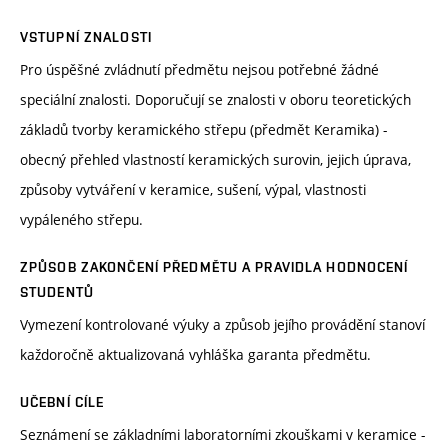
VSTUPNÍ ZNALOSTI
Pro úspěšné zvládnutí předmětu nejsou potřebné žádné
speciální znalosti. Doporučují se znalosti v oboru teoretických
základů tvorby keramického střepu (předmět Keramika) -
obecný přehled vlastností keramických surovin, jejich úprava,
způsoby vytváření v keramice, sušení, výpal, vlastnosti
vypáleného střepu.
ZPŮSOB ZAKONČENÍ PŘEDMĚTU A PRAVIDLA HODNOCENÍ
STUDENTŮ
Vymezení kontrolované výuky a způsob jejího provádění stanoví
každoročně aktualizovaná vyhláška garanta předmětu.
UČEBNÍ CÍLE
Seznámení se základními laboratorními zkouškami v keramice -