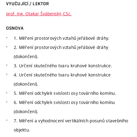
VYUČUJÍCÍ / LEKTOR
prof. Ing. Otakar Švábenský, CSc.
OSNOVA
1. Měření prostorových vztahů jeřábové dráhy.
2. Měření prostorových vztahů jeřábové dráhy
(dokončení).
3. Určení skutečného tvaru kruhové konstrukce.
4. Určení skutečného tvaru kruhové konstrukce
(dokončení).
5. Měření odchylek svislosti osy továrního komínu.
6. Měření odchylek svislosti osy továrního komínu
(dokončení).
7. Měření a vyhodnocení vertikálních posunů stavebního
objektu.