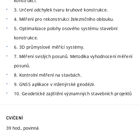
konstrukcí.
3. Určení odchylek tvaru kruhové konstrukce.
4. Měření pro rekonstrukci železničního oblouku.
5. Optimalizace polohy osového systému stavební
konstrukce.
6. 3D průmyslové měřící systémy.
7. Měření svislých posunů. Metodika vyhodnocení měření
posunů.
8. Kontrolní měření na stavbách.
9. GNSS aplikace v inženýrské geodézii.
10. Geodetické zajištění významných stavebních projektů
CVIČENÍ
39 hod., povinná