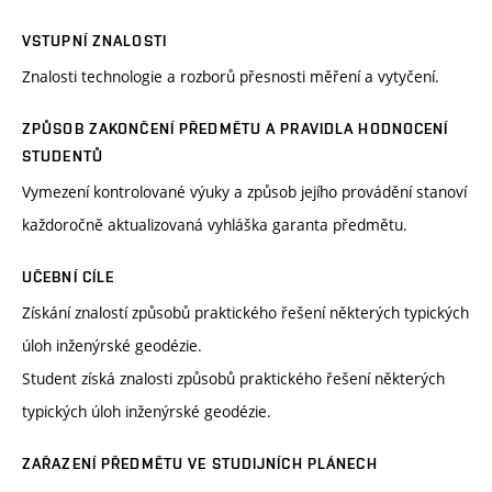
VSTUPNÍ ZNALOSTI
Znalosti technologie a rozborů přesnosti měření a vytyčení.
ZPŮSOB ZAKONČENÍ PŘEDMĚTU A PRAVIDLA HODNOCENÍ
STUDENTŮ
Vymezení kontrolované výuky a způsob jejího provádění stanoví
každoročně aktualizovaná vyhláška garanta předmětu.
UČEBNÍ CÍLE
Získání znalostí způsobů praktického řešení některých typických
úloh inženýrské geodézie.
Student získá znalosti způsobů praktického řešení některých
typických úloh inženýrské geodézie.
ZAŘAZENÍ PŘEDMĚTU VE STUDIJNÍCH PLÁNECH