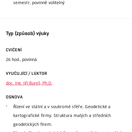
semestr, povinně volitelný
Typ (způsob) výuky
CVIČENÍ
26 hod., povinná
VYUČUJÍCÍ / LEKTOR
doc. Ing. Jiří Bureš, Ph.D.
OSNOVA
Řízení ve státní a v soukromé sféře. Geodetické a
kartografické firmy. Struktura malých a středních
geodetických firem.