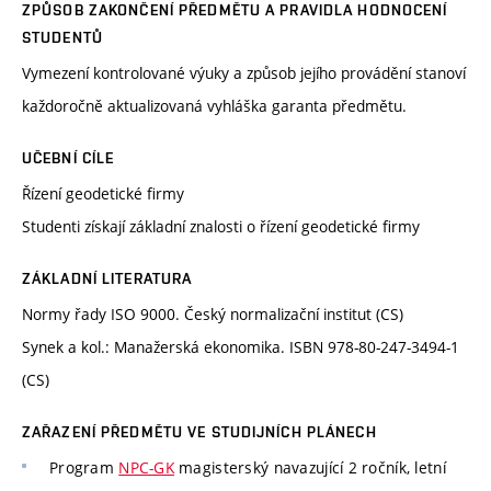
ZPŮSOB ZAKONČENÍ PŘEDMĚTU A PRAVIDLA HODNOCENÍ
STUDENTŮ
Vymezení kontrolované výuky a způsob jejího provádění stanoví
každoročně aktualizovaná vyhláška garanta předmětu.
UČEBNÍ CÍLE
Řízení geodetické firmy
Studenti získají základní znalosti o řízení geodetické firmy
ZÁKLADNÍ LITERATURA
Normy řady ISO 9000. Český normalizační institut (CS)
Synek a kol.: Manažerská ekonomika. ISBN 978-80-247-3494-1
(CS)
ZAŘAZENÍ PŘEDMĚTU VE STUDIJNÍCH PLÁNECH
Program
NPC-GK
magisterský navazující 2 ročník, letní