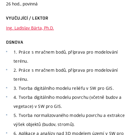
26 hod., povinná
VYUČUJÍCÍ / LEKTOR
Ing. Ladislav Bárta, Ph.D.
OSNOVA
1. Práce s mračnem bodů, příprava pro modelování
terénu.
2. Práce s mračnem bodů, příprava pro modelování
terénu.
3. Tvorba digitálního modelu reliéfu v SW pro GIS.
4. Tvorba digitálního modelu povrchu (včetně budov a
vegetace) v SW pro GIS.
5. Tvorba normalizovaného modelu povrchu a extrakce
výšek objektů (budov, stromů).
6. Aplikace a analýzy nad 3D modelem území v SW pro