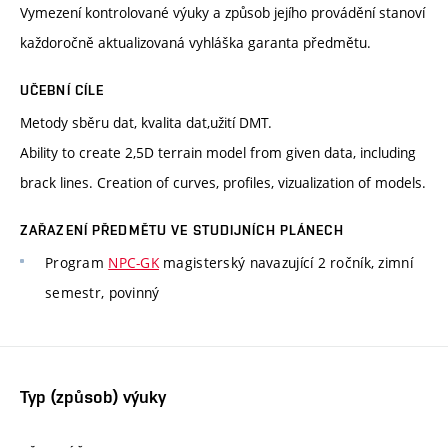
Vymezení kontrolované výuky a způsob jejího provádění stanoví
každoročně aktualizovaná vyhláška garanta předmětu.
UČEBNÍ CÍLE
Metody sběru dat, kvalita dat,užití DMT.
Ability to create 2,5D terrain model from given data, including
brack lines. Creation of curves, profiles, vizualization of models.
ZAŘAZENÍ PŘEDMĚTU VE STUDIJNÍCH PLÁNECH
Program
NPC-GK
magisterský navazující 2 ročník, zimní
semestr, povinný
Typ (způsob) výuky