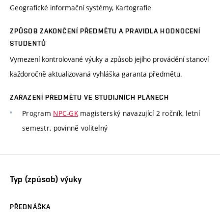
Geografické informační systémy, Kartografie
ZPŮSOB ZAKONČENÍ PŘEDMĚTU A PRAVIDLA HODNOCENÍ
STUDENTŮ
Vymezení kontrolované výuky a způsob jejího provádění stanoví
každoročně aktualizovaná vyhláška garanta předmětu.
ZAŘAZENÍ PŘEDMĚTU VE STUDIJNÍCH PLÁNECH
Program
NPC-GK
magisterský navazující 2 ročník, letní
semestr, povinně volitelný
Typ (způsob) výuky
PŘEDNÁŠKA