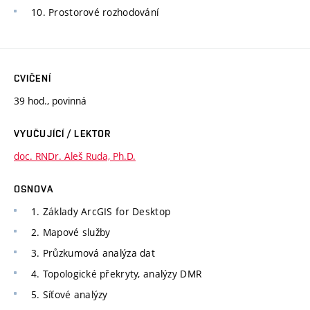
10. Prostorové rozhodování
CVIČENÍ
39 hod., povinná
VYUČUJÍCÍ / LEKTOR
doc. RNDr. Aleš Ruda, Ph.D.
OSNOVA
1. Základy ArcGIS for Desktop
2. Mapové služby
3. Průzkumová analýza dat
4. Topologické překryty, analýzy DMR
5. Síťové analýzy