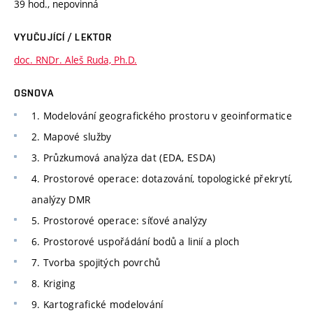
39 hod., nepovinná
VYUČUJÍCÍ / LEKTOR
doc. RNDr. Aleš Ruda, Ph.D.
OSNOVA
1. Modelování geografického prostoru v geoinformatice
2. Mapové služby
3. Průzkumová analýza dat (EDA, ESDA)
4. Prostorové operace: dotazování, topologické překrytí,
analýzy DMR
5. Prostorové operace: síťové analýzy
6. Prostorové uspořádání bodů a linií a ploch
7. Tvorba spojitých povrchů
8. Kriging
9. Kartografické modelování