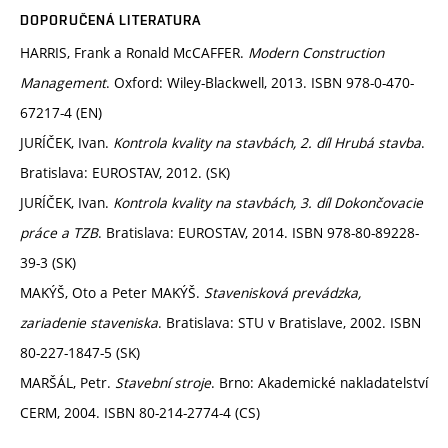
DOPORUČENÁ LITERATURA
HARRIS, Frank a Ronald McCAFFER.
Modern Construction
Management
. Oxford: Wiley-Blackwell, 2013. ISBN 978-0-470-
67217-4 (EN)
JURÍČEK, Ivan.
Kontrola kvality na stavbách, 2. díl Hrubá stavba
.
Bratislava: EUROSTAV, 2012. (SK)
JURÍČEK, Ivan.
Kontrola kvality na stavbách, 3. díl Dokončovacie
práce a TZB
. Bratislava: EUROSTAV, 2014. ISBN 978-80-89228-
39-3 (SK)
MAKÝŠ, Oto a Peter MAKÝŠ.
Stavenisková prevádzka,
zariadenie staveniska
. Bratislava: STU v Bratislave, 2002. ISBN
80-227-1847-5 (SK)
MARŠÁL, Petr.
Stavební stroje
. Brno: Akademické nakladatelství
CERM, 2004. ISBN 80-214-2774-4 (CS)