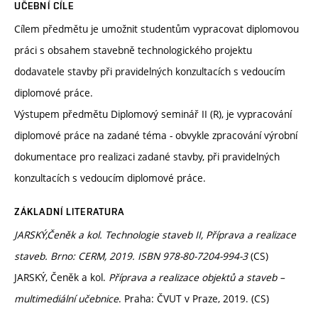
UČEBNÍ CÍLE
Cílem předmětu je umožnit studentům vypracovat diplomovou
práci s obsahem stavebně technologického projektu
dodavatele stavby při pravidelných konzultacích s vedoucím
diplomové práce.
Výstupem předmětu Diplomový seminář II (R), je vypracování
diplomové práce na zadané téma - obvykle zpracování výrobní
dokumentace pro realizaci zadané stavby, při pravidelných
konzultacích s vedoucím diplomové práce.
ZÁKLADNÍ LITERATURA
JARSKÝ,Čeněk a kol.
Technologie staveb II, Příprava a realizace
staveb. Brno: CERM, 2019. ISBN 978-80-7204-994-3
(CS)
JARSKÝ, Čeněk a kol.
Příprava a realizace objektů a staveb –
multimediální učebnice
. Praha: ČVUT v Praze, 2019. (CS)