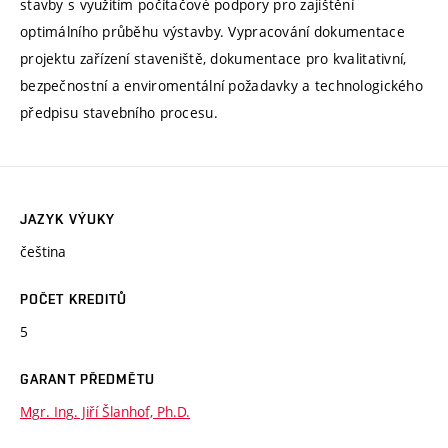
stavby s využitím počítačové podpory pro zajištění
optimálního průběhu výstavby. Vypracování dokumentace
projektu zařízení staveniště, dokumentace pro kvalitativní,
bezpečnostní a enviromentální požadavky a technologického
předpisu stavebního procesu.
JAZYK VÝUKY
čeština
POČET KREDITŮ
5
GARANT PŘEDMĚTU
Mgr. Ing. Jiří Šlanhof, Ph.D.