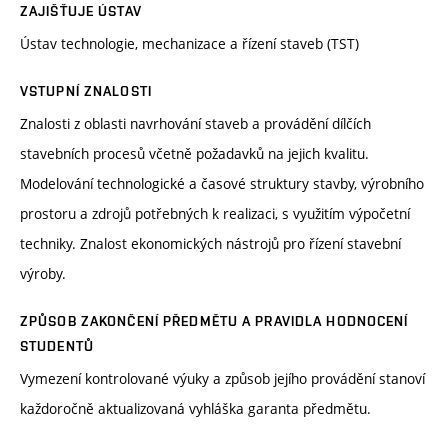
ZAJIŠŤUJE ÚSTAV
Ústav technologie, mechanizace a řízení staveb (TST)
VSTUPNÍ ZNALOSTI
Znalosti z oblasti navrhování staveb a provádění dílčích
stavebních procesů včetně požadavků na jejich kvalitu.
Modelování technologické a časové struktury stavby, výrobního
prostoru a zdrojů potřebných k realizaci, s využitím výpočetní
techniky. Znalost ekonomických nástrojů pro řízení stavební
výroby.
ZPŮSOB ZAKONČENÍ PŘEDMĚTU A PRAVIDLA HODNOCENÍ
STUDENTŮ
Vymezení kontrolované výuky a způsob jejího provádění stanoví
každoročně aktualizovaná vyhláška garanta předmětu.