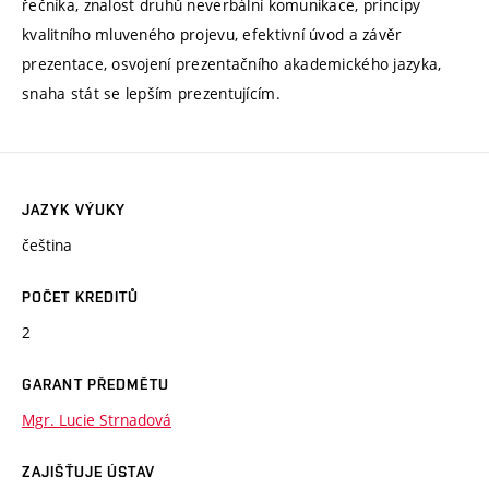
řečníka, znalost druhů neverbální komunikace, principy
kvalitního mluveného projevu, efektivní úvod a závěr
prezentace, osvojení prezentačního akademického jazyka,
snaha stát se lepším prezentujícím.
JAZYK VÝUKY
čeština
POČET KREDITŮ
2
GARANT PŘEDMĚTU
Mgr. Lucie Strnadová
ZAJIŠŤUJE ÚSTAV