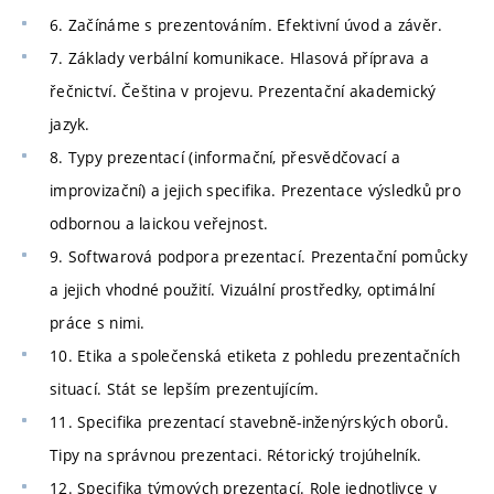
6. Začínáme s prezentováním. Efektivní úvod a závěr.
7. Základy verbální komunikace. Hlasová příprava a
řečnictví. Čeština v projevu. Prezentační akademický
jazyk.
8. Typy prezentací (informační, přesvědčovací a
improvizační) a jejich specifika. Prezentace výsledků pro
odbornou a laickou veřejnost.
9. Softwarová podpora prezentací. Prezentační pomůcky
a jejich vhodné použití. Vizuální prostředky, optimální
práce s nimi.
10. Etika a společenská etiketa z pohledu prezentačních
situací. Stát se lepším prezentujícím.
11. Specifika prezentací stavebně-inženýrských oborů.
Tipy na správnou prezentaci. Rétorický trojúhelník.
12. Specifika týmových prezentací. Role jednotlivce v