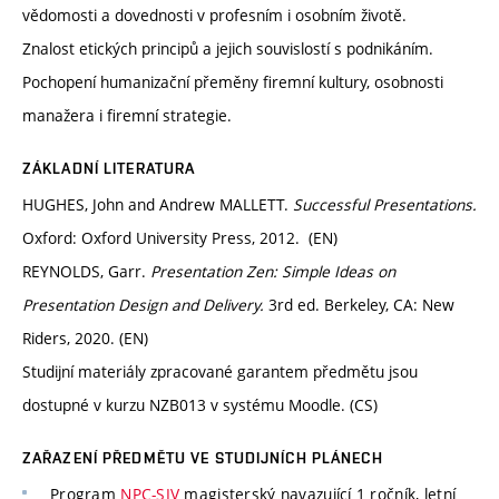
vědomosti a dovednosti v profesním i osobním životě.
Znalost etických principů a jejich souvislostí s podnikáním.
Pochopení humanizační přeměny firemní kultury, osobnosti
manažera i firemní strategie.
ZÁKLADNÍ LITERATURA
HUGHES, John and Andrew MALLETT.
Successful Presentations.
Oxford: Oxford University Press, 2012. (EN)
REYNOLDS, Garr.
Presentation Zen: Simple Ideas on
Presentation Design and Delivery.
3rd ed. Berkeley, CA: New
Riders, 2020. (EN)
Studijní materiály zpracované garantem předmětu jsou
dostupné v kurzu NZB013 v systému Moodle. (CS)
ZAŘAZENÍ PŘEDMĚTU VE STUDIJNÍCH PLÁNECH
Program
NPC-SIV
magisterský navazující 1 ročník, letní