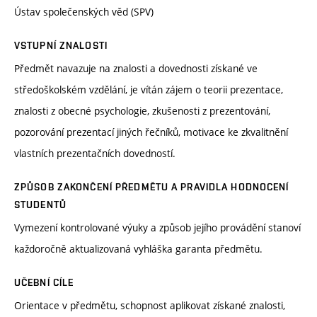
Ústav společenských věd (SPV)
VSTUPNÍ ZNALOSTI
Předmět navazuje na znalosti a dovednosti získané ve
středoškolském vzdělání, je vítán zájem o teorii prezentace,
znalosti z obecné psychologie, zkušenosti z prezentování,
pozorování prezentací jiných řečníků, motivace ke zkvalitnění
vlastních prezentačních dovedností.
ZPŮSOB ZAKONČENÍ PŘEDMĚTU A PRAVIDLA HODNOCENÍ
STUDENTŮ
Vymezení kontrolované výuky a způsob jejího provádění stanoví
každoročně aktualizovaná vyhláška garanta předmětu.
UČEBNÍ CÍLE
Orientace v předmětu, schopnost aplikovat získané znalosti,