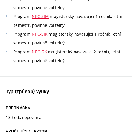
semestr, povinně volitelný
Program
NPC-SIM
magisterský navazující 1 ročník, letní
semestr, povinně volitelný
Program
NPC-SIK
magisterský navazující 1 ročník, letní
semestr, povinně volitelný
Program
NPC-GK
magisterský navazující 2 ročník, letní
semestr, povinně volitelný
Typ (způsob) výuky
PŘEDNÁŠKA
13 hod., nepovinná
VYUČUJÍCÍ / LEKTOR