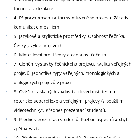
fonace a artikulace.
4. Příprava obsahu a formy mluveného projevu. Zásady
komunikace mezi lidmi.
5. Jazykové a stylistické prostředky. Osobnost řečníka.
Český jazyk v projevech.
6. Mimoslovní prostředky a osobnost řečníka.
7. Členění výstavby řečnického projevu. Kvalita veřejných
projevů. Jednotlivé typy veřejných, monologických a
dialogických projevů v praxi.
8. Ověření získaných znalostí a dovedností testem
rétorické sebereflexe a veřejnými projevy (s použitím
videotechniky). Přednes prezentací studentů.
9. Přednes prezentací studentů. Rozbor úspěchů a chyb,
zpětná vazba.
10. Přednes prezentací studentů. Rozbor úspěchů a