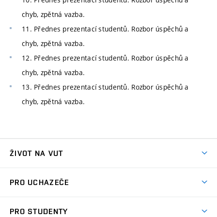
chyb, zpětná vazba.
11. Přednes prezentací studentů. Rozbor úspěchů a
chyb, zpětná vazba.
12. Přednes prezentací studentů. Rozbor úspěchů a
chyb, zpětná vazba.
13. Přednes prezentací studentů. Rozbor úspěchů a
chyb, zpětná vazba.
ŽIVOT NA VUT
Atmosféra VUT
PRO UCHAZEČE
Prostory školy
Proč na VUT
Koleje
PRO STUDENTY