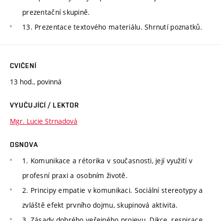
prezentační skupině.
13. Prezentace textového materiálu. Shrnutí poznatků.
CVIČENÍ
13 hod., povinná
VYUČUJÍCÍ / LEKTOR
Mgr. Lucie Strnadová
OSNOVA
1. Komunikace a rétorika v současnosti, její využití v
profesní praxi a osobním životě.
2. Principy empatie v komunikaci. Sociální stereotypy a
zvláště efekt prvního dojmu, skupinová aktivita.
3. Zásady dobrého veřejného projevu. Dikce, respirace,