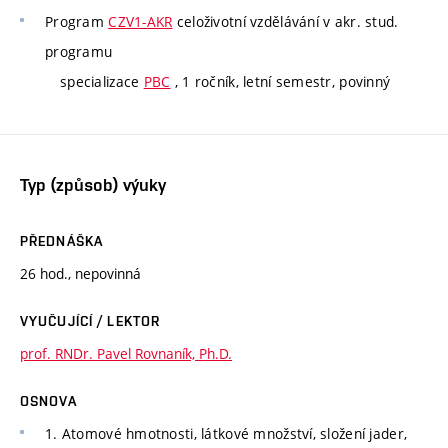
Program
CZV1-AKR
celoživotní vzdělávání v akr. stud.
programu
specializace
PBC
, 1 ročník, letní semestr, povinný
Typ (způsob) výuky
PŘEDNÁŠKA
26 hod., nepovinná
VYUČUJÍCÍ / LEKTOR
prof. RNDr. Pavel Rovnaník, Ph.D.
OSNOVA
1. Atomové hmotnosti, látkové množství, složení jader,