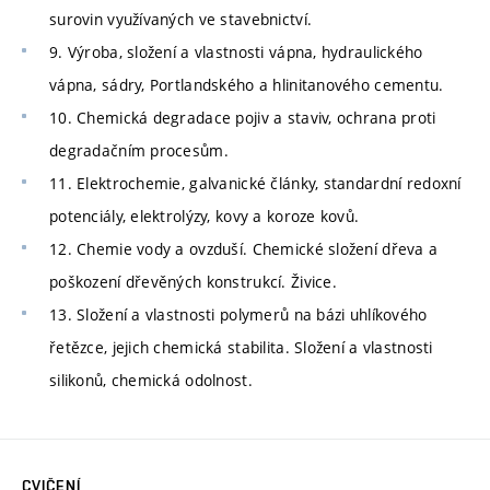
surovin využívaných ve stavebnictví.
9. Výroba, složení a vlastnosti vápna, hydraulického
vápna, sádry, Portlandského a hlinitanového cementu.
10. Chemická degradace pojiv a staviv, ochrana proti
degradačním procesům.
11. Elektrochemie, galvanické články, standardní redoxní
potenciály, elektrolýzy, kovy a koroze kovů.
12. Chemie vody a ovzduší. Chemické složení dřeva a
poškození dřevěných konstrukcí. Živice.
13. Složení a vlastnosti polymerů na bázi uhlíkového
řetězce, jejich chemická stabilita. Složení a vlastnosti
silikonů, chemická odolnost.
CVIČENÍ