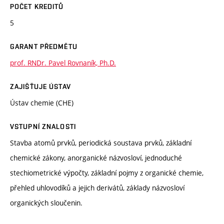
POČET KREDITŮ
5
GARANT PŘEDMĚTU
prof. RNDr. Pavel Rovnaník, Ph.D.
ZAJIŠŤUJE ÚSTAV
Ústav chemie (CHE)
VSTUPNÍ ZNALOSTI
Stavba atomů prvků, periodická soustava prvků, základní
chemické zákony, anorganické názvosloví, jednoduché
stechiometrické výpočty, základní pojmy z organické chemie,
přehled uhlovodíků a jejich derivátů, základy názvosloví
organických sloučenin.