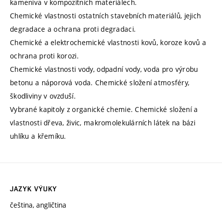
kameniva v kompozitních materiálech.
Chemické vlastnosti ostatních stavebních materiálů, jejich
degradace a ochrana proti degradaci.
Chemické a elektrochemické vlastnosti kovů, koroze kovů a
ochrana proti korozi.
Chemické vlastnosti vody, odpadní vody, voda pro výrobu
betonu a náporová voda. Chemické složení atmosféry,
škodliviny v ovzduší.
Vybrané kapitoly z organické chemie. Chemické složení a
vlastnosti dřeva, živic, makromolekulárních látek na bázi
uhlíku a křemíku.
JAZYK VÝUKY
čeština, angličtina