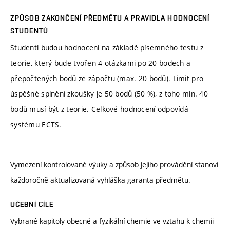
ZPŮSOB ZAKONČENÍ PŘEDMĚTU A PRAVIDLA HODNOCENÍ
STUDENTŮ
Studenti budou hodnoceni na základě písemného testu z
teorie, který bude tvořen 4 otázkami po 20 bodech a
přepočtených bodů ze zápočtu (max. 20 bodů). Limit pro
úspěšné splnění zkoušky je 50 bodů (50 %), z toho min. 40
bodů musí být z teorie. Celkové hodnocení odpovídá
systému ECTS.
Vymezení kontrolované výuky a způsob jejího provádění stanoví
každoročně aktualizovaná vyhláška garanta předmětu.
UČEBNÍ CÍLE
Vybrané kapitoly obecné a fyzikální chemie ve vztahu k chemii