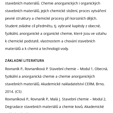
stavebních materiálů. Chemie anorganických i organických
stavebních materiálů, jejich chemické složení, proces vytváření
pevné struktury a chemické procesy při korozních dějích.
Student zvládne cíl předmětu, tj. vybrané kapitoly z obecné,
fyzikální, anorganické a organické chemie, které jsou ve vztahu
k chemické podstatě, vlastnostem a chování stavebních
materiálů a k chemii a technologii vody.
ZÁKLADNÍ LITERATURA
Rovnaník P., Rovnaníková P. Stavební chemie – Modul 1, Obecná,
fyzikální a anorganická chemie a chemie anorganických
stavebních materiálů, Akademické nakladatelství CERM, Brno,
2014. (CS)
Rovnaníková P., Rovnaník P., Malá J. Stavební chemie – Modul 2,
Degradace stavebních materiálů a chemie kovů, Akademické