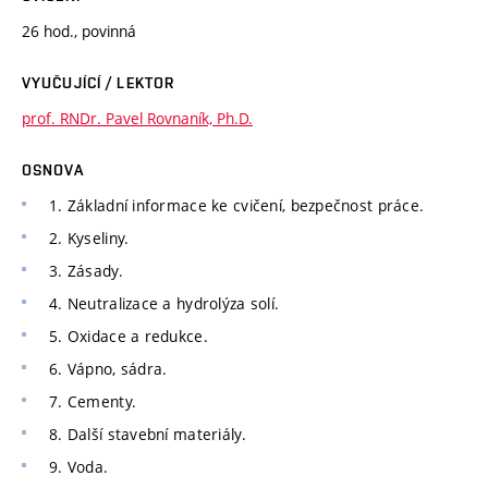
26 hod., povinná
VYUČUJÍCÍ / LEKTOR
prof. RNDr. Pavel Rovnaník, Ph.D.
OSNOVA
1. Základní informace ke cvičení, bezpečnost práce.
2. Kyseliny.
3. Zásady.
4. Neutralizace a hydrolýza solí.
5. Oxidace a redukce.
6. Vápno, sádra.
7. Cementy.
8. Další stavební materiály.
9. Voda.