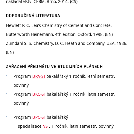
nakladatelství CERM, Brno, 2014. (CS)
DOPORUČENÁ LITERATURA
Hewlett P. C. Lea’s Chemistry of Cement and Concrete,
Butterworth Heinemann, 4th edition, Oxford, 1998. (EN)
Zumdahl S. S. Chemistry, D. C. Heath and Company, USA, 1986.
(EN)
ZAŘAZENÍ PŘEDMĚTU VE STUDIJNÍCH PLÁNECH
Program
BPA-SI
bakalářský 1 ročník, letní semestr,
povinný
Program
BKC-SI
bakalářský 1 ročník, letní semestr,
povinný
Program
BPC-SI
bakalářský
specializace
VS
, 1 ročník, letní semestr, povinný