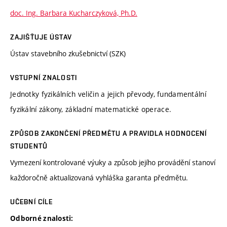
doc. Ing. Barbara Kucharczyková, Ph.D.
ZAJIŠŤUJE ÚSTAV
Ústav stavebního zkušebnictví (SZK)
VSTUPNÍ ZNALOSTI
Jednotky fyzikálních veličin a jejich převody, fundamentální
fyzikální zákony, základní matematické operace.
ZPŮSOB ZAKONČENÍ PŘEDMĚTU A PRAVIDLA HODNOCENÍ
STUDENTŮ
Vymezení kontrolované výuky a způsob jejího provádění stanoví
každoročně aktualizovaná vyhláška garanta předmětu.
UČEBNÍ CÍLE
Odborné znalosti: