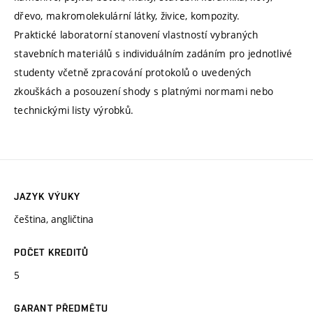
dřevo, makromolekulární látky, živice, kompozity.
Praktické laboratorní stanovení vlastností vybraných
stavebních materiálů s individuálním zadáním pro jednotlivé
studenty včetně zpracování protokolů o uvedených
zkouškách a posouzení shody s platnými normami nebo
technickými listy výrobků.
JAZYK VÝUKY
čeština, angličtina
POČET KREDITŮ
5
GARANT PŘEDMĚTU