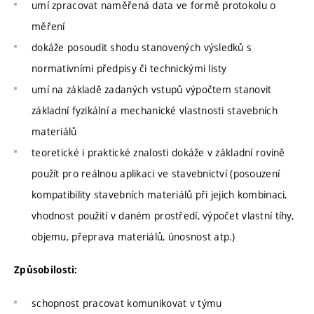
umí zpracovat naměřená data ve formě protokolu o
měření
dokáže posoudit shodu stanovených výsledků s
normativními předpisy či technickými listy
umí na základě zadaných vstupů výpočtem stanovit
základní fyzikální a mechanické vlastnosti stavebních
materiálů
teoretické i praktické znalosti dokáže v základní rovině
použít pro reálnou aplikaci ve stavebnictví (posouzení
kompatibility stavebních materiálů při jejich kombinaci,
vhodnost použití v daném prostředí, výpočet vlastní tíhy,
objemu, přeprava materiálů, únosnost atp.)
Způsobilosti:
schopnost pracovat komunikovat v týmu