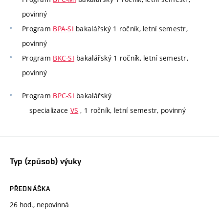
povinný
Program
BPA-SI
bakalářský 1 ročník, letní semestr,
povinný
Program
BKC-SI
bakalářský 1 ročník, letní semestr,
povinný
Program
BPC-SI
bakalářský
specializace
VS
, 1 ročník, letní semestr, povinný
Typ (způsob) výuky
PŘEDNÁŠKA
26 hod., nepovinná