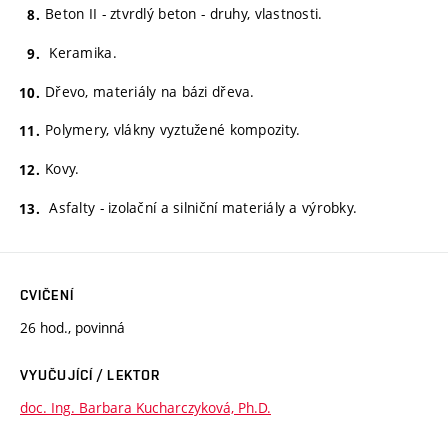
Beton II - ztvrdlý beton - druhy, vlastnosti.
Keramika.
Dřevo, materiály na bázi dřeva.
Polymery, vlákny vyztužené kompozity.
Kovy.
Asfalty - izolační a silniční materiály a výrobky.
CVIČENÍ
26 hod., povinná
VYUČUJÍCÍ / LEKTOR
doc. Ing. Barbara Kucharczyková, Ph.D.