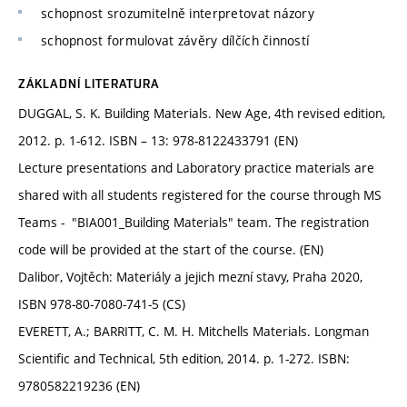
schopnost srozumitelně interpretovat názory
schopnost formulovat závěry dílčích činností
ZÁKLADNÍ LITERATURA
DUGGAL, S. K. Building Materials. New Age, 4th revised edition,
2012. p. 1-612. ISBN – 13: 978-8122433791 (EN)
Lecture presentations and Laboratory practice materials are
shared with all students registered for the course through MS
Teams - "BIA001_Building Materials" team. The registration
code will be provided at the start of the course. (EN)
Dalibor, Vojtěch: Materiály a jejich mezní stavy, Praha 2020,
ISBN 978-80-7080-741-5 (CS)
EVERETT, A.; BARRITT, C. M. H. Mitchells Materials. Longman
Scientific and Technical, 5th edition, 2014. p. 1-272. ISBN:
9780582219236 (EN)