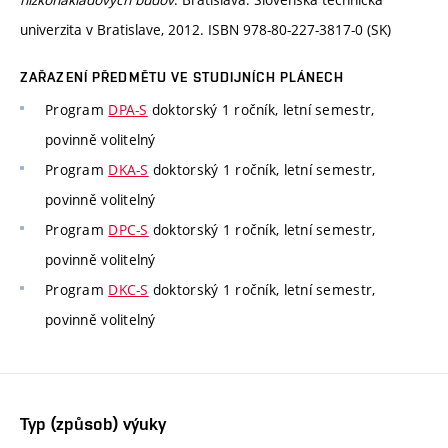
univerzita v Bratislave, 2012. ISBN 978-80-227-3817-0 (SK)
ZAŘAZENÍ PŘEDMĚTU VE STUDIJNÍCH PLÁNECH
Program
DPA-S
doktorský 1 ročník, letní semestr,
povinně volitelný
Program
DKA-S
doktorský 1 ročník, letní semestr,
povinně volitelný
Program
DPC-S
doktorský 1 ročník, letní semestr,
povinně volitelný
Program
DKC-S
doktorský 1 ročník, letní semestr,
povinně volitelný
Typ (způsob) výuky