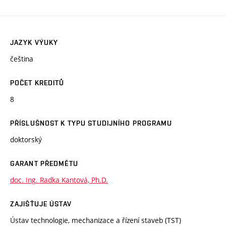
JAZYK VÝUKY
čeština
POČET KREDITŮ
8
PŘÍSLUŠNOST K TYPU STUDIJNÍHO PROGRAMU
doktorský
GARANT PŘEDMĚTU
doc. Ing. Radka Kantová, Ph.D.
ZAJIŠŤUJE ÚSTAV
Ústav technologie, mechanizace a řízení staveb (TST)