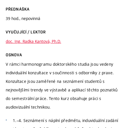
PŘEDNÁŠKA
39 hod., nepovinná
VYUČUJÍCÍ / LEKTOR
doc. Ing. Radka Kantová, Ph.D.
OSNOVA
V rámci harmonogramu doktorského studia jsou vedeny
individuální konzultace v součinnosti s odborníky z praxe.
Konzultace jsou zaměřené na seznámení studentů s
nejnovějšími trendy ve výstavbě a aplikací těchto poznatků
do semestrální práce. Tento kurz obsahuje práci s
audiovizuální technikou.
1.–4. Seznámení s náplní předmětu, induviduální zadání