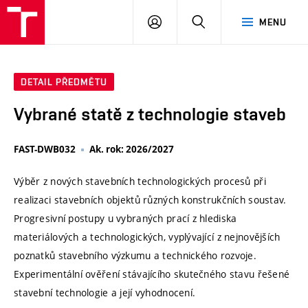
VUT
PŘIHLÁSIT
HLEDAT
MENU
SE
DETAIL PŘEDMĚTU
Vybrané statě z technologie staveb
FAST-DWB032
Ak. rok: 2026/2027
Výběr z nových stavebních technologických procesů při
realizaci stavebních objektů různých konstrukčních soustav.
Progresivní postupy u vybraných prací z hlediska
materiálových a technologických, vyplývající z nejnovějších
poznatků stavebního výzkumu a technického rozvoje.
Experimentální ověření stávajícího skutečného stavu řešené
stavební technologie a její vyhodnocení.