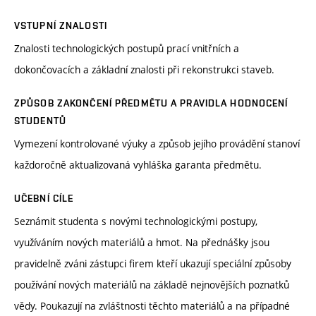
VSTUPNÍ ZNALOSTI
Znalosti technologických postupů prací vnitřních a
dokončovacích a základní znalosti při rekonstrukci staveb.
ZPŮSOB ZAKONČENÍ PŘEDMĚTU A PRAVIDLA HODNOCENÍ
STUDENTŮ
Vymezení kontrolované výuky a způsob jejího provádění stanoví
každoročně aktualizovaná vyhláška garanta předmětu.
UČEBNÍ CÍLE
Seznámit studenta s novými technologickými postupy,
využíváním nových materiálů a hmot. Na přednášky jsou
pravidelně zváni zástupci firem kteří ukazují speciální způsoby
používání nových materiálů na základě nejnovějších poznatků
vědy. Poukazují na zvláštnosti těchto materiálů a na případné