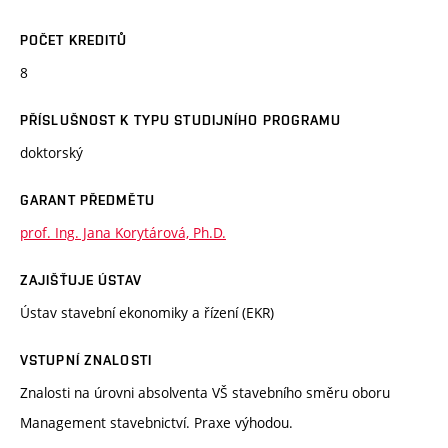
POČET KREDITŮ
8
PŘÍSLUŠNOST K TYPU STUDIJNÍHO PROGRAMU
doktorský
GARANT PŘEDMĚTU
prof. Ing. Jana Korytárová, Ph.D.
ZAJIŠŤUJE ÚSTAV
Ústav stavební ekonomiky a řízení (EKR)
VSTUPNÍ ZNALOSTI
Znalosti na úrovni absolventa VŠ stavebního směru oboru
Management stavebnictví. Praxe výhodou.