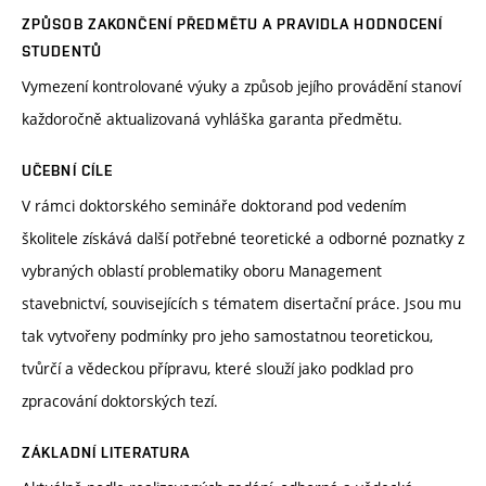
ZPŮSOB ZAKONČENÍ PŘEDMĚTU A PRAVIDLA HODNOCENÍ
STUDENTŮ
Vymezení kontrolované výuky a způsob jejího provádění stanoví
každoročně aktualizovaná vyhláška garanta předmětu.
UČEBNÍ CÍLE
V rámci doktorského semináře doktorand pod vedením
školitele získává další potřebné teoretické a odborné poznatky z
vybraných oblastí problematiky oboru Management
stavebnictví, souvisejících s tématem disertační práce. Jsou mu
tak vytvořeny podmínky pro jeho samostatnou teoretickou,
tvůrčí a vědeckou přípravu, které slouží jako podklad pro
zpracování doktorských tezí.
ZÁKLADNÍ LITERATURA