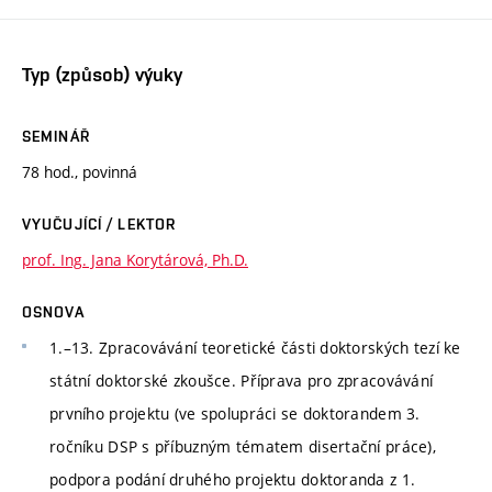
Typ (způsob) výuky
SEMINÁŘ
78 hod., povinná
VYUČUJÍCÍ / LEKTOR
prof. Ing. Jana Korytárová, Ph.D.
OSNOVA
1.–13. Zpracovávání teoretické části doktorských tezí ke
státní doktorské zkoušce. Příprava pro zpracovávání
prvního projektu (ve spolupráci se doktorandem 3.
ročníku DSP s příbuzným tématem disertační práce),
podpora podání druhého projektu doktoranda z 1.