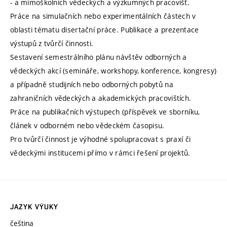
- a mimoškolních vědeckých a výzkumných pracovišť.
Práce na simulačních nebo experimentálních částech v
oblasti tématu disertační práce. Publikace a prezentace
výstupů z tvůrčí činnosti.
Sestavení semestrálního plánu návštěv odborných a
vědeckých akcí (semináře, workshopy, konference, kongresy)
a případně studijních nebo odborných pobytů na
zahraničních vědeckých a akademických pracovištích.
Práce na publikačních výstupech (příspěvek ve sborníku,
článek v odborném nebo vědeckém časopisu.
Pro tvůrčí činnost je výhodné spolupracovat s praxí či
vědeckými institucemi přímo v rámci řešení projektů.
JAZYK VÝUKY
čeština