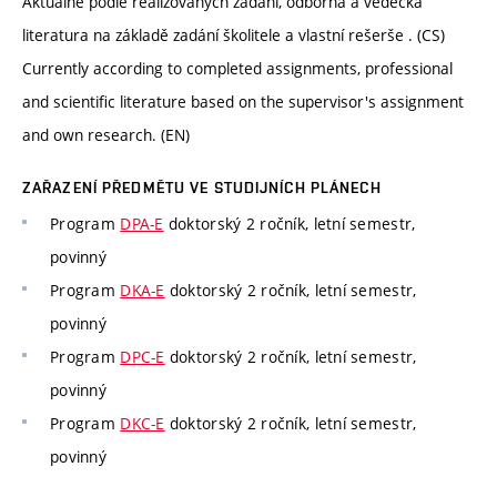
Aktuálně podle realizovaných zadání, odborná a vědecká
literatura na základě zadání školitele a vlastní rešerše . (CS)
Currently according to completed assignments, professional
and scientific literature based on the supervisor's assignment
and own research. (EN)
ZAŘAZENÍ PŘEDMĚTU VE STUDIJNÍCH PLÁNECH
Program
DPA-E
doktorský 2 ročník, letní semestr,
povinný
Program
DKA-E
doktorský 2 ročník, letní semestr,
povinný
Program
DPC-E
doktorský 2 ročník, letní semestr,
povinný
Program
DKC-E
doktorský 2 ročník, letní semestr,
povinný