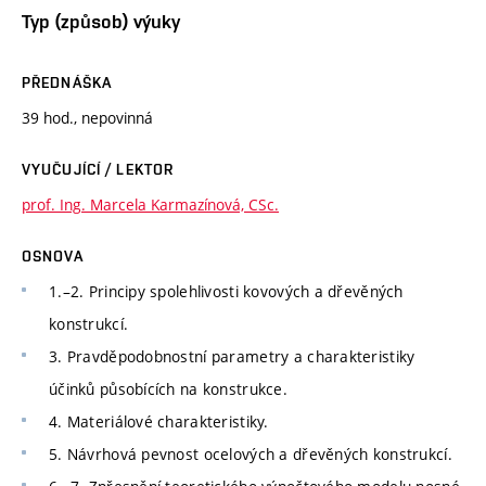
Typ (způsob) výuky
PŘEDNÁŠKA
39 hod., nepovinná
VYUČUJÍCÍ / LEKTOR
prof. Ing. Marcela Karmazínová, CSc.
OSNOVA
1.–2. Principy spolehlivosti kovových a dřevěných
konstrukcí.
3. Pravděpodobnostní parametry a charakteristiky
účinků působících na konstrukce.
4. Materiálové charakteristiky.
5. Návrhová pevnost ocelových a dřevěných konstrukcí.