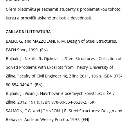
Cílem předmětu je seznámit studenty s problematikou tohoto
kurzu a procvičit získané znalosti a dovednosti.
ZÁKLADNÍ LITERATURA
BALIO, G. and MAZZOLANI, F. M. Design of Steel Structures,
E&FN Spon, 1999. (EN)
Bujňák, J., Nikolic, R., Djokovic, J. Steel Structures - Collection of
Solved Problems with Excerpts from Theory, University of
Žilina, Faculty of Civil Engineering, Žilina 2011, 186 s. ISBN 978-
80-554-0404-2. (EN)
Bujňák, J., Vičan, J. Navrhovanie oceľových konštrukcií, ŽA v
Žiline, 2012, 191 s. ISBN 978-80-554-0529-2. (SK)
SALMON, C.G. and JOHNSON, J.E. Steel Structures: Design and
Behavior, Addison-Wesley Pub Co, 1997. (EN)