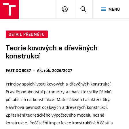
VUT
PŘIHLÁSIT
HLEDAT
MENU
SE
DETAIL PŘEDMĚTU
Teorie kovových a dřevěných
konstrukcí
FAST-DOB037
Ak. rok: 2026/2027
Principy spolehlivosti kovových a dřevěných konstrukcí.
Pravděpodobnostní parametry a charakteristiky účinků
působících na konstrukce. Materiálové charakteristiky.
Návrhová pevnost ocelových a dřevěných konstrukcí.
Zpřesnění teoretického výpočtového modelu nosné
konstrukce. Počáteční imperfekce konstrukčních částí a