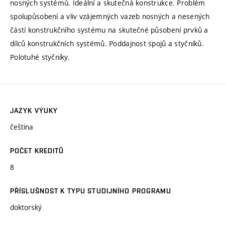
nosných systémů. Ideální a skutečná konstrukce. Problém
spolupůsobení a vliv vzájemných vazeb nosných a nesených
částí konstrukčního systému na skutečné působení prvků a
dílců konstrukčních systémů. Poddajnost spojů a styčníků.
Polotuhé styčníky.
JAZYK VÝUKY
čeština
POČET KREDITŮ
8
PŘÍSLUŠNOST K TYPU STUDIJNÍHO PROGRAMU
doktorský