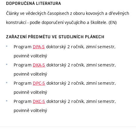
DOPORUČENÁ LITERATURA
Články ve vědeckých časopisech z oboru kovových a dřevěných
konstrukcí - podle doporučení vyučujícího a školitele. (EN)
ZAŘAZENÍ PŘEDMĚTU VE STUDIJNÍCH PLÁNECH
Program
DPA-S
doktorský 2 ročník, zimní semestr,
povinně volitelný
Program
DKA-S
doktorský 2 ročník, zimní semestr,
povinně volitelný
Program
DPC-S
doktorský 2 ročník, zimní semestr,
povinně volitelný
Program
DKC-S
doktorský 2 ročník, zimní semestr,
povinně volitelný