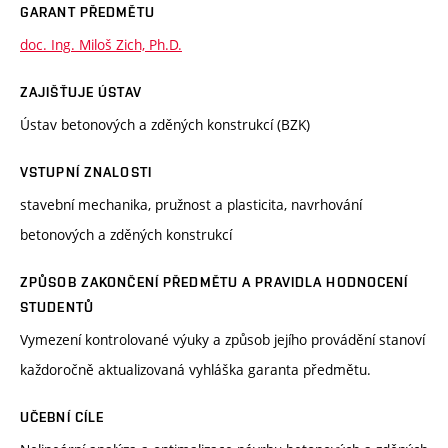
GARANT PŘEDMĚTU
doc. Ing. Miloš Zich, Ph.D.
ZAJIŠŤUJE ÚSTAV
Ústav betonových a zděných konstrukcí (BZK)
VSTUPNÍ ZNALOSTI
stavební mechanika, pružnost a plasticita, navrhování
betonových a zděných konstrukcí
ZPŮSOB ZAKONČENÍ PŘEDMĚTU A PRAVIDLA HODNOCENÍ
STUDENTŮ
Vymezení kontrolované výuky a způsob jejího provádění stanoví
každoročně aktualizovaná vyhláška garanta předmětu.
UČEBNÍ CÍLE