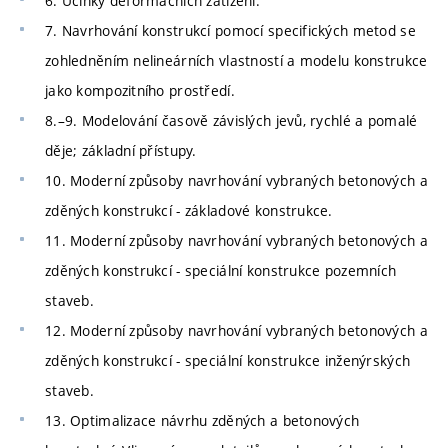
6. Účinky deformačních zatížení.
7. Navrhování konstrukcí pomocí specifických metod se
zohledněním nelineárních vlastností a modelu konstrukce
jako kompozitního prostředí.
8.–9. Modelování časově závislých jevů, rychlé a pomalé
děje; základní přístupy.
10. Moderní způsoby navrhování vybraných betonových a
zděných konstrukcí - základové konstrukce.
11. Moderní způsoby navrhování vybraných betonových a
zděných konstrukcí - speciální konstrukce pozemních
staveb.
12. Moderní způsoby navrhování vybraných betonových a
zděných konstrukcí - speciální konstrukce inženýrských
staveb.
13. Optimalizace návrhu zděných a betonových