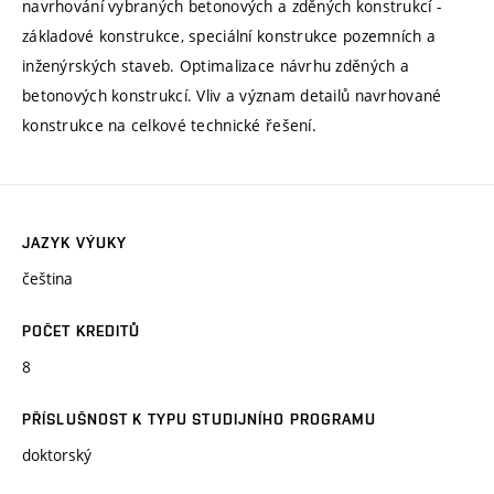
navrhování vybraných betonových a zděných konstrukcí -
základové konstrukce, speciální konstrukce pozemních a
inženýrských staveb. Optimalizace návrhu zděných a
betonových konstrukcí. Vliv a význam detailů navrhované
konstrukce na celkové technické řešení.
JAZYK VÝUKY
čeština
POČET KREDITŮ
8
PŘÍSLUŠNOST K TYPU STUDIJNÍHO PROGRAMU
doktorský