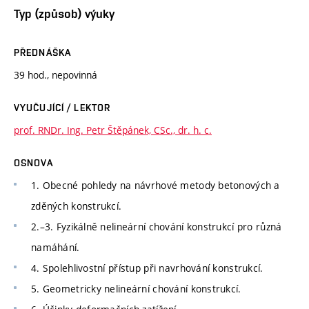
Typ (způsob) výuky
PŘEDNÁŠKA
39 hod., nepovinná
VYUČUJÍCÍ / LEKTOR
prof. RNDr. Ing. Petr Štěpánek, CSc., dr. h. c.
OSNOVA
1. Obecné pohledy na návrhové metody betonových a
zděných konstrukcí.
2.–3. Fyzikálně nelineární chování konstrukcí pro různá
namáhání.
4. Spolehlivostní přístup při navrhování konstrukcí.
5. Geometricky nelineární chování konstrukcí.