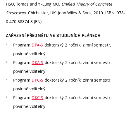
HSU, Tomas and Yi-Lung MO.
Unified Theory of Concrete
Structures
. Chichester, UK: John Wiley & Sons, 2010. ISBN: 978-
0-470-68874-8 (EN)
ZAŘAZENÍ PŘEDMĚTU VE STUDIJNÍCH PLÁNECH
Program
DPA-S
doktorský 2 ročník, zimní semestr,
povinně volitelný
Program
DKA-S
doktorský 2 ročník, zimní semestr,
povinně volitelný
Program
DPC-S
doktorský 2 ročník, zimní semestr,
povinně volitelný
Program
DKC-S
doktorský 2 ročník, zimní semestr,
povinně volitelný