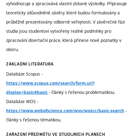
vyhodnocuje a zpracovává vlastní získané výsledky. Připravuje
teoreticky zdůvodněné závěry, které budou formulovány a
průběžně prezentovány odborné veřejnosti. V závěrečné fázi
studia jsou studentovi vytvořeny reálné podmínky pro
zpracování disertační práce, která přinese nové poznatky v
oboru.
ZÁKLADNÍ LITERATURA
Databáze Scopus -
https://www.scopus.com/search/form.uri?
- články s řešenou problematikou.
display=basic#basic
Databáze WOS -
-
https://www.webofscience.com/wos/woscc/basic-search
články s řešenou tématikou.
ZAŘAZENÍ PŘEDMĚTU VE STUDIJNÍCH PLÁNECH