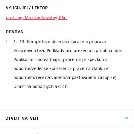
VYUČUJÍCÍ / LEKTOR
prof. Ing. Miloslav Novotný, CSc.
OSNOVA
1.–13. Kompletace disertační práce a příprava
zkrácených tezí. Podklady pro prezentaci při obhajobě.
Publikační činnost (např. práce na příspěvku na
odborné/vědecké konferenci, práce na článku v
odborném/recenzovaném/impaktovaném časopise).
Účast na odborných akcích.
ŽIVOT NA VUT
Atmosféra VUT