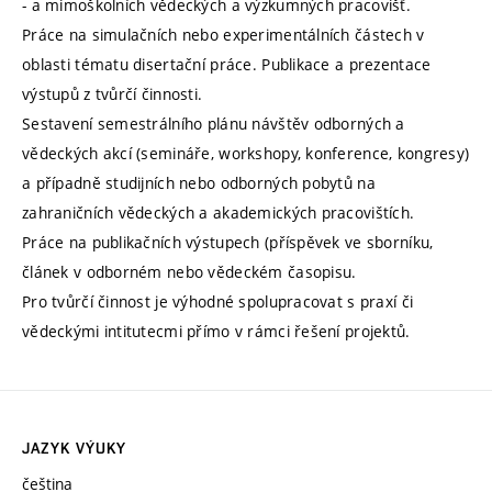
- a mimoškolních vědeckých a výzkumných pracovišť.
Práce na simulačních nebo experimentálních částech v
oblasti tématu disertační práce. Publikace a prezentace
výstupů z tvůrčí činnosti.
Sestavení semestrálního plánu návštěv odborných a
vědeckých akcí (semináře, workshopy, konference, kongresy)
a případně studijních nebo odborných pobytů na
zahraničních vědeckých a akademických pracovištích.
Práce na publikačních výstupech (příspěvek ve sborníku,
článek v odborném nebo vědeckém časopisu.
Pro tvůrčí činnost je výhodné spolupracovat s praxí či
vědeckými intitutecmi přímo v rámci řešení projektů.
JAZYK VÝUKY
čeština