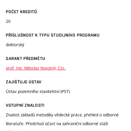
POČET KREDITŮ
20
PŘÍSLUŠNOST K TYPU STUDIJNÍHO PROGRAMU
doktorský
GARANT PŘEDMĚTU
prof. Ing. Miloslav Novotný, CSc.
ZAJIŠŤUJE ÚSTAV
Ústav pozemního stavitelství (PST)
VSTUPNÍ ZNALOSTI
Znalost základů metodiky vědecké práce, přehled o odborné
literatuře. Předchozí účast na zahraniční odborné stáži