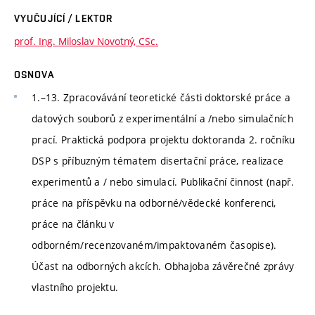
VYUČUJÍCÍ / LEKTOR
prof. Ing. Miloslav Novotný, CSc.
OSNOVA
1.–13. Zpracovávání teoretické části doktorské práce a
datových souborů z experimentální a /nebo simulačních
prací. Praktická podpora projektu doktoranda 2. ročníku
DSP s příbuzným tématem disertační práce, realizace
experimentů a / nebo simulací. Publikační činnost (např.
práce na příspěvku na odborné/vědecké konferenci,
práce na článku v
odborném/recenzovaném/impaktovaném časopise).
Účast na odborných akcích. Obhajoba závěrečné zprávy
vlastního projektu.