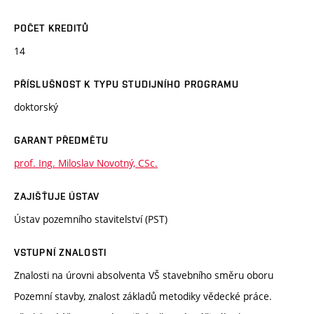
POČET KREDITŮ
14
PŘÍSLUŠNOST K TYPU STUDIJNÍHO PROGRAMU
doktorský
GARANT PŘEDMĚTU
prof. Ing. Miloslav Novotný, CSc.
ZAJIŠŤUJE ÚSTAV
Ústav pozemního stavitelství (PST)
VSTUPNÍ ZNALOSTI
Znalosti na úrovni absolventa VŠ stavebního směru oboru
Pozemní stavby, znalost základů metodiky vědecké práce.