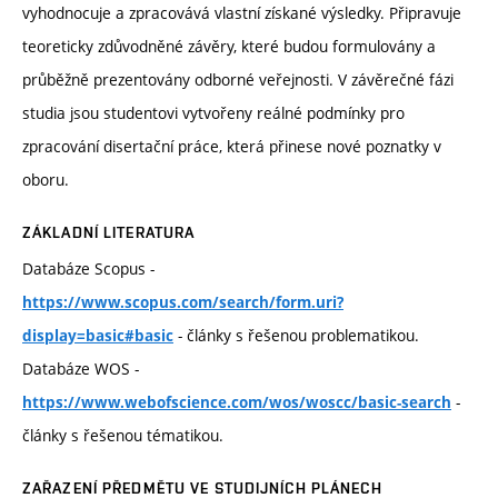
vyhodnocuje a zpracovává vlastní získané výsledky. Připravuje
teoreticky zdůvodněné závěry, které budou formulovány a
průběžně prezentovány odborné veřejnosti. V závěrečné fázi
studia jsou studentovi vytvořeny reálné podmínky pro
zpracování disertační práce, která přinese nové poznatky v
oboru.
ZÁKLADNÍ LITERATURA
Databáze Scopus -
https://www.scopus.com/search/form.uri?
- články s řešenou problematikou.
display=basic#basic
Databáze WOS -
-
https://www.webofscience.com/wos/woscc/basic-search
články s řešenou tématikou.
ZAŘAZENÍ PŘEDMĚTU VE STUDIJNÍCH PLÁNECH