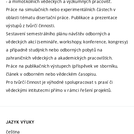
- a mimoškolních vědeckých a výzkumných pracovišť.
Práce na simulačních nebo experimentálních částech v
oblasti tématu disertační práce. Publikace a prezentace
výstupů z tvůrčí činnosti.
Sestavení semestrálního plánu návštěv odborných a
vědeckých akcí (semináře, workshopy, konference, kongresy)
a případně studijních nebo odborných pobytů na
zahraničních vědeckých a akademických pracovištích.
Práce na publikačních výstupech (příspěvek ve sborníku,
článek v odborném nebo vědeckém časopisu.
Pro tvůrčí činnost je výhodné spolupracovat s praxí či
vědeckými intitutecmi přímo v rámci řešení projektů.
JAZYK VÝUKY
čeština