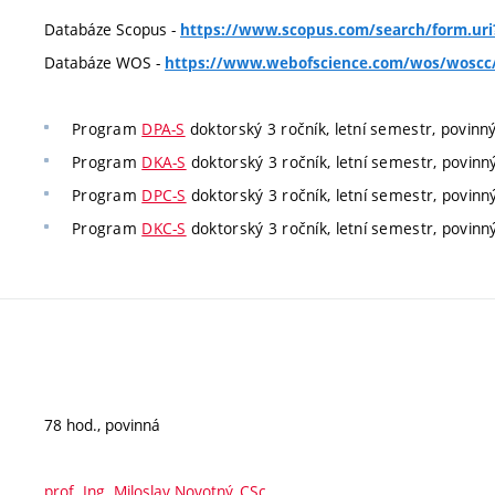
Databáze Scopus -
https://www.scopus.com/search/form.uri
Databáze WOS -
https://www.webofscience.com/wos/woscc/
Program
DPA-S
doktorský 3 ročník, letní semestr, povinn
Program
DKA-S
doktorský 3 ročník, letní semestr, povinn
Program
DPC-S
doktorský 3 ročník, letní semestr, povinn
Program
DKC-S
doktorský 3 ročník, letní semestr, povinn
78 hod., povinná
prof. Ing. Miloslav Novotný, CSc.