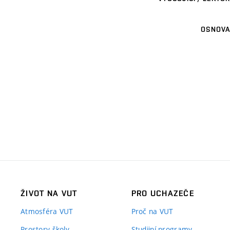
OSNOVA
ŽIVOT NA VUT
PRO UCHAZEČE
Atmosféra VUT
Proč na VUT
Prostory školy
Studijní programy