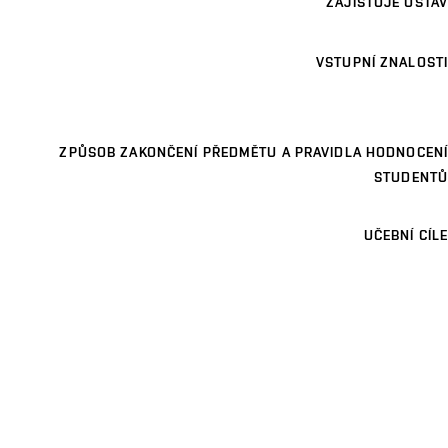
ZAJIŠŤUJE ÚSTAV
VSTUPNÍ ZNALOSTI
ZPŮSOB ZAKONČENÍ PŘEDMĚTU A PRAVIDLA HODNOCENÍ
STUDENTŮ
UČEBNÍ CÍLE