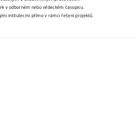
lánek v odborném nebo vědeckém časopisu.
ými intitutecmi přímo v rámci řešení projektů.