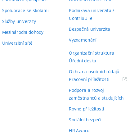
Spolupráce se školami
Podnikavá univerzita /
ContriBUTe
Služby univerzity
Bezpečná univerzita
Mezinárodní dohody
Vyznamenání
Univerzitní sítě
Organizační struktura
Úřední deska
Ochrana osobních údajů
(externí
Pracovní příležitosti
odkaz)
Podpora a rozvoj
zaměstnanců a studujících
Rovné příležitosti
Sociální bezpečí
HR Award