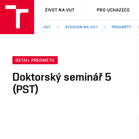
VUT
ŽIVOT NA VUT
PRO UCHAZEČE
VUT
STUDIUM NA VUT
PŘEDMĚTY
DETAIL PŘEDMĚTU
Doktorský seminář 5
(PST)