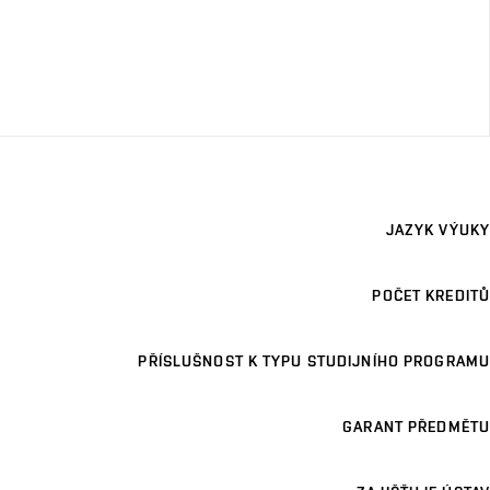
JAZYK VÝUKY
POČET KREDITŮ
PŘÍSLUŠNOST K TYPU STUDIJNÍHO PROGRAMU
GARANT PŘEDMĚTU