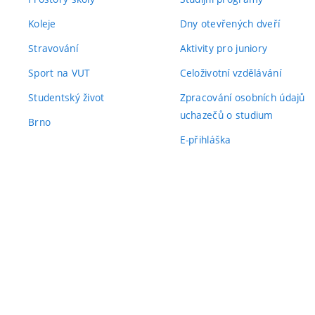
Koleje
Dny otevřených dveří
Stravování
Aktivity pro juniory
Sport na VUT
Celoživotní vzdělávání
Studentský život
Zpracování osobních údajů
uchazečů o studium
Brno
E-přihláška