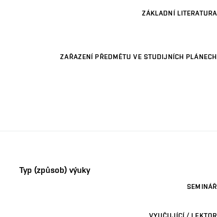
ZÁKLADNÍ LITERATURA
ZAŘAZENÍ PŘEDMĚTU VE STUDIJNÍCH PLÁNECH
Typ (způsob) výuky
SEMINÁŘ
VYUČUJÍCÍ / LEKTOR