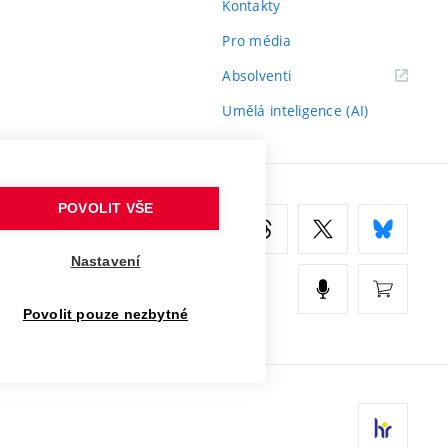
Kontakty
Pro média
(externí
Absolventi
odkaz)
Umělá inteligence (AI)
POVOLIT VŠE
Nastavení
Povolit pouze nezbytné