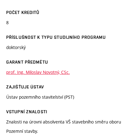
POČET KREDITŮ
8
PŘÍSLUŠNOST K TYPU STUDIJNÍHO PROGRAMU
doktorský
GARANT PŘEDMĚTU
prof. Ing. Miloslav Novotný, CSc.
ZAJIŠŤUJE ÚSTAV
Ústav pozemního stavitelství (PST)
VSTUPNÍ ZNALOSTI
Znalosti na úrovni absolventa VŠ stavebního směru oboru
Pozemní stavby.