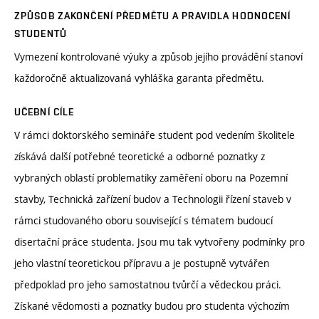
ZPŮSOB ZAKONČENÍ PŘEDMĚTU A PRAVIDLA HODNOCENÍ
STUDENTŮ
Vymezení kontrolované výuky a způsob jejího provádění stanoví
každoročně aktualizovaná vyhláška garanta předmětu.
UČEBNÍ CÍLE
V rámci doktorského semináře student pod vedením školitele
získává další potřebné teoretické a odborné poznatky z
vybraných oblastí problematiky zaměření oboru na Pozemní
stavby, Technická zařízení budov a Technologii řízení staveb v
rámci studovaného oboru související s tématem budoucí
disertační práce studenta. Jsou mu tak vytvořeny podmínky pro
jeho vlastní teoretickou přípravu a je postupně vytvářen
předpoklad pro jeho samostatnou tvůrčí a vědeckou práci.
Získané vědomosti a poznatky budou pro studenta výchozím