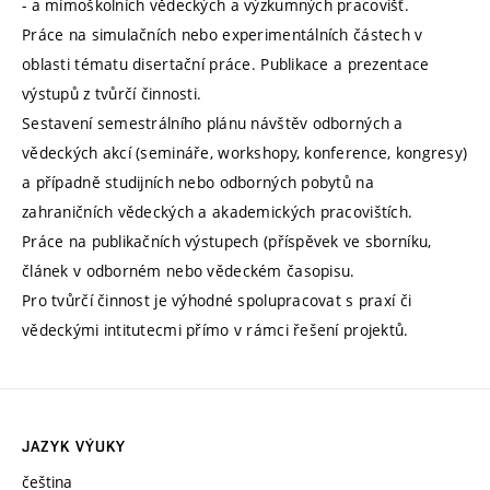
- a mimoškolních vědeckých a výzkumných pracovišť.
Práce na simulačních nebo experimentálních částech v
oblasti tématu disertační práce. Publikace a prezentace
výstupů z tvůrčí činnosti.
Sestavení semestrálního plánu návštěv odborných a
vědeckých akcí (semináře, workshopy, konference, kongresy)
a případně studijních nebo odborných pobytů na
zahraničních vědeckých a akademických pracovištích.
Práce na publikačních výstupech (příspěvek ve sborníku,
článek v odborném nebo vědeckém časopisu.
Pro tvůrčí činnost je výhodné spolupracovat s praxí či
vědeckými intitutecmi přímo v rámci řešení projektů.
JAZYK VÝUKY
čeština