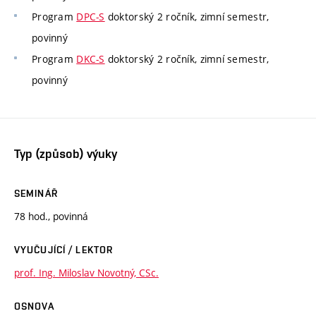
Program
DPC-S
doktorský 2 ročník, zimní semestr,
povinný
Program
DKC-S
doktorský 2 ročník, zimní semestr,
povinný
Typ (způsob) výuky
SEMINÁŘ
78 hod., povinná
VYUČUJÍCÍ / LEKTOR
prof. Ing. Miloslav Novotný, CSc.
OSNOVA