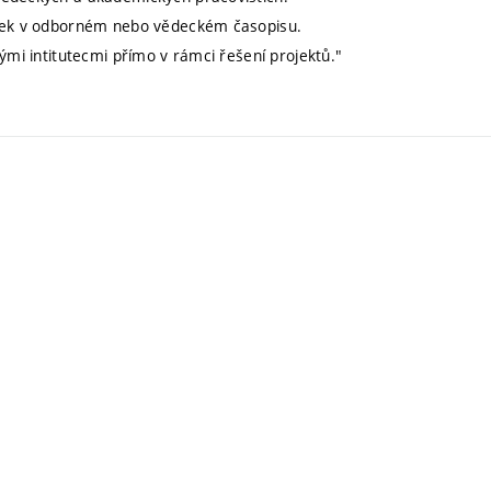
lánek v odborném nebo vědeckém časopisu.
ými intitutecmi přímo v rámci řešení projektů."