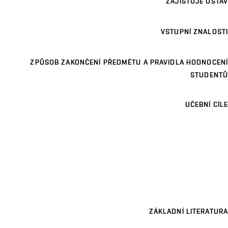
ZAJIŠŤUJE ÚSTAV
VSTUPNÍ ZNALOSTI
ZPŮSOB ZAKONČENÍ PŘEDMĚTU A PRAVIDLA HODNOCENÍ
STUDENTŮ
UČEBNÍ CÍLE
ZÁKLADNÍ LITERATURA