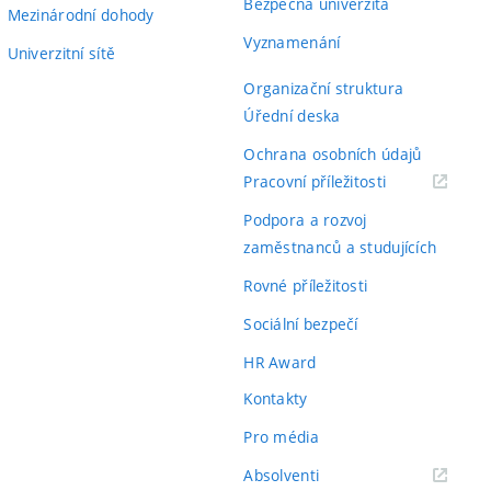
Bezpečná univerzita
Mezinárodní dohody
Vyznamenání
Univerzitní sítě
Organizační struktura
Úřední deska
Ochrana osobních údajů
(externí
Pracovní příležitosti
odkaz)
Podpora a rozvoj
zaměstnanců a studujících
Rovné příležitosti
Sociální bezpečí
HR Award
Kontakty
Pro média
(externí
Absolventi