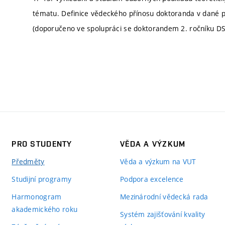
tématu. Definice vědeckého přínosu doktoranda v dané p
(doporučeno ve spolupráci se doktorandem 2. ročníku DS
PRO STUDENTY
VĚDA A VÝZKUM
Předměty
Věda a výzkum na VUT
Studijní programy
Podpora excelence
Harmonogram
Mezinárodní vědecká rada
akademického roku
Systém zajišťování kvality