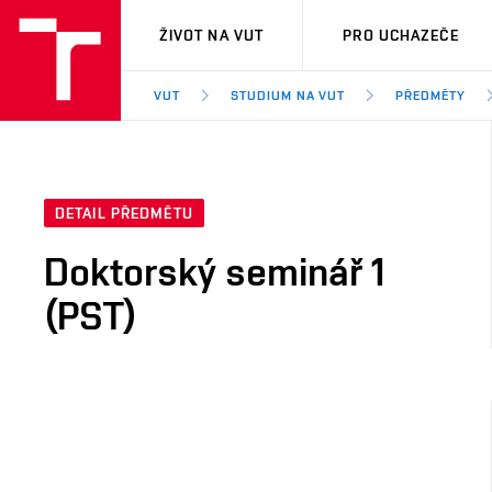
VUT
ŽIVOT NA VUT
PRO UCHAZEČE
VUT
STUDIUM NA VUT
PŘEDMĚTY
DETAIL PŘEDMĚTU
Doktorský seminář 1
(PST)