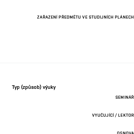
ZAŘAZENÍ PŘEDMĚTU VE STUDIJNÍCH PLÁNECH
Typ (způsob) výuky
SEMINÁŘ
VYUČUJÍCÍ / LEKTOR
OSNOVA