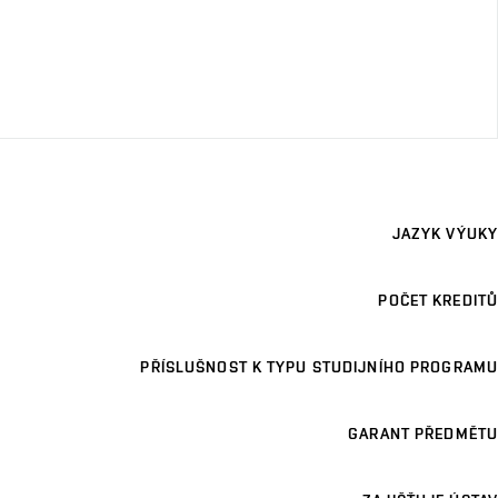
JAZYK VÝUKY
POČET KREDITŮ
PŘÍSLUŠNOST K TYPU STUDIJNÍHO PROGRAMU
GARANT PŘEDMĚTU