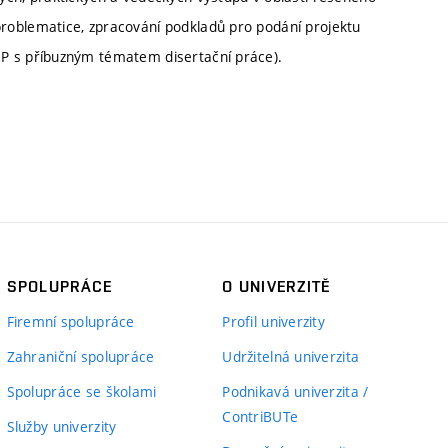
roblematice, zpracování podkladů pro podání projektu
P s příbuzným tématem disertační práce).
SPOLUPRÁCE
O UNIVERZITĚ
Firemní spolupráce
Profil univerzity
Zahraniční spolupráce
Udržitelná univerzita
Spolupráce se školami
Podnikavá univerzita /
ContriBUTe
Služby univerzity