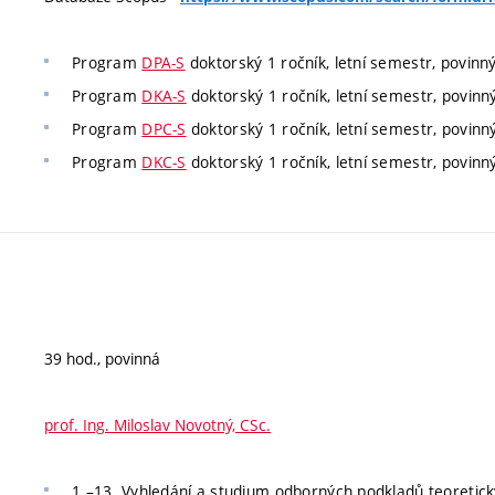
Program
DPA-S
doktorský 1 ročník, letní semestr, povinn
Program
DKA-S
doktorský 1 ročník, letní semestr, povinn
Program
DPC-S
doktorský 1 ročník, letní semestr, povinn
Program
DKC-S
doktorský 1 ročník, letní semestr, povinn
39 hod., povinná
prof. Ing. Miloslav Novotný, CSc.
1.–13. Vyhledání a studium odborných podkladů teoretick