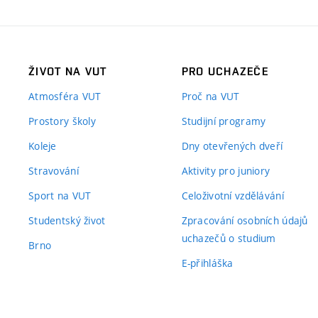
ŽIVOT NA VUT
PRO UCHAZEČE
Atmosféra VUT
Proč na VUT
Prostory školy
Studijní programy
Koleje
Dny otevřených dveří
Stravování
Aktivity pro juniory
Sport na VUT
Celoživotní vzdělávání
Studentský život
Zpracování osobních údajů
uchazečů o studium
Brno
E-přihláška