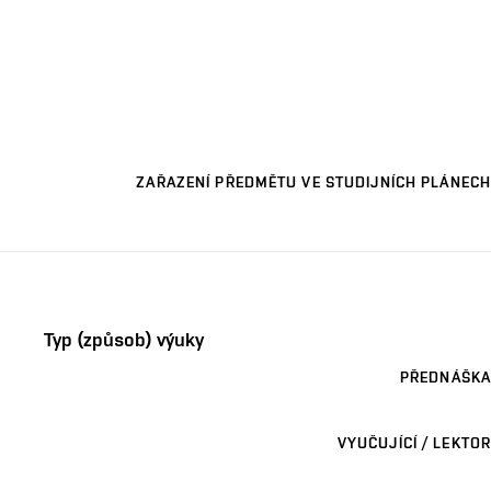
ZAŘAZENÍ PŘEDMĚTU VE STUDIJNÍCH PLÁNECH
Typ (způsob) výuky
PŘEDNÁŠKA
VYUČUJÍCÍ / LEKTOR