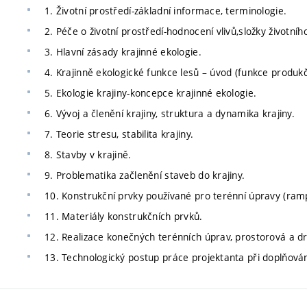
1. Životní prostředí-základní informace, terminologie.
2. Péče o životní prostředí-hodnocení vlivů,složky životní
3. Hlavní zásady krajinné ekologie.
4. Krajinně ekologické funkce lesů – úvod (funkce produkční
5. Ekologie krajiny-koncepce krajinné ekologie.
6. Vývoj a členění krajiny, struktura a dynamika krajiny.
7. Teorie stresu, stabilita krajiny.
8. Stavby v krajině.
9. Problematika začlenění staveb do krajiny.
10. Konstrukční prvky používané pro terénní úpravy (rampy,
11. Materiály konstrukčních prvků.
12. Realizace konečných terénních úprav, prostorová a 
13. Technologický postup práce projektanta při doplňová