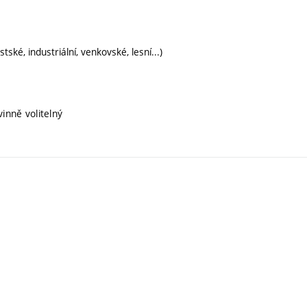
ské, industriální, venkovské, lesní...)
inně volitelný