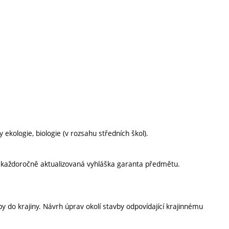
y ekologie, biologie (v rozsahu středních škol).
í každoročně aktualizovaná vyhláška garanta předmětu.
 do krajiny. Návrh úprav okolí stavby odpovídající krajinnému