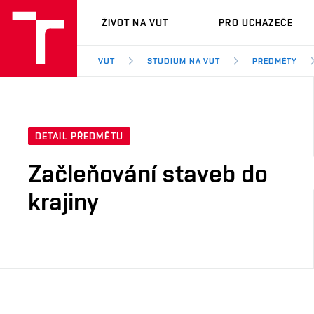
VUT
ŽIVOT NA VUT
PRO UCHAZEČE
VUT
STUDIUM NA VUT
PŘEDMĚTY
DETAIL PŘEDMĚTU
Začleňování staveb do
krajiny