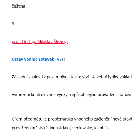
čeština
3
prof. Dr. Ing. Miloslav Šlezingr
Ústav vodních staveb (VST)
Základní znalosti z pozemního stavitelství, stavební fyziky, základ
Vymezení kontrolované výuky a způsob jejího provádění stanov
Cílem předmětu je problematika vhodného začlenění nové stavby
prostředí (městské, industriální, venkovské, lesní...)