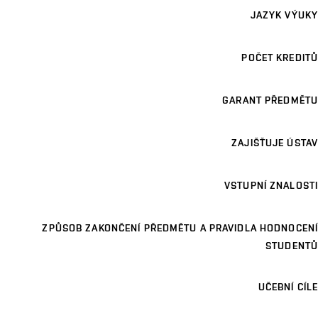
JAZYK VÝUKY
POČET KREDITŮ
GARANT PŘEDMĚTU
ZAJIŠŤUJE ÚSTAV
VSTUPNÍ ZNALOSTI
ZPŮSOB ZAKONČENÍ PŘEDMĚTU A PRAVIDLA HODNOCENÍ
STUDENTŮ
UČEBNÍ CÍLE