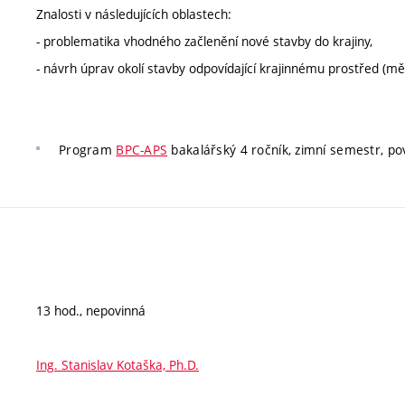
Znalosti v následujících oblastech:
- problematika vhodného začlenění nové stavby do krajiny,
- návrh úprav okolí stavby odpovídající krajinnému prostřed (měst
Program
BPC-APS
bakalářský 4 ročník, zimní semestr, pov
13 hod., nepovinná
Ing. Stanislav Kotaška, Ph.D.