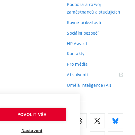
odkaz)
Podpora a rozvoj
zaměstnanců a studujících
Rovné příležitosti
Sociální bezpečí
HR Award
Kontakty
Pro média
(externí
Absolventi
odkaz)
Umělá inteligence (AI)
POVOLIT VŠE
Nastavení