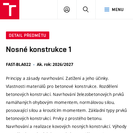
VUT
PŘIHLÁSIT
HLEDAT
MENU
SE
DETAIL PŘEDMĚTU
Nosné konstrukce 1
FAST-BLA022
Ak. rok: 2026/2027
Principy a zásady navrhování. Zatížení a jeho účinky.
Vlastnosti materiálů pro betonové konstrukce. Rozdělení
betonových konstrukcí. Navrhování železobetonových prvků
namáhaných ohybovým momentem, normálovou silou,
posouvající silou a kroutícím momentem. Základní typy prvků
betonových konstrukcí. Prvky z prostého betonu.
Navrhování a realizace kovových nosných konstrukcí. Výhody