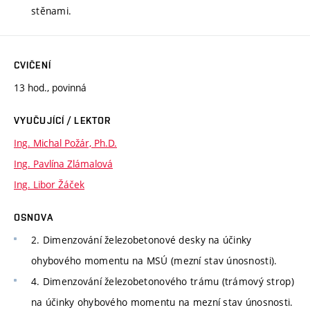
stěnami.
CVIČENÍ
13 hod., povinná
VYUČUJÍCÍ / LEKTOR
Ing. Michal Požár, Ph.D.
Ing. Pavlína Zlámalová
Ing. Libor Žáček
OSNOVA
2. Dimenzování železobetonové desky na účinky
ohybového momentu na MSÚ (mezní stav únosnosti).
4. Dimenzování železobetonového trámu (trámový strop)
na účinky ohybového momentu na mezní stav únosnosti.