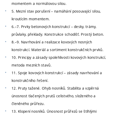
momentem a normálovou silou.
5. Mezní stav porušení – namáhání posouvající silou,
kroutícím momentem.
6.–7. Prvky betonových konstrukcí – desky, trámy,
průvlaky, překlady. Konstrukce schodišť. Prostý beton.
8.–9. Navrhování a realizace kovových nosných
konstrukcí. Materiál a sortiment konstrukčních prvků.
10. Principy a zásady spolehlivosti kovových konstrukcí,
metoda mezních stavů.
11. Spoje kovových konstrukcí – zásady navrhování a
konstrukčního řešení.
12. Pruty tažené. Ohyb nosníků. Stabilita a vzpěrná
únosnost tlačených prutů celistvého, složeného a
členěného průřezu.
13. Klopení nosníků. Únosnost průřezů se štíhlými