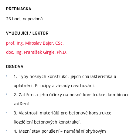
PŘEDNÁŠKA
26 hod., nepovinná
VYUČUJÍCÍ / LEKTOR
prof. Ing. Miroslav Bajer, CSc.
doc. Ing. František Girgle, Ph.D.
OSNOVA
1. Typy nosných konstrukcí, jejich charakteristika a
uplatnění. Principy a zásady navrhování.
2. Zatížení a jeho účinky na nosné konstrukce, kombinace
zatížení.
3. Vlastnosti materiálů pro betonové konstrukce.
Rozdělení betonových konstrukcí.
4. Mezní stav porušení – namáhání ohybovým