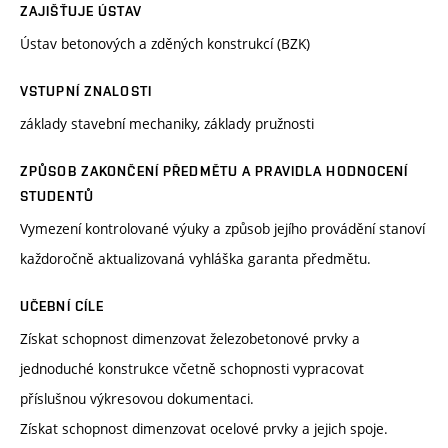
ZAJIŠŤUJE ÚSTAV
Ústav betonových a zděných konstrukcí (BZK)
VSTUPNÍ ZNALOSTI
základy stavební mechaniky, základy pružnosti
ZPŮSOB ZAKONČENÍ PŘEDMĚTU A PRAVIDLA HODNOCENÍ
STUDENTŮ
Vymezení kontrolované výuky a způsob jejího provádění stanoví
každoročně aktualizovaná vyhláška garanta předmětu.
UČEBNÍ CÍLE
Získat schopnost dimenzovat železobetonové prvky a
jednoduché konstrukce včetně schopnosti vypracovat
příslušnou výkresovou dokumentaci.
Získat schopnost dimenzovat ocelové prvky a jejich spoje.