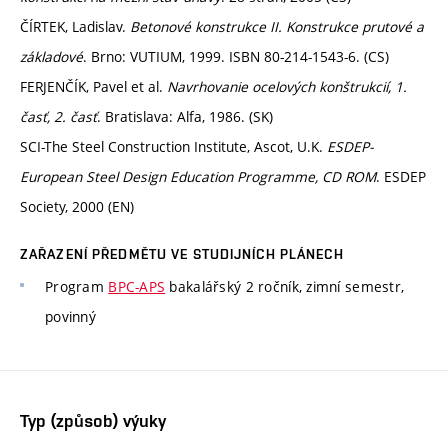
ČÍRTEK, Ladislav.
Betonové konstrukce II. Konstrukce prutové a
základové
. Brno: VUTIUM, 1999. ISBN 80-214-1543-6. (CS)
FERJENČÍK, Pavel et al.
Navrhovanie ocelových konštrukcií, 1.
časť, 2. časť
. Bratislava: Alfa, 1986. (SK)
SCI-The Steel Construction Institute, Ascot, U.K.
ESDEP-
European Steel Design Education Programme, CD ROM
. ESDEP
Society, 2000 (EN)
ZAŘAZENÍ PŘEDMĚTU VE STUDIJNÍCH PLÁNECH
Program
BPC-APS
bakalářský 2 ročník, zimní semestr,
povinný
Typ (způsob) výuky