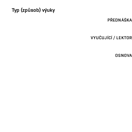
Typ (způsob) výuky
PŘEDNÁŠKA
VYUČUJÍCÍ / LEKTOR
OSNOVA