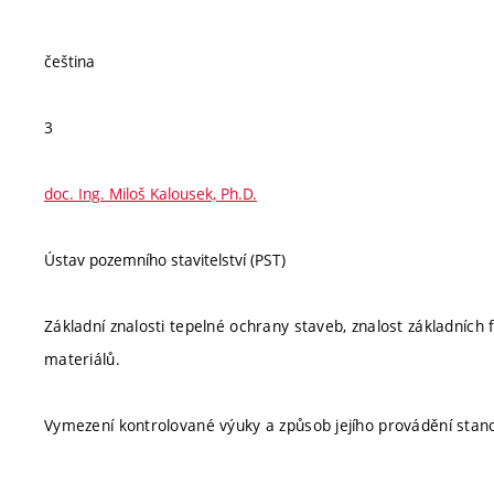
čeština
3
doc. Ing. Miloš Kalousek, Ph.D.
Ústav pozemního stavitelství (PST)
Základní znalosti tepelné ochrany staveb, znalost základních f
materiálů.
Vymezení kontrolované výuky a způsob jejího provádění stan