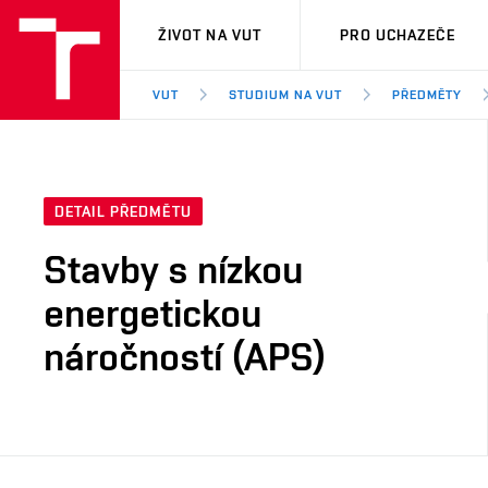
VUT
ŽIVOT NA VUT
PRO UCHAZEČE
VUT
STUDIUM NA VUT
PŘEDMĚTY
DETAIL PŘEDMĚTU
Stavby s nízkou
energetickou
náročností (APS)