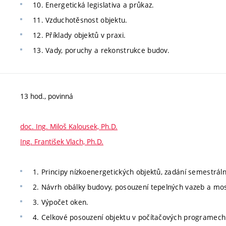
10. Energetická legislativa a průkaz.
11. Vzduchotěsnost objektu.
12. Příklady objektů v praxi.
13. Vady, poruchy a rekonstrukce budov.
13 hod., povinná
doc. Ing. Miloš Kalousek, Ph.D.
Ing. František Vlach, Ph.D.
1. Principy nízkoenergetických objektů, zadání semestrál
2. Návrh obálky budovy, posouzení tepelných vazeb a mo
3. Výpočet oken.
4. Celkové posouzení objektu v počítačových programech