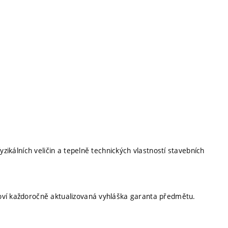
yzikálních veličin a tepelně technických vlastností stavebních
oví každoročně aktualizovaná vyhláška garanta předmětu.