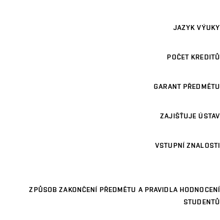
JAZYK VÝUKY
POČET KREDITŮ
GARANT PŘEDMĚTU
ZAJIŠŤUJE ÚSTAV
VSTUPNÍ ZNALOSTI
ZPŮSOB ZAKONČENÍ PŘEDMĚTU A PRAVIDLA HODNOCENÍ
STUDENTŮ