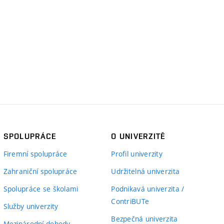
SPOLUPRÁCE
O UNIVERZITĚ
Firemní spolupráce
Profil univerzity
Zahraniční spolupráce
Udržitelná univerzita
Spolupráce se školami
Podnikavá univerzita /
ContriBUTe
Služby univerzity
Bezpečná univerzita
Mezinárodní dohody