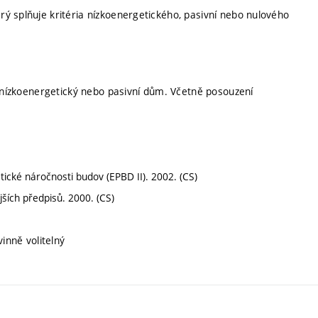
ý splňuje kritéria nízkoenergetického, pasivní nebo nulového
o nízkoenergetický nebo pasivní dům. Včetně posouzení
ké náročnosti budov (EPBD II). 2002. (CS)
ších předpisů. 2000. (CS)
inně volitelný