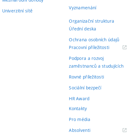
Vyznamenání
Univerzitní sítě
Organizační struktura
Úřední deska
Ochrana osobních údajů
(externí
Pracovní příležitosti
odkaz)
Podpora a rozvoj
zaměstnanců a studujících
Rovné příležitosti
Sociální bezpečí
HR Award
Kontakty
Pro média
(externí
Absolventi
odkaz)