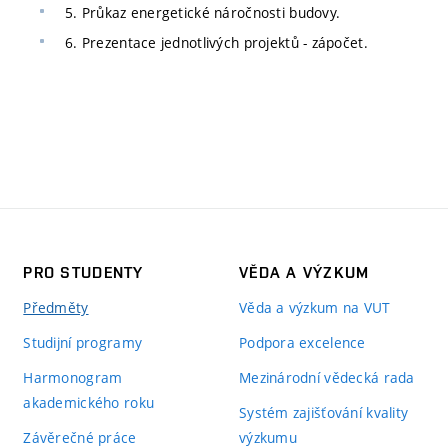
5. Průkaz energetické náročnosti budovy.
6. Prezentace jednotlivých projektů - zápočet.
PRO STUDENTY
VĚDA A VÝZKUM
Předměty
Věda a výzkum na VUT
Studijní programy
Podpora excelence
Harmonogram
Mezinárodní vědecká rada
akademického roku
Systém zajišťování kvality
Závěrečné práce
výzkumu