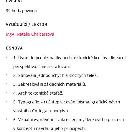
CVIČENÍ
39 hod., povinná
VYUČUJÍCÍ / LEKTOR
MgA. Natalie Chalcarzová
OSNOVA
1. Úvod do problematiky architektonické kresby - lineární
perspektiva, linie a šrafování.
2. Stínování jednoduchých a složitých těles.
3. Zakreslování základních materiálů.
4. Architektonická stafáž.
5. Typografie – ruční zpracování písma, grafický návrh
vlastního CV, loga a podpisu.
6. Vizuální vyprávění – zakreslení myšlenkového procesu
v konceptu návrhu a jeho principech.