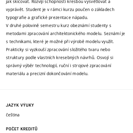
jak skicovat. Rozvíjí schopnosti kresbou vysvětlovat a
vyprávět. Student je v rámci kurzu poučen o základech
typografie a grafické prezentace nápadu.
V druhé polovině semestru kurz obeznámí studenty s
metodami zpracování architektonického modelu. Seznámí je
s technikami, které je možné při výrobě modelu využít.
Prakticky si vyzkouší zpracování složitého tvaru nebo
struktury podle vlastních kresebných návrhů. Osvojí si
správný výběr technologií, ruční i strojové zpracování
materiálu a precizní dokončování modelu.
JAZYK VÝUKY
čeština
POČET KREDITŮ