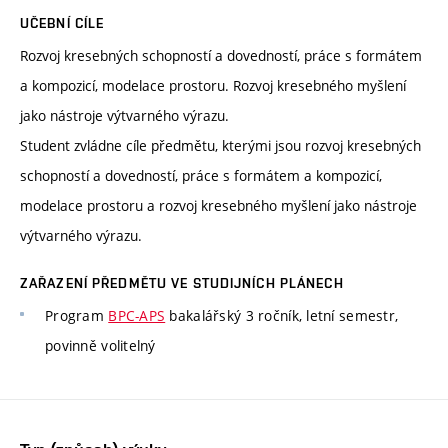
UČEBNÍ CÍLE
Rozvoj kresebných schopností a dovedností, práce s formátem
a kompozicí, modelace prostoru. Rozvoj kresebného myšlení
jako nástroje výtvarného výrazu.
Student zvládne cíle předmětu, kterými jsou rozvoj kresebných
schopností a dovedností, práce s formátem a kompozicí,
modelace prostoru a rozvoj kresebného myšlení jako nástroje
výtvarného výrazu.
ZAŘAZENÍ PŘEDMĚTU VE STUDIJNÍCH PLÁNECH
Program
BPC-APS
bakalářský 3 ročník, letní semestr,
povinně volitelný