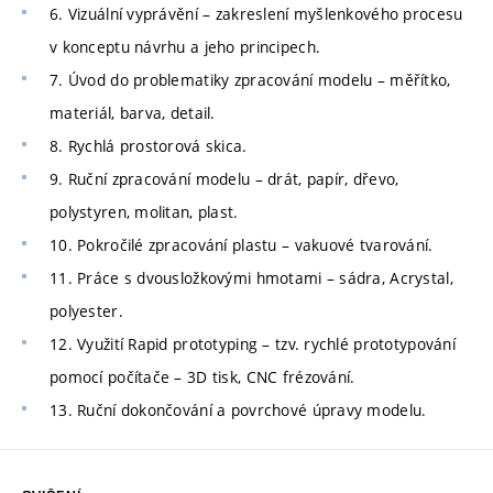
6. Vizuální vyprávění – zakreslení myšlenkového procesu
v konceptu návrhu a jeho principech.
7. Úvod do problematiky zpracování modelu – měřítko,
materiál, barva, detail.
8. Rychlá prostorová skica.
9. Ruční zpracování modelu – drát, papír, dřevo,
polystyren, molitan, plast.
10. Pokročilé zpracování plastu – vakuové tvarování.
11. Práce s dvousložkovými hmotami – sádra, Acrystal,
polyester.
12. Využití Rapid prototyping – tzv. rychlé prototypování
pomocí počítače – 3D tisk, CNC frézování.
13. Ruční dokončování a povrchové úpravy modelu.