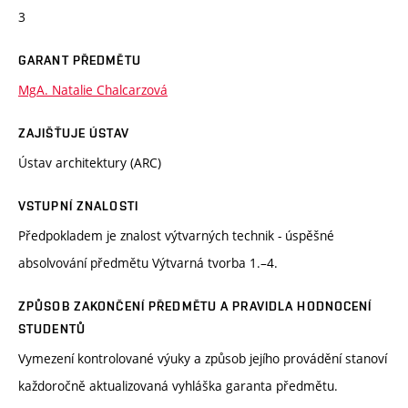
3
GARANT PŘEDMĚTU
MgA. Natalie Chalcarzová
ZAJIŠŤUJE ÚSTAV
Ústav architektury (ARC)
VSTUPNÍ ZNALOSTI
Předpokladem je znalost výtvarných technik - úspěšné
absolvování předmětu Výtvarná tvorba 1.–4.
ZPŮSOB ZAKONČENÍ PŘEDMĚTU A PRAVIDLA HODNOCENÍ
STUDENTŮ
Vymezení kontrolované výuky a způsob jejího provádění stanoví
každoročně aktualizovaná vyhláška garanta předmětu.