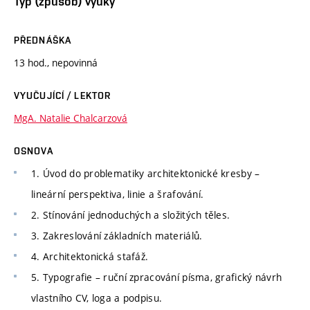
Typ (způsob) výuky
PŘEDNÁŠKA
13 hod., nepovinná
VYUČUJÍCÍ / LEKTOR
MgA. Natalie Chalcarzová
OSNOVA
1. Úvod do problematiky architektonické kresby –
lineární perspektiva, linie a šrafování.
2. Stínování jednoduchých a složitých těles.
3. Zakreslování základních materiálů.
4. Architektonická stafáž.
5. Typografie – ruční zpracování písma, grafický návrh
vlastního CV, loga a podpisu.