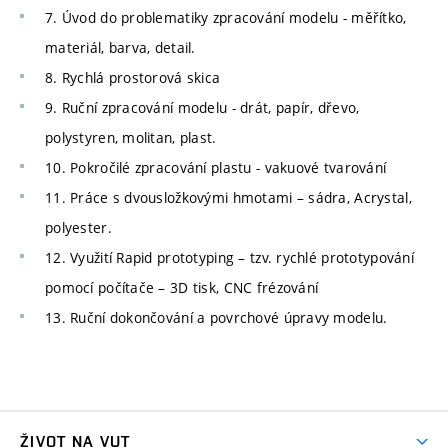
7. Úvod do problematiky zpracování modelu - měřítko,
materiál, barva, detail.
8. Rychlá prostorová skica
9. Ruční zpracování modelu - drát, papír, dřevo,
polystyren, molitan, plast.
10. Pokročilé zpracování plastu - vakuové tvarování
11. Práce s dvousložkovými hmotami – sádra, Acrystal,
polyester.
12. Využití Rapid prototyping – tzv. rychlé prototypování
pomocí počítače – 3D tisk, CNC frézování
13. Ruční dokončování a povrchové úpravy modelu.
ŽIVOT NA VUT