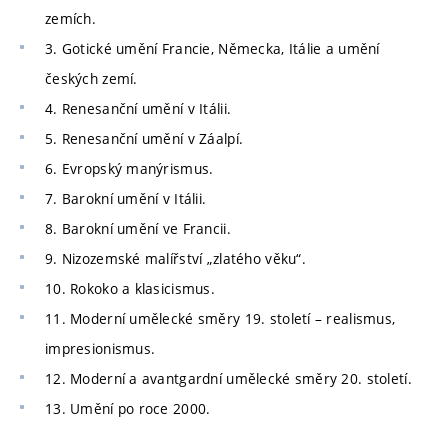
zemích.
3. Gotické umění Francie, Německa, Itálie a umění
českých zemí.
4. Renesanční umění v Itálii.
5. Renesanční umění v Záalpí.
6. Evropský manýrismus.
7. Barokní umění v Itálii.
8. Barokní umění ve Francii.
9. Nizozemské malířství „zlatého věku“.
10. Rokoko a klasicismus.
11. Moderní umělecké směry 19. století – realismus,
impresionismus.
12. Moderní a avantgardní umělecké směry 20. století.
13. Umění po roce 2000.