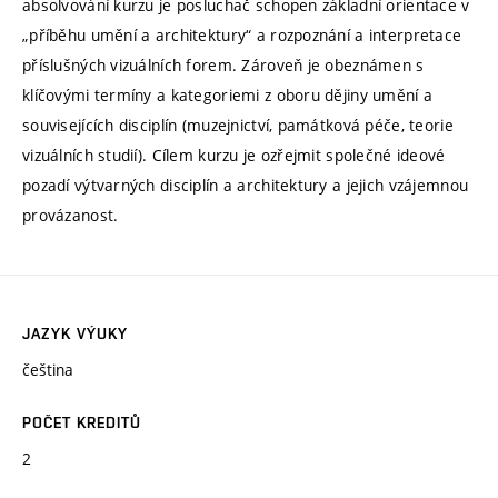
absolvování kurzu je posluchač schopen základní orientace v
„příběhu umění a architektury“ a rozpoznání a interpretace
příslušných vizuálních forem. Zároveň je obeznámen s
klíčovými termíny a kategoriemi z oboru dějiny umění a
souvisejících disciplín (muzejnictví, památková péče, teorie
vizuálních studií). Cílem kurzu je ozřejmit společné ideové
pozadí výtvarných disciplín a architektury a jejich vzájemnou
provázanost.
JAZYK VÝUKY
čeština
POČET KREDITŮ
2