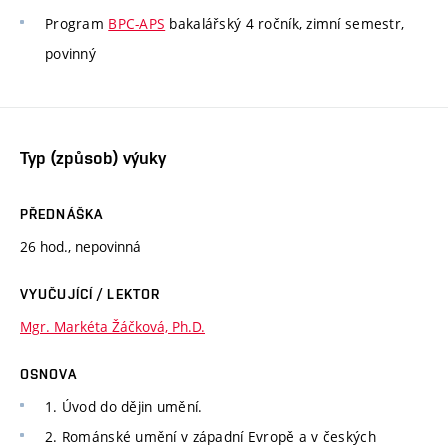
Program
BPC-APS
bakalářský 4 ročník, zimní semestr,
povinný
Typ (způsob) výuky
PŘEDNÁŠKA
26 hod., nepovinná
VYUČUJÍCÍ / LEKTOR
Mgr. Markéta Žáčková, Ph.D.
OSNOVA
1. Úvod do dějin umění.
2. Románské umění v západní Evropě a v českých