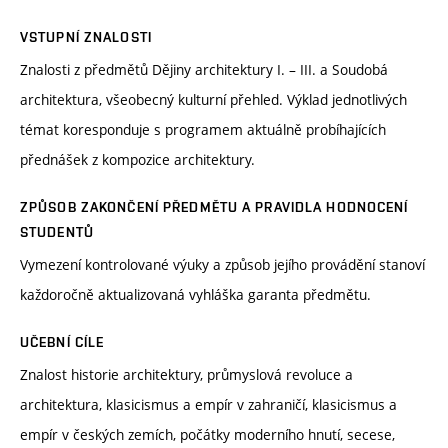
VSTUPNÍ ZNALOSTI
Znalosti z předmětů Dějiny architektury I. – III. a Soudobá
architektura, všeobecný kulturní přehled. Výklad jednotlivých
témat koresponduje s programem aktuálně probíhajících
přednášek z kompozice architektury.
ZPŮSOB ZAKONČENÍ PŘEDMĚTU A PRAVIDLA HODNOCENÍ
STUDENTŮ
Vymezení kontrolované výuky a způsob jejího provádění stanoví
každoročně aktualizovaná vyhláška garanta předmětu.
UČEBNÍ CÍLE
Znalost historie architektury, průmyslová revoluce a
architektura, klasicismus a empír v zahraničí, klasicismus a
empír v českých zemích, počátky moderního hnutí, secese,