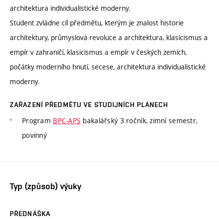
architektura individualistické moderny.
Student zvládne cíl předmětu, kterým je znalost historie
architektury, průmyslová revoluce a architektura, klasicismus a
empír v zahraničí, klasicismus a empír v českých zemích,
počátky moderního hnutí, secese, architektura individualistické
moderny.
ZAŘAZENÍ PŘEDMĚTU VE STUDIJNÍCH PLÁNECH
Program
BPC-APS
bakalářský 3 ročník, zimní semestr,
povinný
Typ (způsob) výuky
PŘEDNÁŠKA