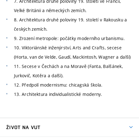
7. Architektura druhé poloviny 19. století ve Francii,
Velké Británii a německých zemích.
8. Architektura druhé poloviny 19. století v Rakousku a
českých zemích.
9. Zrození metropole: počátky moderního urbanismu.
10. Viktoriánské inženýrství, Arts and Crafts, secese
(Horta, van de Velde, Gaudí, Mackintosh, Wagner a další)
11. Secese v Čechách a na Moravě (Fanta, Balšánek,
Jurkovič, Kotěra a další).
12. Předpolí modernismu: chicagská škola.
13. Architektura individualistické moderny.
ŽIVOT NA VUT