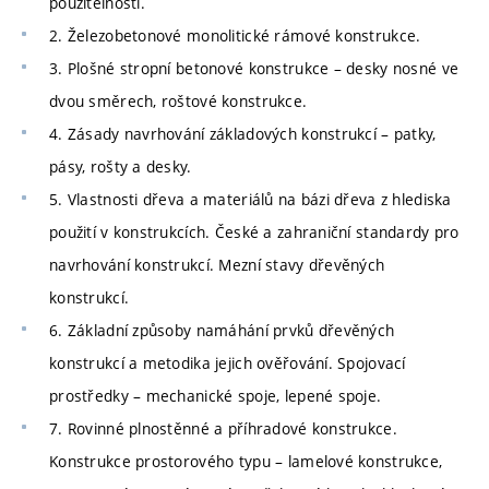
použitelnosti.
2. Železobetonové monolitické rámové konstrukce.
3. Plošné stropní betonové konstrukce – desky nosné ve
dvou směrech, roštové konstrukce.
4. Zásady navrhování základových konstrukcí – patky,
pásy, rošty a desky.
5. Vlastnosti dřeva a materiálů na bázi dřeva z hlediska
použití v konstrukcích. České a zahraniční standardy pro
navrhování konstrukcí. Mezní stavy dřevěných
konstrukcí.
6. Základní způsoby namáhání prvků dřevěných
konstrukcí a metodika jejich ověřování. Spojovací
prostředky – mechanické spoje, lepené spoje.
7. Rovinné plnostěnné a příhradové konstrukce.
Konstrukce prostorového typu – lamelové konstrukce,