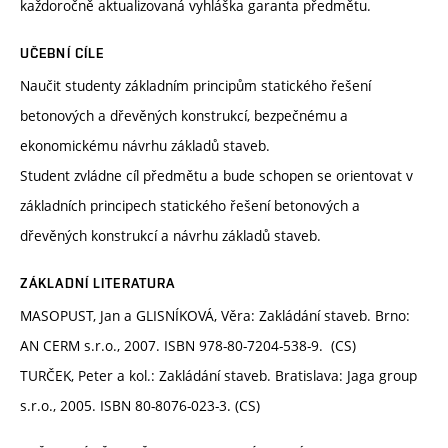
každoročně aktualizovaná vyhláška garanta předmětu.
UČEBNÍ CÍLE
Naučit studenty základním principům statického řešení
betonových a dřevěných konstrukcí, bezpečnému a
ekonomickému návrhu základů staveb.
Student zvládne cíl předmětu a bude schopen se orientovat v
základních principech statického řešení betonových a
dřevěných konstrukcí a návrhu základů staveb.
ZÁKLADNÍ LITERATURA
MASOPUST, Jan a GLISNÍKOVÁ, Věra: Zakládání staveb. Brno:
AN CERM s.r.o., 2007. ISBN 978-80-7204-538-9. (CS)
TURČEK, Peter a kol.: Zakládání staveb. Bratislava: Jaga group
s.r.o., 2005. ISBN 80-8076-023-3. (CS)