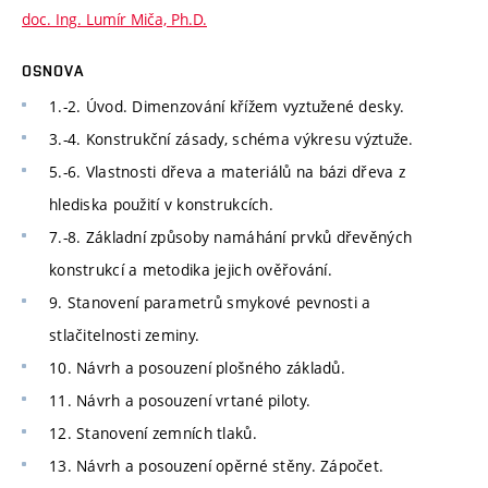
doc. Ing. Lumír Miča, Ph.D.
OSNOVA
1.-2. Úvod. Dimenzování křížem vyztužené desky.
3.-4. Konstrukční zásady, schéma výkresu výztuže.
5.-6. Vlastnosti dřeva a materiálů na bázi dřeva z
hlediska použití v konstrukcích.
7.-8. Základní způsoby namáhání prvků dřevěných
konstrukcí a metodika jejich ověřování.
9. Stanovení parametrů smykové pevnosti a
stlačitelnosti zeminy.
10. Návrh a posouzení plošného základů.
11. Návrh a posouzení vrtané piloty.
12. Stanovení zemních tlaků.
13. Návrh a posouzení opěrné stěny. Zápočet.