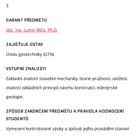
3
GARANT PŘEDMĚTU
doc. Ing. Lumír Miča, Ph.D.
ZAJIŠŤUJE ÚSTAV
Ústav geotechniky (GTN)
VSTUPNÍ ZNALOSTI
Základní znalosti stavební mechaniky, teorie pružnosti, zatížení,
znalosti základních principů návrhu konstrukcí, inženýrské
geologie.
ZPŮSOB ZAKONČENÍ PŘEDMĚTU A PRAVIDLA HODNOCENÍ
STUDENTŮ
Vymezení kontrolované výuky a způsob jejího provádění stanoví