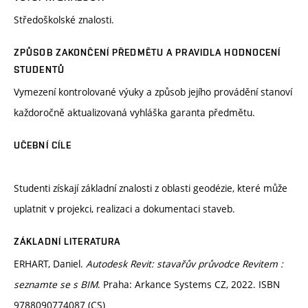
Středoškolské znalosti.
ZPŮSOB ZAKONČENÍ PŘEDMĚTU A PRAVIDLA HODNOCENÍ
STUDENTŮ
Vymezení kontrolované výuky a způsob jejího provádění stanoví
každoročně aktualizovaná vyhláška garanta předmětu.
UČEBNÍ CÍLE
Studenti získají základní znalosti z oblasti geodézie, které může
uplatnit v projekci, realizaci a dokumentaci staveb.
ZÁKLADNÍ LITERATURA
ERHART, Daniel.
Autodesk Revit: stavařův průvodce Revitem :
seznamte se s BIM
. Praha: Arkance Systems CZ, 2022. ISBN
9788090774087 (CS)