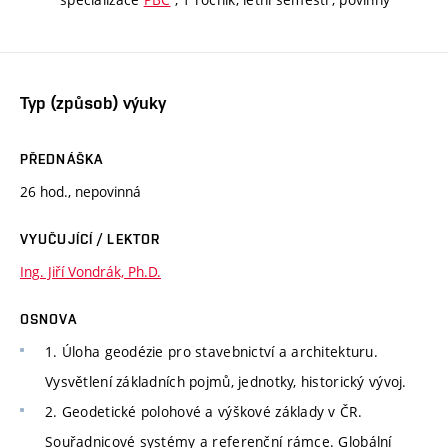
Typ (způsob) výuky
PŘEDNÁŠKA
26 hod., nepovinná
VYUČUJÍCÍ / LEKTOR
Ing. Jiří Vondrák, Ph.D.
OSNOVA
1. Úloha geodézie pro stavebnictví a architekturu.
Vysvětlení základních pojmů, jednotky, historický vývoj.
2. Geodetické polohové a výškové základy v ČR.
Souřadnicové systémy a referenční rámce. Globální