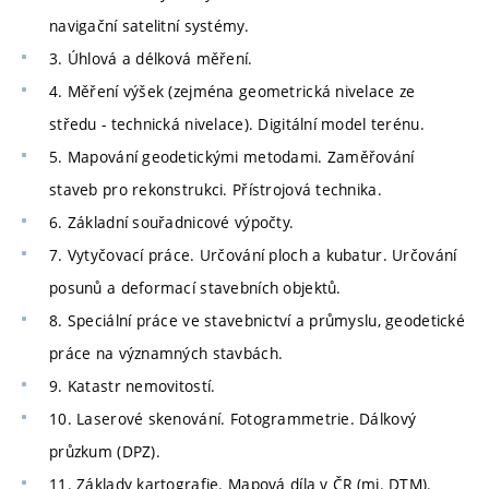
navigační satelitní systémy.
3. Úhlová a délková měření.
4. Měření výšek (zejména geometrická nivelace ze
středu - technická nivelace). Digitální model terénu.
5. Mapování geodetickými metodami. Zaměřování
staveb pro rekonstrukci. Přístrojová technika.
6. Základní souřadnicové výpočty.
7. Vytyčovací práce. Určování ploch a kubatur. Určování
posunů a deformací stavebních objektů.
8. Speciální práce ve stavebnictví a průmyslu, geodetické
práce na významných stavbách.
9. Katastr nemovitostí.
10. Laserové skenování. Fotogrammetrie. Dálkový
průzkum (DPZ).
11. Základy kartografie. Mapová díla v ČR (mj. DTM).