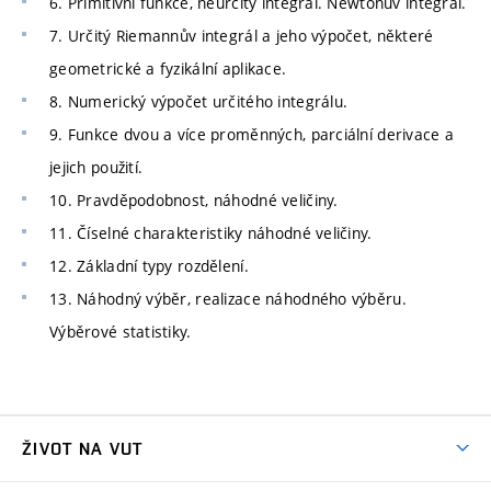
6. Primitivní funkce, neurčitý integrál. Newtonův integrál.
7. Určitý Riemannův integrál a jeho výpočet, některé
geometrické a fyzikální aplikace.
8. Numerický výpočet určitého integrálu.
9. Funkce dvou a více proměnných, parciální derivace a
jejich použití.
10. Pravděpodobnost, náhodné veličiny.
11. Číselné charakteristiky náhodné veličiny.
12. Základní typy rozdělení.
13. Náhodný výběr, realizace náhodného výběru.
Výběrové statistiky.
ŽIVOT NA VUT