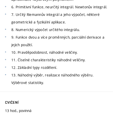
6. Primitivní funkce, neurčitý integrál. Newtonův integrál.
7. Určitý Riemannův integrál a jeho výpočet, některé
geometrické a fyzikální aplikace.
8. Numerický výpočet určitého integrálu.
9. Funkce dvou a více proměnných, parciální derivace a
jejich použití.
10. Pravděpodobnost, náhodné veličiny.
11. Číselné charakteristiky náhodné veličiny.
12. Základní typy rozdělení.
13. Náhodný výběr, realizace náhodného výběru.
Výběrové statistiky.
CVIČENÍ
13 hod., povinná