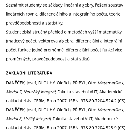
Seznámit studenty se základy lineární algebry, řešení soustav
lineárních rovnic, diferenciálního a integrálního počtu, teorie
pravděpodobnosti a statistiky.
Student získá stručný přehled o metodách vyšší matematiky
(maticový počet, vektorova algebra, diferenciální a integrální
počet funkce jedné proměnné, diferenciální počet funkcí více
proměnných, pravděpodobnost a statistika).
ZÁKLADNÍ LITERATURA
DANĚČEK, Josef, DLOUHÝ, Oldřich, PŘIBYL, Oto:
Matematika I,
Modul 7, Neurčitý integrál
, Fakulta stavební VUT, Akademické
nakladatelství CERM, Brno 2007. ISBN: 978-80-7204-524-2 (CS)
DANĚČEK, Josef, DLOUHÝ, Oldřich, PŘIBYL, Oto:
Matematika I,
Modul 8, Určitý integrál
, Fakulta stavební VUT, Akademické
nakladatelství CERM, Brno 2007. ISBN: 978-80-7204-525-9 (CS)