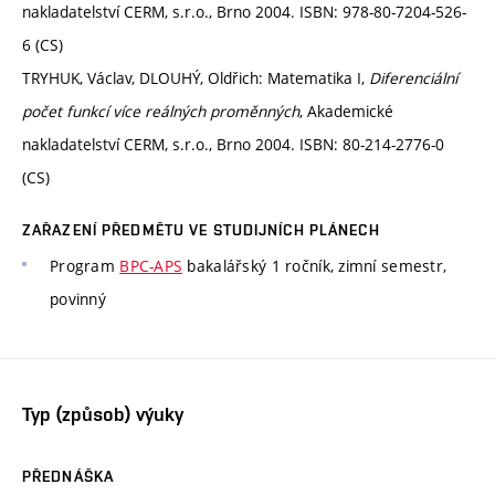
nakladatelství CERM, s.r.o., Brno 2004. ISBN: 978-80-7204-526-
6 (CS)
TRYHUK, Václav, DLOUHÝ, Oldřich: Matematika I,
Diferenciální
počet funkcí více reálných proměnných
, Akademické
nakladatelství CERM, s.r.o., Brno 2004. ISBN: 80-214-2776-0
(CS)
ZAŘAZENÍ PŘEDMĚTU VE STUDIJNÍCH PLÁNECH
Program
BPC-APS
bakalářský 1 ročník, zimní semestr,
povinný
Typ (způsob) výuky
PŘEDNÁŠKA