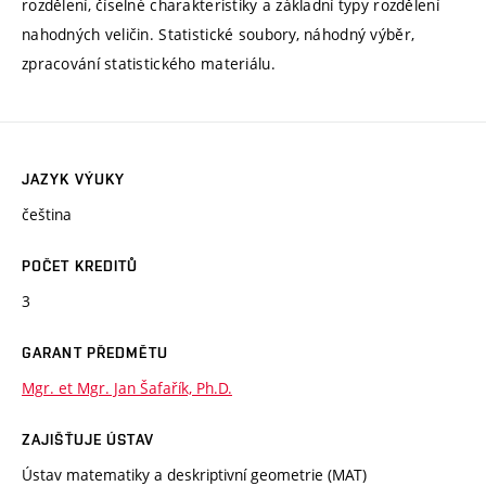
rozdělení, číselné charakteristiky a základní typy rozdělení
nahodných veličin. Statistické soubory, náhodný výběr,
zpracování statistického materiálu.
JAZYK VÝUKY
čeština
POČET KREDITŮ
3
GARANT PŘEDMĚTU
Mgr. et Mgr. Jan Šafařík, Ph.D.
ZAJIŠŤUJE ÚSTAV
Ústav matematiky a deskriptivní geometrie (MAT)