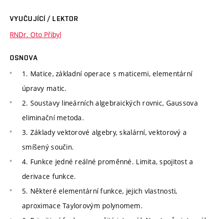
VYUČUJÍCÍ / LEKTOR
RNDr. Oto Přibyl
OSNOVA
1. Matice, základní operace s maticemi, elementární
úpravy matic.
2. Soustavy lineárních algebraických rovnic, Gaussova
eliminační metoda.
3. Základy vektorové algebry, skalární, vektorový a
smíšený součin.
4. Funkce jedné reálné proměnné. Limita, spojitost a
derivace funkce.
5. Některé elementární funkce, jejich vlastnosti,
aproximace Taylorovým polynomem.