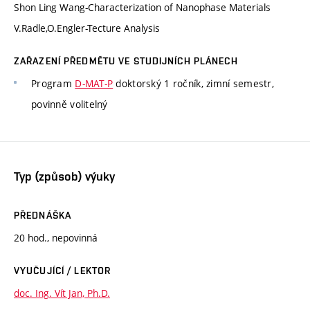
Shon Ling Wang-Characterization of Nanophase Materials
V.Radle,O.Engler-Tecture Analysis
ZAŘAZENÍ PŘEDMĚTU VE STUDIJNÍCH PLÁNECH
Program
D-MAT-P
doktorský 1 ročník, zimní semestr,
povinně volitelný
Typ (způsob) výuky
PŘEDNÁŠKA
20 hod., nepovinná
VYUČUJÍCÍ / LEKTOR
doc. Ing. Vít Jan, Ph.D.