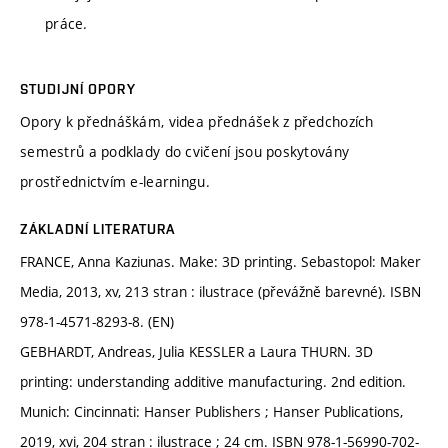
práce.
STUDIJNÍ OPORY
Opory k přednáškám, videa přednášek z předchozích
semestrů a podklady do cvičení jsou poskytovány
prostřednictvím e-learningu.
ZÁKLADNÍ LITERATURA
FRANCE, Anna Kaziunas. Make: 3D printing. Sebastopol: Maker
Media, 2013, xv, 213 stran : ilustrace (převážně barevné). ISBN
978-1-4571-8293-8. (EN)
GEBHARDT, Andreas, Julia KESSLER a Laura THURN. 3D
printing: understanding additive manufacturing. 2nd edition.
Munich: Cincinnati: Hanser Publishers ; Hanser Publications,
2019, xvi, 204 stran : ilustrace ; 24 cm. ISBN 978-1-56990-702-