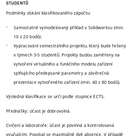
STUDENTŮ
Podmínky získání klasifikovaného zápočtu:
Samostatně vymodelovaný příklad v Solidworksu (min.
10 z 20 bodů).
Vypracování semestrálního projektu, který bude řešený
v týmech 3-5 studentů. Projekty budou zaměřeny na
vytvoření virtuálního a funkčního modelu zařízení
splňujícího předepsané parametry a závěrečná
prezentace vytvořeného zařízení (min. 40 z 80 bodů).
Výsledná klasifikace se určí podle stupnice ECTS.
Přednášky: účast je dobrovolná.
Cvičení a laboratoře: účast je povinná a kontrolovaná
vyučujícím. Povolují se maximálně dvě absence. V případě