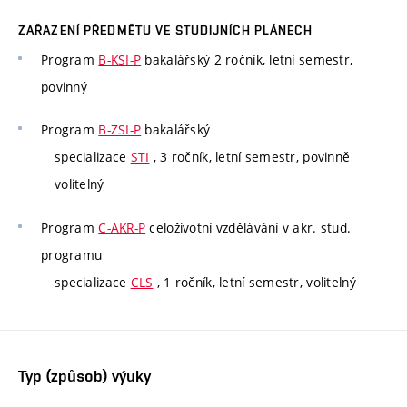
ZAŘAZENÍ PŘEDMĚTU VE STUDIJNÍCH PLÁNECH
Program
B-KSI-P
bakalářský 2 ročník, letní semestr,
povinný
Program
B-ZSI-P
bakalářský
specializace
STI
, 3 ročník, letní semestr, povinně
volitelný
Program
C-AKR-P
celoživotní vzdělávání v akr. stud.
programu
specializace
CLS
, 1 ročník, letní semestr, volitelný
Typ (způsob) výuky