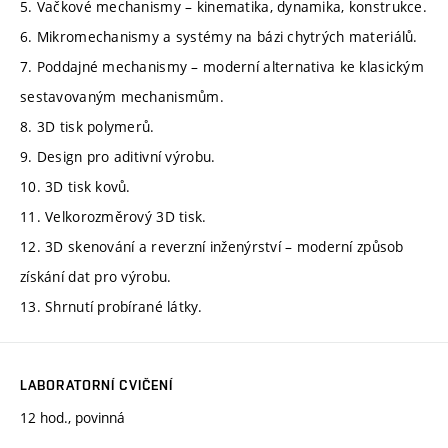
5. Vačkové mechanismy – kinematika, dynamika, konstrukce.
6. Mikromechanismy a systémy na bázi chytrých materiálů.
7. Poddajné mechanismy – moderní alternativa ke klasickým
sestavovaným mechanismům.
8. 3D tisk polymerů.
9. Design pro aditivní výrobu.
10. 3D tisk kovů.
11. Velkorozměrový 3D tisk.
12. 3D skenování a reverzní inženýrství – moderní způsob
získání dat pro výrobu.
13. Shrnutí probírané látky.
LABORATORNÍ CVIČENÍ
12 hod., povinná