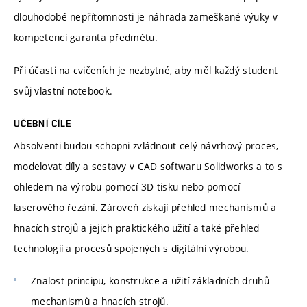
dlouhodobé nepřítomnosti je náhrada zameškané výuky v
kompetenci garanta předmětu.
Při účasti na cvičeních je nezbytné, aby měl každý student
svůj vlastní notebook.
UČEBNÍ CÍLE
Absolventi budou schopni zvládnout celý návrhový proces,
modelovat díly a sestavy v CAD softwaru Solidworks a to s
ohledem na výrobu pomocí 3D tisku nebo pomocí
laserového řezání. Zároveň získají přehled mechanismů a
hnacích strojů a jejich praktického užití a také přehled
technologií a procesů spojených s digitální výrobou.
Znalost principu, konstrukce a užití základních druhů
mechanismů a hnacích strojů.