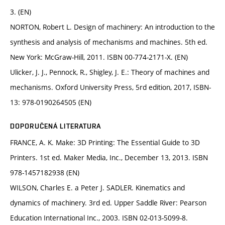
3. (EN)
NORTON, Robert L. Design of machinery: An introduction to the
synthesis and analysis of mechanisms and machines. 5th ed.
New York: McGraw-Hill, 2011. ISBN 00-774-2171-X. (EN)
Ulicker, J. J., Pennock, R., Shigley, J. E.: Theory of machines and
mechanisms. Oxford University Press, 5rd edition, 2017, ISBN-
13: 978-0190264505 (EN)
DOPORUČENÁ LITERATURA
FRANCE, A. K. Make: 3D Printing: The Essential Guide to 3D
Printers. 1st ed. Maker Media, Inc., December 13, 2013. ISBN
978-1457182938 (EN)
WILSON, Charles E. a Peter J. SADLER. Kinematics and
dynamics of machinery. 3rd ed. Upper Saddle River: Pearson
Education International Inc., 2003. ISBN 02-013-5099-8.