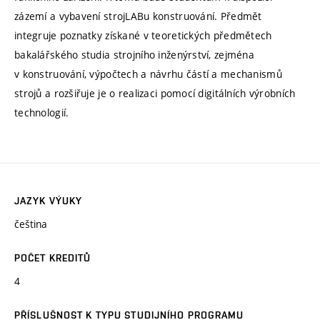
zázemí a vybavení strojLABu konstruování. Předmět
integruje poznatky získané v teoretických předmětech
bakalářského studia strojního inženýrství, zejména
v konstruování, výpočtech a návrhu částí a mechanismů
strojů a rozšiřuje je o realizaci pomocí digitálních výrobních
technologií.
JAZYK VÝUKY
čeština
POČET KREDITŮ
4
PŘÍSLUŠNOST K TYPU STUDIJNÍHO PROGRAMU