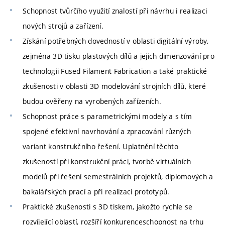
Schopnost tvůrčího využití znalostí při návrhu i realizaci
nových strojů a zařízení.
Získání potřebných dovedností v oblasti digitální výroby,
zejména 3D tisku plastových dílů a jejich dimenzování pro
technologii Fused Filament Fabrication a také praktické
zkušenosti v oblasti 3D modelování strojních dílů, které
budou ověřeny na vyrobených zařízeních.
Schopnost práce s parametrickými modely a s tím
spojené efektivní navrhování a zpracování různých
variant konstrukčního řešení. Uplatnění těchto
zkušeností při konstrukční práci, tvorbě virtuálních
modelů při řešení semestrálních projektů, diplomových a
bakalářských prací a při realizaci prototypů.
Praktické zkušenosti s 3D tiskem, jakožto rychle se
rozvíjející oblastí, rozšíří konkurenceschopnost na trhu