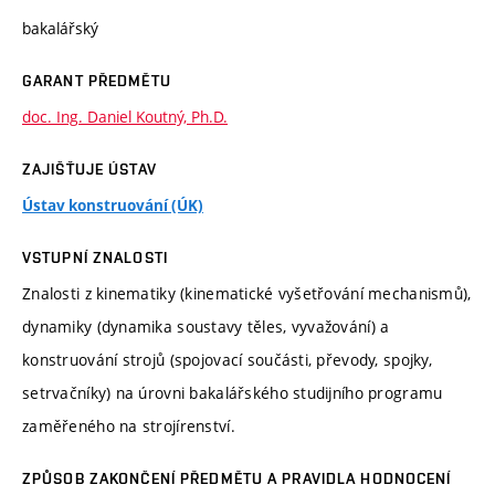
bakalářský
GARANT PŘEDMĚTU
doc. Ing. Daniel Koutný, Ph.D.
ZAJIŠŤUJE ÚSTAV
Ústav konstruování (ÚK)
VSTUPNÍ ZNALOSTI
Znalosti z kinematiky (kinematické vyšetřování mechanismů),
dynamiky (dynamika soustavy těles, vyvažování) a
konstruování strojů (spojovací součásti, převody, spojky,
setrvačníky) na úrovni bakalářského studijního programu
zaměřeného na strojírenství.
ZPŮSOB ZAKONČENÍ PŘEDMĚTU A PRAVIDLA HODNOCENÍ