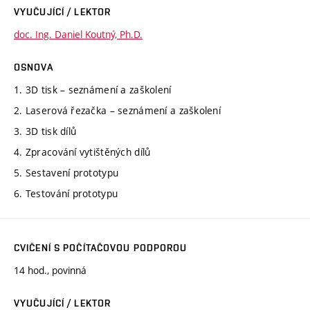
VYUČUJÍCÍ / LEKTOR
doc. Ing. Daniel Koutný, Ph.D.
OSNOVA
1. 3D tisk – seznámení a zaškolení
2. Laserová řezačka – seznámení a zaškolení
3. 3D tisk dílů
4. Zpracování vytištěných dílů
5. Sestavení prototypu
6. Testování prototypu
CVIČENÍ S POČÍTAČOVOU PODPOROU
14 hod., povinná
VYUČUJÍCÍ / LEKTOR