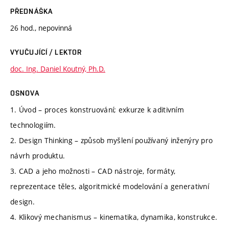
PŘEDNÁŠKA
26 hod., nepovinná
VYUČUJÍCÍ / LEKTOR
doc. Ing. Daniel Koutný, Ph.D.
OSNOVA
1. Úvod – proces konstruování; exkurze k aditivním
technologiím.
2. Design Thinking – způsob myšlení používaný inženýry pro
návrh produktu.
3. CAD a jeho možnosti – CAD nástroje, formáty,
reprezentace těles, algoritmické modelování a generativní
design.
4. Klikový mechanismus – kinematika, dynamika, konstrukce.