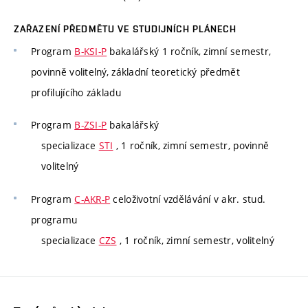
ZAŘAZENÍ PŘEDMĚTU VE STUDIJNÍCH PLÁNECH
Program
B-KSI-P
bakalářský 1 ročník, zimní semestr,
povinně volitelný, základní teoretický předmět
profilujícího základu
Program
B-ZSI-P
bakalářský
specializace
STI
, 1 ročník, zimní semestr, povinně
volitelný
Program
C-AKR-P
celoživotní vzdělávání v akr. stud.
programu
specializace
CZS
, 1 ročník, zimní semestr, volitelný