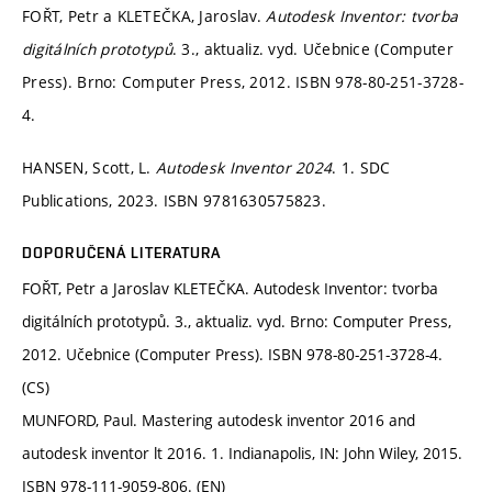
FOŘT, Petr a KLETEČKA, Jaroslav.
Autodesk Inventor: tvorba
digitálních prototypů
. 3., aktualiz. vyd. Učebnice (Computer
Press). Brno: Computer Press, 2012. ISBN 978-80-251-3728-
4.
HANSEN, Scott, L.
Autodesk Inventor 2024
. 1. SDC
Publications, 2023. ISBN 9781630575823.
DOPORUČENÁ LITERATURA
FOŘT, Petr a Jaroslav KLETEČKA. Autodesk Inventor: tvorba
digitálních prototypů. 3., aktualiz. vyd. Brno: Computer Press,
2012. Učebnice (Computer Press). ISBN 978-80-251-3728-4.
(CS)
MUNFORD, Paul. Mastering autodesk inventor 2016 and
autodesk inventor lt 2016. 1. Indianapolis, IN: John Wiley, 2015.
ISBN 978-111-9059-806. (EN)