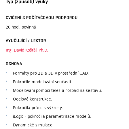
Typ (způsob) výuky
CVIČENÍ S POČÍTAČOVOU PODPOROU
26 hod., povinná
VYUČUJÍCÍ / LEKTOR
Ing. David Košťál, Ph.D.
OSNOVA
Formáty pro 2D a 3D v prostřední CAD.
Pokročilé modelování součástí.
Modelování pomocí těles a rozpad na sestavu.
Ocelové konstrukce.
Pokročilá práce s výkresy.
iLogic - pokročilá parametrizace modelů.
Dynamické simulace.