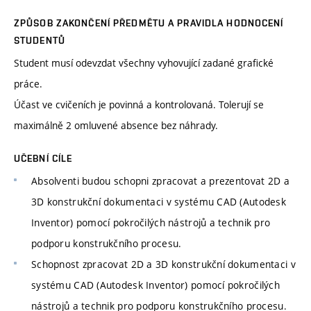
ZPŮSOB ZAKONČENÍ PŘEDMĚTU A PRAVIDLA HODNOCENÍ
STUDENTŮ
Student musí odevzdat všechny vyhovující zadané grafické
práce.
Účast ve cvičeních je povinná a kontrolovaná. Tolerují se
maximálně 2 omluvené absence bez náhrady.
UČEBNÍ CÍLE
Absolventi budou schopni zpracovat a prezentovat 2D a
3D konstrukční dokumentaci v systému CAD (Autodesk
Inventor) pomocí pokročilých nástrojů a technik pro
podporu konstrukčního procesu.
Schopnost zpracovat 2D a 3D konstrukční dokumentaci v
systému CAD (Autodesk Inventor) pomocí pokročilých
nástrojů a technik pro podporu konstrukčního procesu.