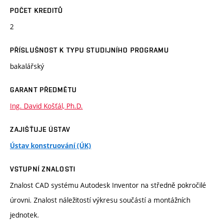
POČET KREDITŮ
2
PŘÍSLUŠNOST K TYPU STUDIJNÍHO PROGRAMU
bakalářský
GARANT PŘEDMĚTU
Ing. David Košťál, Ph.D.
ZAJIŠŤUJE ÚSTAV
Ústav konstruování (ÚK)
VSTUPNÍ ZNALOSTI
Znalost CAD systému Autodesk Inventor na středně pokročilé
úrovni. Znalost náležitostí výkresu součástí a montážních
jednotek.