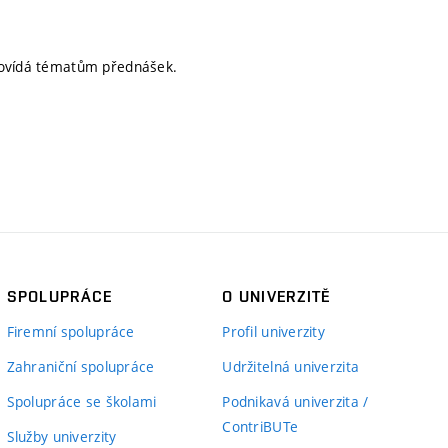
dpovídá tématům přednášek.
SPOLUPRÁCE
O UNIVERZITĚ
Firemní spolupráce
Profil univerzity
Zahraniční spolupráce
Udržitelná univerzita
Spolupráce se školami
Podnikavá univerzita /
ContriBUTe
Služby univerzity