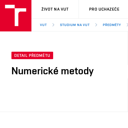
VUT
ŽIVOT NA VUT
PRO UCHAZEČE
VUT
STUDIUM NA VUT
PŘEDMĚTY
DETAIL PŘEDMĚTU
Numerické metody