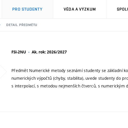
PRO STUDENTY
VĚDA A VÝZKUM
SPOL
DETAIL PŘEDMĚTU
FSI-2NU
Ak. rok: 2026/2027
Předmět Numerické metody seznámí studenty se základní kol
numerických výpočtů (chyby, stabilita), uvede studenty do pro
s interpolací, s metodou nejmenších čtverců, s numerickým 