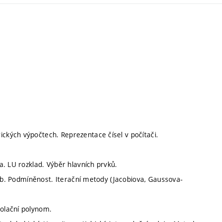
kých výpočtech. Reprezentace čísel v počítači.
. LU rozklad. Výběr hlavních prvků.
hyb. Podmíněnost. Iterační metody (Jacobiova, Gaussova-
olační polynom.