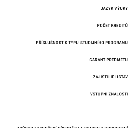
JAZYK VÝUKY
POČET KREDITŮ
PŘÍSLUŠNOST K TYPU STUDIJNÍHO PROGRAMU
GARANT PŘEDMĚTU
ZAJIŠŤUJE ÚSTAV
VSTUPNÍ ZNALOSTI