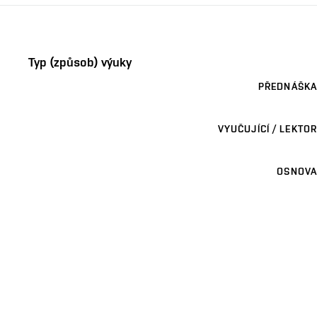
Typ (způsob) výuky
PŘEDNÁŠKA
VYUČUJÍCÍ / LEKTOR
OSNOVA