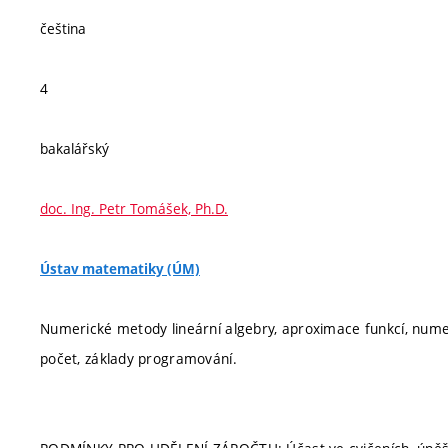
čeština
4
bakalářský
doc. Ing. Petr Tomášek, Ph.D.
Ústav matematiky (ÚM)
Numerické metody lineární algebry, aproximace funkcí, numeri
počet, základy programování.