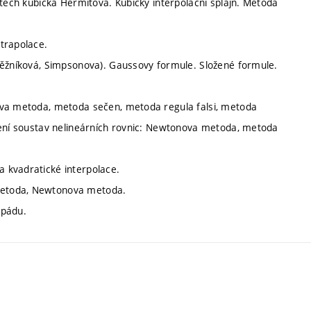
stech kubická Hermitova. Kubický interpolační splajn. Metoda
trapolace.
běžníková, Simpsonova). Gaussovy formule. Složené formule.
ova metoda, metoda sečen, metoda regula falsi, metoda
šení soustav nelineárních rovnic: Newtonova metoda, metoda
 kvadratické interpolace.
metoda, Newtonova metoda.
spádu.