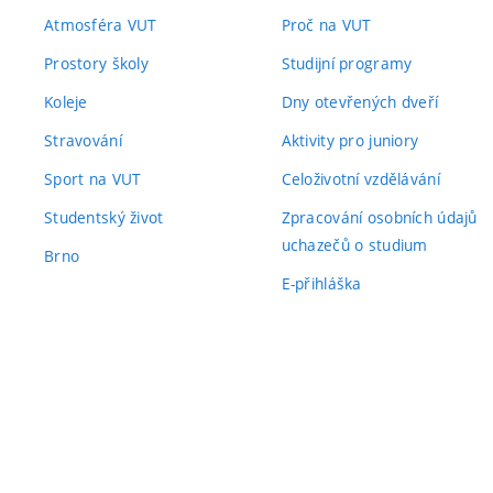
Atmosféra VUT
Proč na VUT
Prostory školy
Studijní programy
Koleje
Dny otevřených dveří
Stravování
Aktivity pro juniory
Sport na VUT
Celoživotní vzdělávání
Studentský život
Zpracování osobních údajů
uchazečů o studium
Brno
E-přihláška