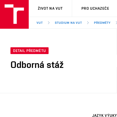
VUT
ŽIVOT NA VUT
PRO UCHAZEČE
VUT
STUDIUM NA VUT
PŘEDMĚTY
DETAIL PŘEDMĚTU
Odborná stáž
JAZYK VÝUKY