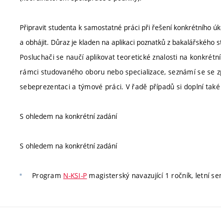
Připravit studenta k samostatné práci při řešení konkrétního ú
a obhájit. Důraz je kladen na aplikaci poznatků z bakalářského
Posluchači se naučí aplikovat teoretické znalosti na konkrétní
rámci studovaného oboru nebo specializace, seznámí se se z
sebeprezentaci a týmové práci. V řadě případů si doplní ta
S ohledem na konkrétní zadání
S ohledem na konkrétní zadání
Program
N-KSI-P
magisterský navazující 1 ročník, letní se