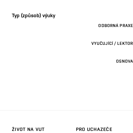
Typ (způsob) výuky
ODBORNÁ PRAXE
VYUČUJÍCÍ / LEKTOR
OSNOVA
ŽIVOT NA VUT
PRO UCHAZEČE