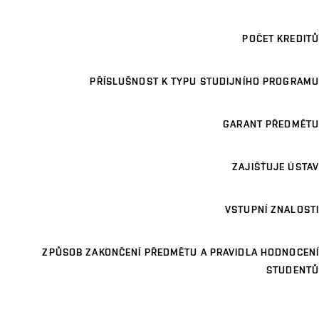
POČET KREDITŮ
PŘÍSLUŠNOST K TYPU STUDIJNÍHO PROGRAMU
GARANT PŘEDMĚTU
ZAJIŠŤUJE ÚSTAV
VSTUPNÍ ZNALOSTI
ZPŮSOB ZAKONČENÍ PŘEDMĚTU A PRAVIDLA HODNOCENÍ
STUDENTŮ