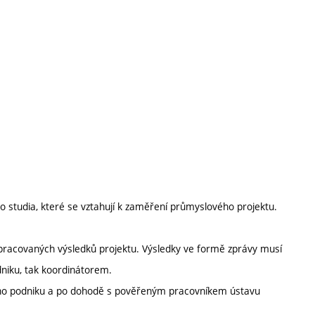
o studia, které se vztahují k zaměření průmyslového projektu.
pracovaných výsledků projektu. Výsledky ve formě zprávy musí
iku, tak koordinátorem.
vého podniku a po dohodě s pověřeným pracovníkem ústavu