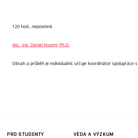
120 hod., nepovinná
doc. Ing. Daniel Koutný, Ph.D.
Obsah a průběh je individuální; určuje koordinátor spolupráce
PRO STUDENTY
VĚDA A VÝZKUM