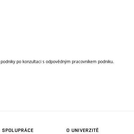
 s podniky po konzultaci s odpovědným pracovníkem podniku.
SPOLUPRÁCE
O UNIVERZITĚ