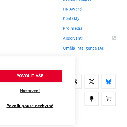
HR Award
Kontakty
Pro média
(externí
Absolventi
odkaz)
Umělá inteligence (AI)
POVOLIT VŠE
Nastavení
Povolit pouze nezbytné