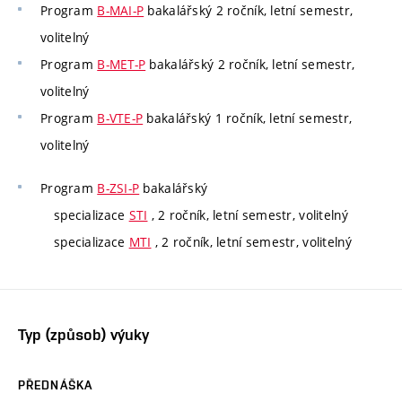
Program
B-MAI-P
bakalářský 2 ročník, letní semestr,
volitelný
Program
B-MET-P
bakalářský 2 ročník, letní semestr,
volitelný
Program
B-VTE-P
bakalářský 1 ročník, letní semestr,
volitelný
Program
B-ZSI-P
bakalářský
specializace
STI
, 2 ročník, letní semestr, volitelný
specializace
MTI
, 2 ročník, letní semestr, volitelný
Typ (způsob) výuky
PŘEDNÁŠKA