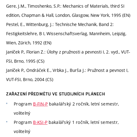
Gere, J.M., Timoshenko, S.P.: Mechanics of Materials, third SI
edition, Chapman & Hall, London, Glasgow, New York, 1995 (EN)
Pestel, E., Wittenburg, J.: Technische Mechanik, Band 2:
Festigkeitslehre, B I, Wissenschaftsverlag, Mannheim, Leipzig,
Wien, Zűrich, 1992 (EN)
Janíček P., Florian Z.: Úlohy z pružnosti a pevnosti I, 2. vyd., VUT-
FSI, Brno, 1995 (CS)
Janíček P., Ondráček E., Vrbka J., Burša J.: Pružnost a pevnost I,
VUT-FSI, Brno, 2004 (CS)
ZAŘAZENÍ PŘEDMĚTU VE STUDIJNÍCH PLÁNECH
Program
B-FIN-P
bakalářský 2 ročník, letní semestr,
volitelný
Program
B-KSI-P
bakalářský 1 ročník, letní semestr,
volitelný