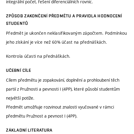
integrální počet, řešení diferenciálních rovnic.
ZPŮSOB ZAKONČENÍ PŘEDMĚTU A PRAVIDLA HODNOCENÍ
STUDENTŮ
Předmět je ukončen neklasifikovaným zápočtem. Podmínkou
jeho získání je více než 60% účast na přednáškách.
Kontrola účasti na přednáškách.
UČEBNÍ CÍLE
Cílem předmětu je zopakování, doplnění a prohloubení těch
partií z Pružnosti a pevnosti I (4PP), které působí studentům
největší potíže.
Předmět umožňuje rozvinout znalosti vyučované v rámci
předmětu Pružnost a pevnost I (4PP).
ZÁKLADNÍ LITERATURA