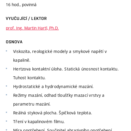
16 hod., povinná
VYUČUJÍCÍ / LEKTOR
prof. Ing. Martin Hartl, Ph.D.
OSNOVA
Viskozita, reologické modely a smykové napětí v
kapalině.
Hertzova kontaktní úloha. Statická únosnost kontaktu.
Tuhost kontaktu.
Hydrostatické a hydrodynamické mazání.
Režimy mazání, odhad tloušťky mazací vrstvy a
parametru mazání.
Reálná styková plocha. Špičková teplota.
Tření v kapalinovém filmu.
Míra opotřebení. Součinitel abrazivního opotřebení.