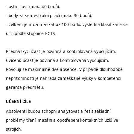
- ústní část (max. 40 bodů),
- body za semestrální práci (max. 30 bodů),
- celkem je možno získat až 100 bodů, výsledná klasifikace se
určí podle stupnice ECTS.
Přednášky: účast je povinná a kontrolovaná vyučujícím.
Cvičení: účast je povinná a kontrolovaná vyučujícím.
Povolují se maximálně dvě absence. V případě dlouhodobé
nepřítomnosti je náhrada zameškané výuky v kompetenci
garanta předmětu.
UČEBNÍ CÍLE
Absolventi budou schopni analyzovat a řešit základní
problémy tření, mazání a opotřebení kontaktních uzlů ve
strojích.