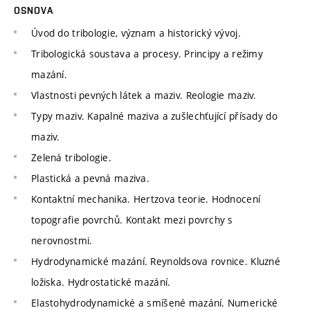
OSNOVA
Úvod do tribologie, význam a historický vývoj.
Tribologická soustava a procesy. Principy a režimy
mazání.
Vlastnosti pevných látek a maziv. Reologie maziv.
Typy maziv. Kapalné maziva a zušlechťující přísady do
maziv.
Zelená tribologie.
Plastická a pevná maziva.
Kontaktní mechanika. Hertzova teorie. Hodnocení
topografie povrchů. Kontakt mezi povrchy s
nerovnostmi.
Hydrodynamické mazání. Reynoldsova rovnice. Kluzné
ložiska. Hydrostatické mazání.
Elastohydrodynamické a smíšené mazání. Numerické