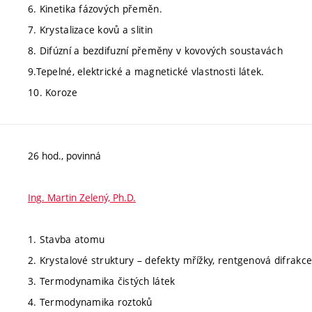
6. Kinetika fázových přeměn.
7. Krystalizace kovů a slitin
8. Difúzní a bezdifuzní přeměny v kovových soustavách
9.Tepelné, elektrické a magnetické vlastnosti látek.
10. Koroze
26 hod., povinná
Ing. Martin Zelený, Ph.D.
1. Stavba atomu
2. Krystalové struktury – defekty mřížky, rentgenová difrakc
3. Termodynamika čistých látek
4. Termodynamika roztoků