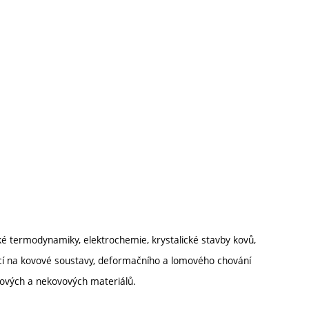
ké termodynamiky, elektrochemie, krystalické stavby kovů,
í na kovové soustavy, deformačního a lomového chování
ovových a nekovových materiálů.