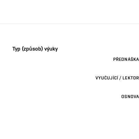
Typ (způsob) výuky
PŘEDNÁŠKA
VYUČUJÍCÍ / LEKTOR
OSNOVA