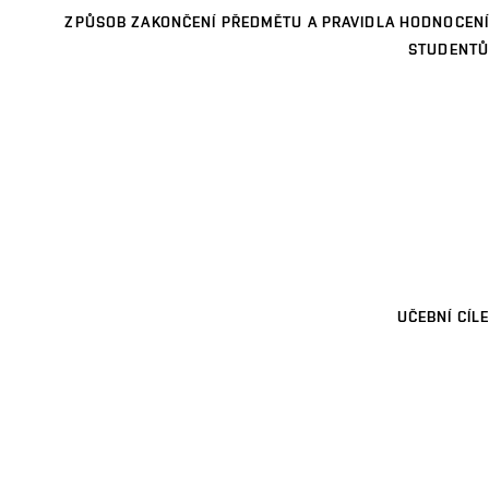
ZPŮSOB ZAKONČENÍ PŘEDMĚTU A PRAVIDLA HODNOCENÍ
STUDENTŮ
UČEBNÍ CÍLE