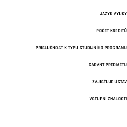
JAZYK VÝUKY
POČET KREDITŮ
PŘÍSLUŠNOST K TYPU STUDIJNÍHO PROGRAMU
GARANT PŘEDMĚTU
ZAJIŠŤUJE ÚSTAV
VSTUPNÍ ZNALOSTI