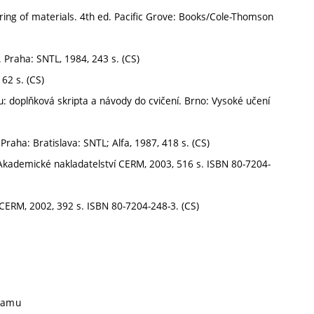
ing of materials. 4th ed. Pacific Grove: Books/Cole-Thomson
 Praha: SNTL, 1984, 243 s. (CS)
62 s. (CS)
: doplňková skripta a návody do cvičení. Brno: Vysoké učení
Praha: Bratislava: SNTL; Alfa, 1987, 418 s. (CS)
: Akademické nakladatelství CERM, 2003, 516 s. ISBN 80-7204-
: CERM, 2002, 392 s. ISBN 80-7204-248-3. (CS)
gramu