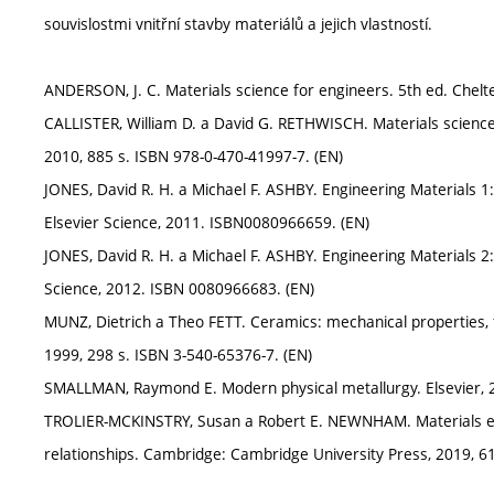
souvislostmi vnitřní stavby materiálů a jejich vlastností.
ANDERSON, J. C. Materials science for engineers. 5th ed. Chel
CALLISTER, William D. a David G. RETHWISCH. Materials science 
2010, 885 s. ISBN 978-0-470-41997-7. (EN)
JONES, David R. H. a Michael F. ASHBY. Engineering Materials 1:
Elsevier Science, 2011. ISBN0080966659. (EN)
JONES, David R. H. a Michael F. ASHBY. Engineering Materials 2:
Science, 2012. ISBN 0080966683. (EN)
MUNZ, Dietrich a Theo FETT. Ceramics: mechanical properties, fa
1999, 298 s. ISBN 3-540-65376-7. (EN)
SMALLMAN, Raymond E. Modern physical metallurgy. Elsevier, 
TROLIER-MCKINSTRY, Susan a Robert E. NEWNHAM. Materials eng
relationships. Cambridge: Cambridge University Press, 2019, 6