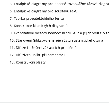
5. Entalpické diagramy pro obecné rovnovážné fázové diagr
6. Entalpické diagramy pro soustavu Fe-C
7. Tvorba proeutektoidního feritu
8. Konstrukce kinetických diagramů
9. Kvantitativní metody hodnocení struktur a jejich využití 
10. Stanovení Gibbsovy energie růstu austenitického zrna
11. Difuze I – řešení základních problémů
12. Difuzivita uhlíku při cementaci
13. Konstrukční plasty