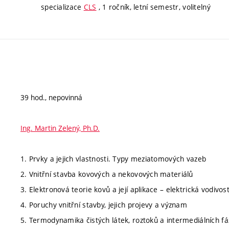
specializace
CLS
, 1 ročník, letní semestr, volitelný
39 hod., nepovinná
Ing. Martin Zelený, Ph.D.
1. Prvky a jejich vlastnosti. Typy meziatomových vazeb
2. Vnitřní stavba kovových a nekovových materiálů
3. Elektronová teorie kovů a její aplikace – elektrická vodiv
4. Poruchy vnitřní stavby, jejich projevy a význam
5. Termodynamika čistých látek, roztoků a intermediálních fá