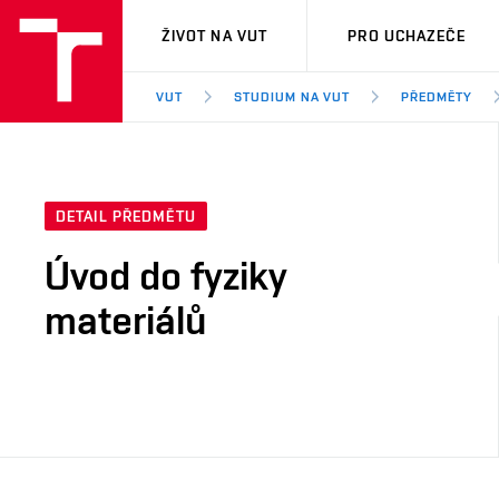
VUT
ŽIVOT NA VUT
PRO UCHAZEČE
VUT
STUDIUM NA VUT
PŘEDMĚTY
DETAIL PŘEDMĚTU
Úvod do fyziky
materiálů