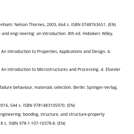
tenham: Nelson Thornes, 2003, 664 s. ISBN 0748763651. (EN)
and engi neering: an introduction. 8th ed. Hoboken: Wiley,
 An Introduction to Properties, Applications and Design. 4.
 An Introduction to Microstructures and Processing. 4. Elsevier
ilure behaviour, materials selection. Berlin: Springer-Verlag,
2016, 544 s. ISBN 9781483105970. (EN)
ineering: bonding, structure, and structure-property
18 s. ISBN 978-1-107-10378-8. (EN)