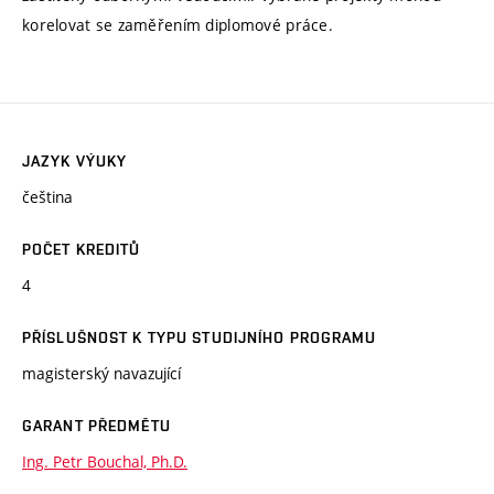
korelovat se zaměřením diplomové práce.
JAZYK VÝUKY
čeština
POČET KREDITŮ
4
PŘÍSLUŠNOST K TYPU STUDIJNÍHO PROGRAMU
magisterský navazující
GARANT PŘEDMĚTU
Ing. Petr Bouchal, Ph.D.