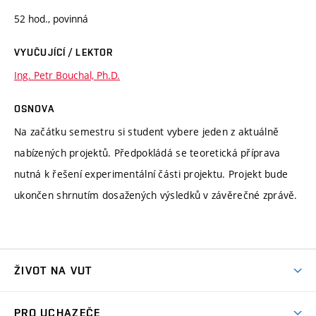
52 hod., povinná
VYUČUJÍCÍ / LEKTOR
Ing. Petr Bouchal, Ph.D.
OSNOVA
Na začátku semestru si student vybere jeden z aktuálně
nabízených projektů. Předpokládá se teoretická příprava
nutná k řešení experimentální části projektu. Projekt bude
ukončen shrnutím dosažených výsledků v závěrečné zprávě.
ŽIVOT NA VUT
Atmosféra VUT
PRO UCHAZEČE