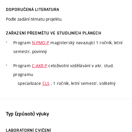
DOPORUČENÁ LITERATURA
Podle zadání tématu projektu.
ZAŘAZENÍ PŘEDMĚTU VE STUDIJNÍCH PLÁNECH
Program
N-PMO-P
magisterský navazující 1 ročník, letní
semestr, povinný
Program
C-AKR-P
celoživotní vzdělávání v akr. stud.
programu
specializace
CLS
, 1 ročník, letní semestr, volitelný
Typ (způsob) výuky
LABORATORNÍ CVIČENÍ