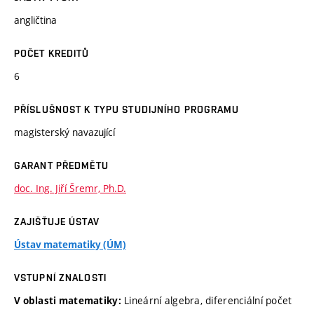
angličtina
POČET KREDITŮ
6
PŘÍSLUŠNOST K TYPU STUDIJNÍHO PROGRAMU
magisterský navazující
GARANT PŘEDMĚTU
doc. Ing. Jiří Šremr, Ph.D.
ZAJIŠŤUJE ÚSTAV
Ústav matematiky (ÚM)
VSTUPNÍ ZNALOSTI
Lineární algebra, diferenciální počet
V oblasti matematiky: