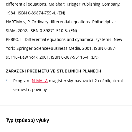
differential equations. Malabar: Krieger Publishing Company,
1984. ISBN 0-89874-755-4. (EN)
HARTMAN, P. Ordinary differential equations. Philadelphia:
SIAM, 2002. ISBN 0-89871-510-5. (EN)
PERKO, L. Differential equations and dynamical systems. New
York: Springer Science+Business Media, 2001. ISBN 0-387-
95116-4.ew York, 2001, ISBN 0-387-95116-4. (EN)
ZAŘAZENÍ PŘEDMĚTU VE STUDIJNÍCH PLÁNECH
Program
N-MAI-A
magisterský navazující 2 ročník, zimní
semestr, povinný
Typ (způsob) výuky