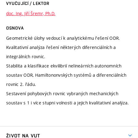
VYUČUJÍCÍ / LEKTOR
doc. Ing. Jiří Šremr, Ph.D.
OSNOVA
Geometrické úlohy vedoucí k analytickému řešení ODR.
Kvalitativní analýza řešení některých diferenciálních a
integrálních rovnic.
Stabilita a klasifikace ekvilibrií nelineárních autonomních
soustav ODR, Hamiltononvských systémů a diferenciálních
rovnic 2. řádu.
Sestavení pohybových rovnic vybraných mechanických
soustav s 1 i více stupni volnosti a jejich kvalitativní analýza.
ŽIVOT NA VUT