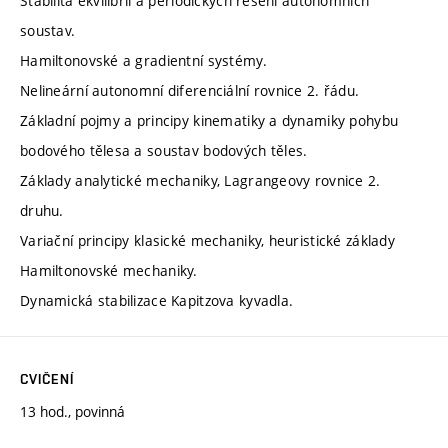
Stabilita ekvilibrií a periodických řešení autonomních
soustav.
Hamiltonovské a gradientní systémy.
Nelineární autonomní diferenciální rovnice 2. řádu.
Základní pojmy a principy kinematiky a dynamiky pohybu
bodového tělesa a soustav bodových těles.
Základy analytické mechaniky, Lagrangeovy rovnice 2.
druhu.
Variační principy klasické mechaniky, heuristické základy
Hamiltonovské mechaniky.
Dynamická stabilizace Kapitzova kyvadla.
CVIČENÍ
13 hod., povinná