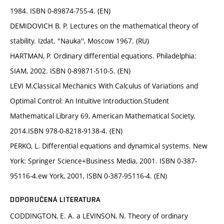
1984. ISBN 0-89874-755-4. (EN)
DEMIDOVICH B. P. Lectures on the mathematical theory of
stability. Izdat. "Nauka'', Moscow 1967. (RU)
HARTMAN, P. Ordinary differential equations. Philadelphia:
SIAM, 2002. ISBN 0-89871-510-5. (EN)
LEVI M.Classical Mechanics With Calculus of Variations and
Optimal Control: An Intuitive Introduction.Student
Mathematical Library 69, American Mathematical Society,
2014.ISBN 978-0-8218-9138-4. (EN)
PERKO, L. Differential equations and dynamical systems. New
York: Springer Science+Business Media, 2001. ISBN 0-387-
95116-4.ew York, 2001, ISBN 0-387-95116-4. (EN)
DOPORUČENÁ LITERATURA
CODDINGTON, E. A. a LEVINSON, N. Theory of ordinary