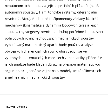
neautonomních soustav a jejich speciálních případů (např.
autonomní soustavy, Hamiltonovké systémy, diferenciální
rovnice 2. řádu). Budou také připomenuty základy klasické
mechaniky (kinematika a dynamika bodových těles a jejich
soustav, Lagrangeovy rovnice 2. druhu) potřebné k sestavení
pohybových rovnic jednodušších mechanických soustav.
Vybudovaný matematický aparát bude použit v analýze
obyčejných diferenciálních rovnic objevujících se ve
vybraných matematických modelech z mechaniky, přičemž v
jejich analýze bude kladen důraz na přesnou matematickou
argumentaci. Jedná se zejména o modely kmitání lineárních
a nelineárních mechanických soustav.
JAZYK VÝUKY