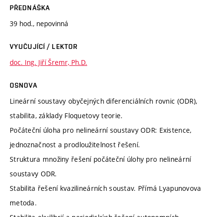
PŘEDNÁŠKA
39 hod., nepovinná
VYUČUJÍCÍ / LEKTOR
doc. Ing. Jiří Šremr, Ph.D.
OSNOVA
Lineární soustavy obyčejných diferenciálních rovnic (ODR),
stabilita, základy Floquetovy teorie.
Počáteční úloha pro nelineární soustavy ODR: Existence,
jednoznačnost a prodloužitelnost řešení.
Struktura množiny řešení počáteční úlohy pro nelineární
soustavy ODR.
Stabilita řešení kvazilineárních soustav. Přímá Lyapunovova
metoda.