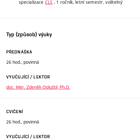
specializace
CLS
, 1 ročník, letní semestr, volitelný
Typ (způsob) výuky
PŘEDNÁŠKA
26 hod., povinná
VYUČUJÍCÍ / LEKTOR
doc. Mgr. Zdeněk Opluštil, Ph.D.
CVIČENÍ
26 hod., povinná
VYUČUJÍCÍ / LEKTOR