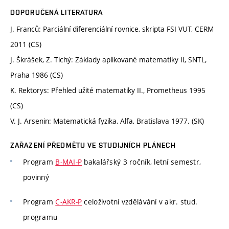
DOPORUČENÁ LITERATURA
J. Franců: Parciální diferenciální rovnice, skripta FSI VUT, CERM
2011 (CS)
J. Škrášek, Z. Tichý: Základy aplikované matematiky II, SNTL,
Praha 1986 (CS)
K. Rektorys: Přehled užité matematiky II., Prometheus 1995
(CS)
V. J. Arsenin: Matematická fyzika, Alfa, Bratislava 1977. (SK)
ZAŘAZENÍ PŘEDMĚTU VE STUDIJNÍCH PLÁNECH
Program
B-MAI-P
bakalářský 3 ročník, letní semestr,
povinný
Program
C-AKR-P
celoživotní vzdělávání v akr. stud.
programu