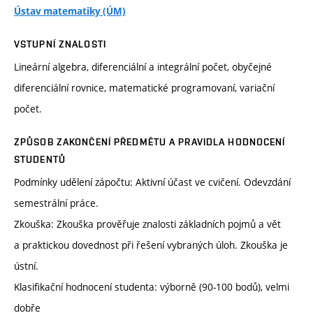
Ústav matematiky (ÚM)
VSTUPNÍ ZNALOSTI
Lineární algebra, diferenciální a integrální počet, obyčejné
diferenciální rovnice, matematické programovaní, variační
počet.
ZPŮSOB ZAKONČENÍ PŘEDMĚTU A PRAVIDLA HODNOCENÍ
STUDENTŮ
Podmínky udělení zápočtu: Aktivní účast ve cvičení. Odevzdání
semestrální práce.
Zkouška: Zkouška prověřuje znalosti základních pojmů a vět
a praktickou dovednost při řešení vybraných úloh. Zkouška je
ústní.
Klasifikační hodnocení studenta: výborně (90-100 bodů), velmi
dobře