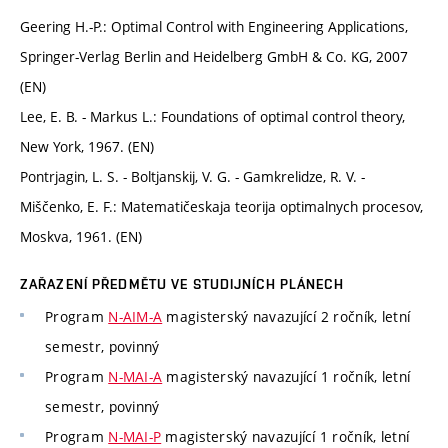
Geering H.-P.: Optimal Control with Engineering Applications,
Springer-Verlag Berlin and Heidelberg GmbH & Co. KG, 2007
(EN)
Lee, E. B. - Markus L.: Foundations of optimal control theory,
New York, 1967. (EN)
Pontrjagin, L. S. - Boltjanskij, V. G. - Gamkrelidze, R. V. -
Miščenko, E. F.: Matematičeskaja teorija optimalnych procesov,
Moskva, 1961. (EN)
ZAŘAZENÍ PŘEDMĚTU VE STUDIJNÍCH PLÁNECH
Program
N-AIM-A
magisterský navazující 2 ročník, letní
semestr, povinný
Program
N-MAI-A
magisterský navazující 1 ročník, letní
semestr, povinný
Program
N-MAI-P
magisterský navazující 1 ročník, letní