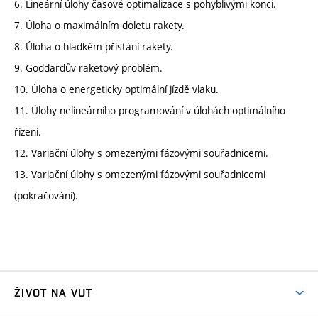
6. Lineární úlohy časové optimalizace s pohyblivými konci.
7. Úloha o maximálním doletu rakety.
8. Úloha o hladkém přistání rakety.
9. Goddardův raketový problém.
10. Úloha o energeticky optimální jízdě vlaku.
11. Úlohy nelineárního programování v úlohách optimálního
řízení.
12. Variační úlohy s omezenými fázovými souřadnicemi.
13. Variační úlohy s omezenými fázovými souřadnicemi
(pokračování).
ŽIVOT NA VUT