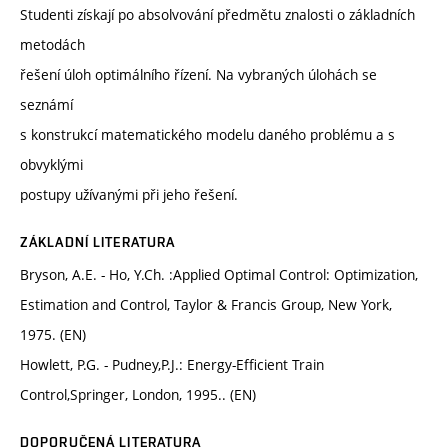
Studenti získají po absolvování předmětu znalosti o základních
metodách
řešení úloh optimálního řízení. Na vybraných úlohách se
seznámí
s konstrukcí matematického modelu daného problému a s
obvyklými
postupy užívanými při jeho řešení.
ZÁKLADNÍ LITERATURA
Bryson, A.E. - Ho, Y.Ch. :Applied Optimal Control: Optimization,
Estimation and Control, Taylor & Francis Group, New York,
1975. (EN)
Howlett, P.G. - Pudney,P.J.: Energy-Efficient Train
Control,Springer, London, 1995.. (EN)
DOPORUČENÁ LITERATURA