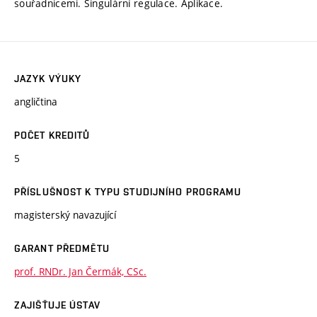
souřadnicemi. Singulární regulace. Aplikace.
JAZYK VÝUKY
angličtina
POČET KREDITŮ
5
PŘÍSLUŠNOST K TYPU STUDIJNÍHO PROGRAMU
magisterský navazující
GARANT PŘEDMĚTU
prof. RNDr. Jan Čermák, CSc.
ZAJIŠŤUJE ÚSTAV