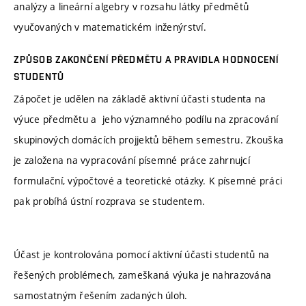
analýzy a lineární algebry v rozsahu látky předmětů
vyučovaných v matematickém inženýrství.
ZPŮSOB ZAKONČENÍ PŘEDMĚTU A PRAVIDLA HODNOCENÍ
STUDENTŮ
Zápočet je udělen na základě aktivní účasti studenta na
výuce předmětu a jeho významného podílu na zpracování
skupinových domácích projjektů během semestru. Zkouška
je založena na vypracování písemné práce zahrnujcí
formulační, výpočtové a teoretické otázky. K písemné práci
pak probíhá ústní rozprava se studentem.
Účast je kontrolována pomocí aktivní účasti studentů na
řešených problémech, zameškaná výuka je nahrazována
samostatným řešením zadaných úloh.