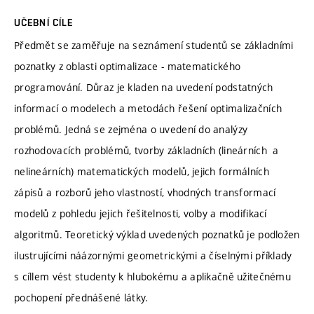
UČEBNÍ CÍLE
Předmět se zaměřuje na seznámení studentů se základními
poznatky z oblasti optimalizace - matematického
programování. Důraz je kladen na uvedení podstatných
informací o modelech a metodách řešení optimalizačních
problémů. Jedná se zejména o uvedení do analýzy
rozhodovacích problémů, tvorby základních (lineárních a
nelineárních) matematických modelů, jejich formálních
zápisů a rozborů jeho vlastností, vhodných transformací
modelů z pohledu jejich řešitelnosti, volby a modifikací
algoritmů. Teoretický výklad uvedených poznatků je podložen
ilustrujícími náázornými geometrickými a číselnými příklady
s cíllem vést studenty k hlubokému a aplikačně užitečnému
pochopení přednášené látky.