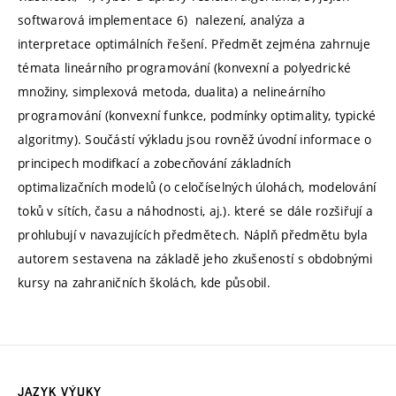
softwarová implementace 6) nalezení, analýza a
interpretace optimálních řešení. Předmět zejména zahrnuje
témata lineárního programování (konvexní a polyedrické
množiny, simplexová metoda, dualita) a nelineárního
programování (konvexní funkce, podmínky optimality, typické
algoritmy). Součástí výkladu jsou rovněž úvodní informace o
principech modifkací a zobecňování základních
optimalizačních modelů (o celočíselných úlohách, modelování
toků v sítích, času a náhodnosti, aj.). které se dále rozšiřují a
prohlubují v navazujících předmětech. Náplň předmětu byla
autorem sestavena na základě jeho zkušeností s obdobnými
kursy na zahraničních školách, kde působil.
JAZYK VÝUKY