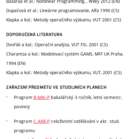
Bazaraa et al.: Nonlinear Programming, , Wiley 2012 (EN)
Dupačová et al.: Lineárne programovanie, Alfa 1990 (CS)
Klapka a kol.: Metody operačního výzkumu, VUT 2001 (CS)
DOPORUČENÁ LITERATURA
Dvořák a kol.: Operační analýza, VUT FSI, 2001 (CS)
Charamza a kol.: Modelovací systém GAMS, MFF UK Praha,
1994 (EN)
Klapka a kol.: Metody operačního výzkumu, VUT, 2001 (CS)
ZAŘAZENÍ PŘEDMĚTU VE STUDIJNÍCH PLÁNECH
Program
B-MAI-P
bakalářský 3 ročník, letní semestr,
povinný
Program
C-AKR-P
celoživotní vzdělávání v akr. stud.
programu