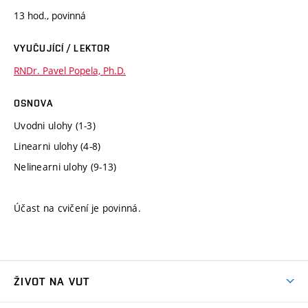
13 hod., povinná
VYUČUJÍCÍ / LEKTOR
RNDr. Pavel Popela, Ph.D.
OSNOVA
Uvodni ulohy (1-3)
Linearni ulohy (4-8)
Nelinearni ulohy (9-13)
Účast na cvičení je povinná.
ŽIVOT NA VUT