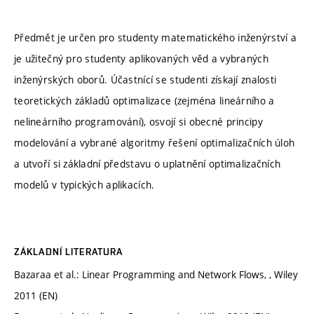
Předmět je určen pro studenty matematického inženýrství a
je užitečný pro studenty aplikovaných věd a vybraných
inženýrských oborů. Účastnící se studenti získají znalosti
teoretických základů optimalizace (zejména lineárního a
nelineárního programování), osvojí si obecné principy
modelování a vybrané algoritmy řešení optimalizačních úloh
a utvoří si základní představu o uplatnění optimalizačních
modelů v typických aplikacích.
ZÁKLADNÍ LITERATURA
Bazaraa et al.: Linear Programming and Network Flows, , Wiley
2011 (EN)