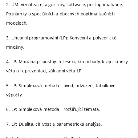
2. ÚM: vizualizace, algoritmy, software, postoptimalizace.
Poznámky o speciálních a obecných ooptimalizačních
modelech.
3. Lineární programování (LP): Konvexní a polyedrické
množiny.
4. LP: Množina přípustných řešení, krajní body, krajní směry,
věta o reprezentaci, základní věta LP.
5. LP: Simplexová metoda - úvod, odvození, tabulkové
výpočty.
6. LP: Simplexová metoda - rozšiřující témata.
7. LP: Dualita, citlivost a parametrická analýza.